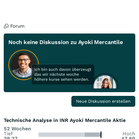
Forum
Noch keine Diskussion zu Ayoki Mercantile
Neue Diskussion erstellen
Technische Analyse in INR Ayoki Mercantile Aktie
52 Wochen
Tief
Hoch
29,27
47,60