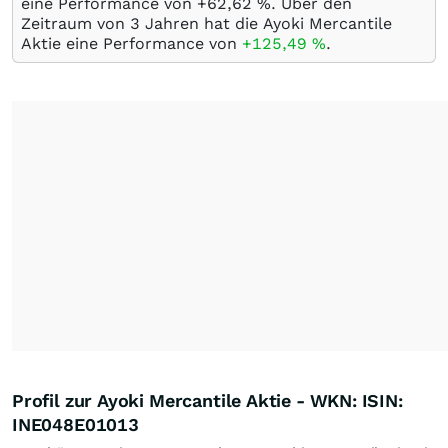
eine Performance von +62,62
%
. Über den
Zeitraum von 3 Jahren hat die Ayoki Mercantile
Aktie eine Performance von
+125,49
%
.
Profil zur Ayoki Mercantile Aktie - WKN: ISIN:
INE048E01013