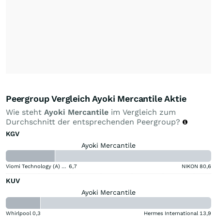
Peergroup Vergleich Ayoki Mercantile Aktie
Wie steht
Ayoki Mercantile
im Vergleich zum
Durchschnitt der entsprechenden Peergroup?
KGV
Ayoki Mercantile
Viomi Technology (A) (A)
6,7
NIKON
80,6
KUV
Ayoki Mercantile
Whirlpool
0,3
Hermes International
13,9