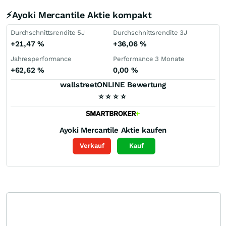
⚡Ayoki Mercantile Aktie kompakt
Durchschnittsrendite 5J
Durchschnittsrendite 3J
+21,47
%
+36,06
%
Jahresperformance
Performance 3 Monate
+62,62
%
0,00
%
wallstreetONLINE Bewertung
⭐
⭐
⭐
⭐
Ayoki Mercantile
Aktie kaufen
Verkauf
Kauf