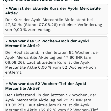
Was ist der aktuelle Kurs der Ayoki Mercantile
Aktie?
Der Kurs der Ayoki Mercantile Aktie steht bei
47,60
₨
(Stand:
07.08.26
) mit einer Veränderung
von
0,00
%
zum Vortag.
Was war das 52 Wochen-Hoch der Ayoki
Mercantile Aktie?
Der Höchststand, in den letzten 52 Wochen, der
Ayoki Mercantile Aktie lag bei 47,60
INR
(am
06.08.26
). Laut aktuellem Kurs ist die Ayoki
Mercantile Aktie 0,00
%
vom 52 Wochen-Hoch
entfernt.
Was war das 52 Wochen-Tief der Ayoki
Mercantile Aktie?
Der Tiefststand, in den letzten 52 Wochen, der
Ayoki Mercantile Aktie lag bei 29,27
INR
(am
19.09.25
). Laut aktuellem Kurs ist die Ayoki
Mercantile Aktie +62,62
%
vom 52 Wochen-Tief