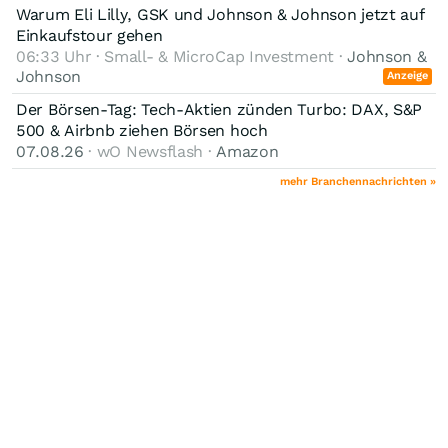
Warum Eli Lilly, GSK und Johnson & Johnson jetzt auf
Einkaufstour gehen
06:33 Uhr · Small- & MicroCap Investment ·
Johnson &
Johnson
Anzeige
Der Börsen-Tag: Tech-Aktien zünden Turbo: DAX, S&P
500 & Airbnb ziehen Börsen hoch
07.08.26
· wO Newsflash ·
Amazon
mehr Branchennachrichten »