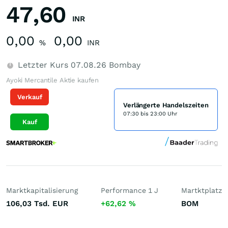
47,60
INR
0,00
0,00
%
INR
Letzter Kurs
07.08.26
Bombay
Ayoki Mercantile Aktie kaufen
Verkauf
Verlängerte Handelszeiten
07:30 bis 23:00 Uhr
Kauf
Marktkapitalisierung
Performance 1 J
Martktplatz
106,03 Tsd.
EUR
+62,62
%
BOM