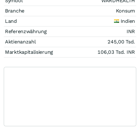
Symbol
WARDHEALTH
Branche
Konsum
Land
Indien
Referenzwährung
INR
Aktienanzahl
245,00 Tsd.
Marktkapitalisierung
106,03 Tsd.
INR