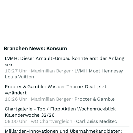
Branchen News: Konsum
LVMH: Dieser Arnault-Umbau könnte erst der Anfang
sein
10:27 Uhr · Maximilian Berger ·
LVMH Moet Hennessy
Louis Vuitton
Procter & Gamble: Was der Thorne-Deal jetzt
verändert
10:26 Uhr · Maximilian Berger ·
Procter & Gamble
Chartgalerie - Top / Flop Aktien Wochenrückblick
Kalenderwoche 32/26
08:00 Uhr · wO Chartvergleich ·
Carl Zeiss Meditec
Milliarden-Innovationen und Übernahmekandidaten: