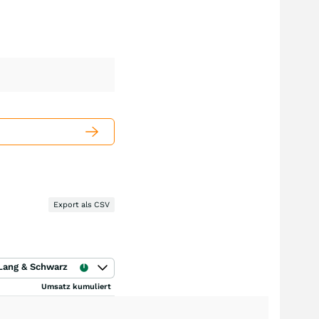
Export als CSV
Lang & Schwarz
Umsatz kumuliert