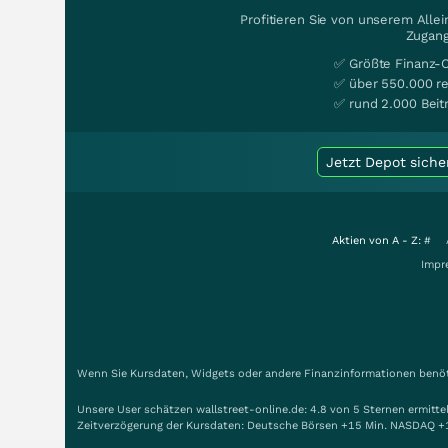
Profitieren Sie von unserem Alle
Zugang
✅ Größte Finanz-
✅ über 550.000 re
✅ rund 2.000 Beit
Jetzt Depot siche
Aktien von A - Z:
#
Impr
Wenn Sie Kursdaten, Widgets oder andere Finanzinformationen benöti
Unsere User schätzen wallstreet-online.de: 4.8 von 5 Sternen ermitt
Zeitverzögerung der Kursdaten: Deutsche Börsen +15 Min. NASDAQ +