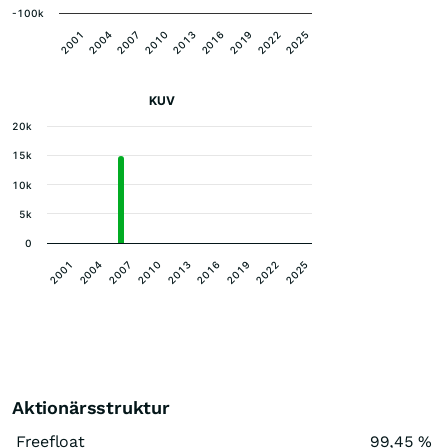
-100k
2001
2004
2007
2010
2013
2016
2019
2022
2025
KUV
20k
15k
10k
5k
0
2007
2001
2022
2016
2010
2004
2025
2019
2013
Aktionärsstruktur
Freefloat
99,45 %