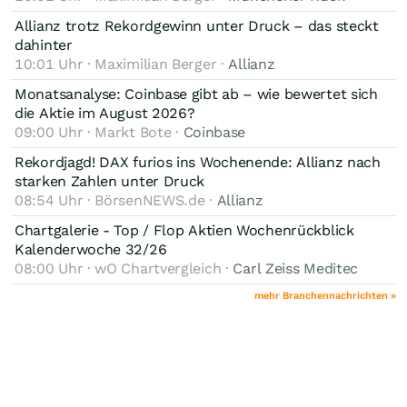
Allianz trotz Rekordgewinn unter Druck – das steckt
dahinter
10:01 Uhr · Maximilian Berger ·
Allianz
Monatsanalyse: Coinbase gibt ab – wie bewertet sich
die Aktie im August 2026?
09:00 Uhr · Markt Bote ·
Coinbase
Rekordjagd! DAX furios ins Wochenende: Allianz nach
starken Zahlen unter Druck
08:54 Uhr · BörsenNEWS.de ·
Allianz
Chartgalerie - Top / Flop Aktien Wochenrückblick
Kalenderwoche 32/26
08:00 Uhr · wO Chartvergleich ·
Carl Zeiss Meditec
mehr Branchennachrichten »