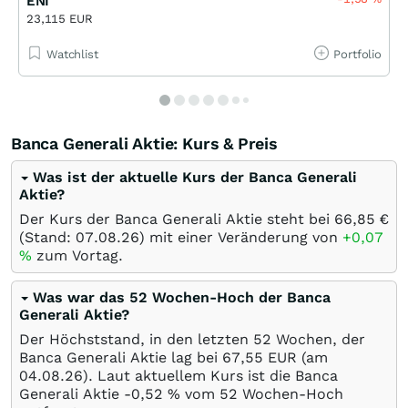
ENI
23,115 EUR
Watchlist
Portfolio
Banca Generali Aktie: Kurs & Preis
Was ist der aktuelle Kurs der Banca Generali
Aktie?
Der Kurs der Banca Generali Aktie steht bei 66,85
€
(Stand:
07.08.26
) mit einer Veränderung von
+0,07
%
zum Vortag.
Was war das 52 Wochen-Hoch der Banca
Generali Aktie?
Der Höchststand, in den letzten 52 Wochen, der
Banca Generali Aktie lag bei 67,55
EUR
(am
04.08.26
). Laut aktuellem Kurs ist die Banca
Generali Aktie -0,52
%
vom 52 Wochen-Hoch