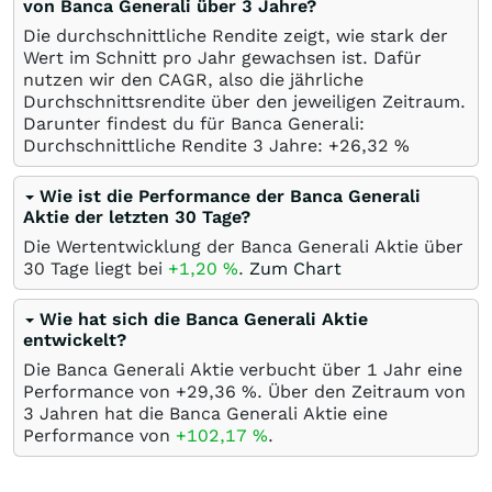
von Banca Generali über 3 Jahre?
Die durchschnittliche Rendite zeigt, wie stark der
Wert im Schnitt pro Jahr gewachsen ist. Dafür
nutzen wir den CAGR, also die jährliche
Durchschnittsrendite über den jeweiligen Zeitraum.
Darunter findest du für Banca Generali:
Durchschnittliche Rendite 3 Jahre: +26,32
%
Wie ist die Performance der Banca Generali
Aktie der letzten 30 Tage?
Die Wertentwicklung der Banca Generali Aktie über
30 Tage liegt bei
+1,20
%
.
Zum Chart
Wie hat sich die Banca Generali Aktie
entwickelt?
Die Banca Generali Aktie verbucht über 1 Jahr eine
Performance von +29,36
%
. Über den Zeitraum von
3 Jahren hat die Banca Generali Aktie eine
Performance von
+102,17
%
.