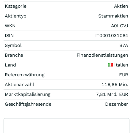
Kategorie
Aktien
Aktientyp
Stammaktien
WKN
A0LCVJ
ISIN
IT0001031084
Symbol
B7A
Branche
Finanzdienstleistungen
Land
Italien
Referenzwährung
EUR
Aktienanzahl
116,85 Mio.
Marktkapitalisierung
7,81 Mrd.
EUR
Geschäftsjahresende
Dezember