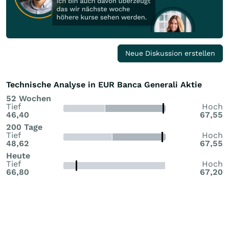
Neue Diskussion erstellen
Technische Analyse in EUR Banca Generali Aktie
52 Wochen
Tief
Hoch
46,40
67,55
200 Tage
Tief
Hoch
48,62
67,55
Heute
Tief
Hoch
66,80
67,20