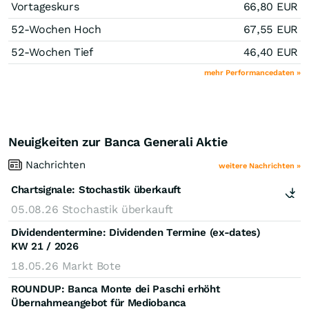
Vortageskurs
66,80
EUR
52-Wochen Hoch
67,55
EUR
52-Wochen Tief
46,40
EUR
mehr Performancedaten »
Neuigkeiten zur Banca Generali Aktie
Nachrichten
weitere Nachrichten »
Chartsignale:
Stochastik überkauft
05.08.26
Stochastik überkauft
Dividendentermine: Dividenden Termine (ex-dates)
KW 21 / 2026
18.05.26
Markt Bote
ROUNDUP: Banca Monte dei Paschi erhöht
Übernahmeangebot für Mediobanca