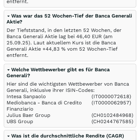
entfernt.
Was war das 52 Wochen-Tief der Banca Generali
Aktie?
Der Tiefststand, in den letzten 52 Wochen, der
Banca Generali Aktie lag bei 46,40
EUR
(am
25.09.25
). Laut aktuellem Kurs ist die Banca
Generali Aktie +44,83
%
vom 52 Wochen-Tief
entfernt.
Welche Wettbewerber gibt es für Banca
Generali?
Hier sind die wichtigsten Wettbewerber von Banca
Generali, inklusive ihrer ISIN-Codes:
Intesa Sanpaolo
(IT0000072618)
Mediobanca - Banca di Credito
(IT0000062957)
Finanziario
Julius Baer Group
(CH0102484968)
UBS Group
(CH0244767585)
Was ist die durchschnittliche Rendite (CAGR)