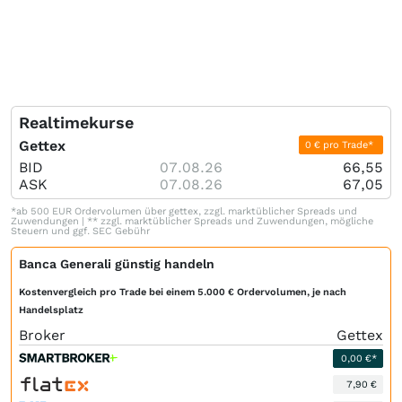
Realtimekurse
Gettex
0 € pro Trade*
BID
07.08.26
66,55
ASK
07.08.26
67,05
*ab 500 EUR Ordervolumen über gettex, zzgl. marktüblicher Spreads und
Zuwendungen | ** zzgl. marktüblicher Spreads und Zuwendungen, mögliche
Steuern und ggf. SEC Gebühr
Banca Generali günstig handeln
Kostenvergleich pro Trade bei einem 5.000 € Ordervolumen, je nach
Handelsplatz
Broker
Gettex
0,00 €*
7,90 €