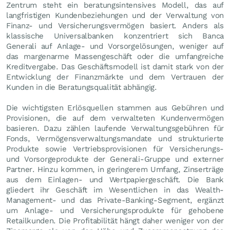
Zentrum steht ein beratungsintensives Modell, das auf
langfristigen Kundenbeziehungen und der Verwaltung von
Finanz- und Versicherungsvermögen basiert. Anders als
klassische Universalbanken konzentriert sich Banca
Generali auf Anlage- und Vorsorgelösungen, weniger auf
das margenarme Massengeschäft oder die umfangreiche
Kreditvergabe. Das Geschäftsmodell ist damit stark von der
Entwicklung der Finanzmärkte und dem Vertrauen der
Kunden in die Beratungsqualität abhängig.
Die wichtigsten Erlösquellen stammen aus Gebühren und
Provisionen, die auf dem verwalteten Kundenvermögen
basieren. Dazu zählen laufende Verwaltungsgebühren für
Fonds, Vermögensverwaltungsmandate und strukturierte
Produkte sowie Vertriebsprovisionen für Versicherungs-
und Vorsorgeprodukte der Generali-Gruppe und externer
Partner. Hinzu kommen, in geringerem Umfang, Zinserträge
aus dem Einlagen- und Wertpapiergeschäft. Die Bank
gliedert ihr Geschäft im Wesentlichen in das Wealth-
Management- und das Private-Banking-Segment, ergänzt
um Anlage- und Versicherungsprodukte für gehobene
Retailkunden. Die Profitabilität hängt daher weniger von der