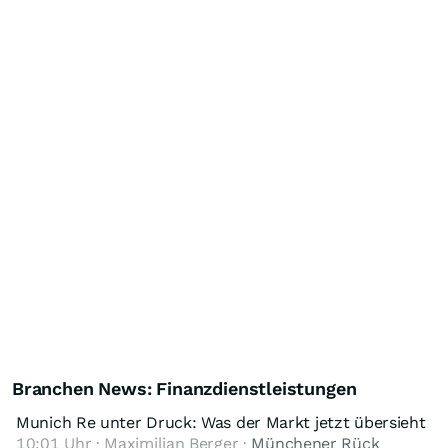
Branchen News: Finanzdienstleistungen
Munich Re unter Druck: Was der Markt jetzt übersieht
10:01 Uhr · Maximilian Berger ·
Münchener Rück