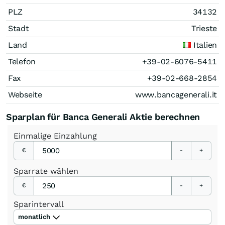
PLZ
34132
Stadt
Trieste
Land
Italien
Telefon
+39-02-6076-5411
Fax
+39-02-668-2854
Webseite
www.bancagenerali.it
Sparplan für Banca Generali Aktie berechnen
Einmalige
Einzahlung
€
-
+
Sparrate
wählen
€
-
+
Sparintervall
monatlich