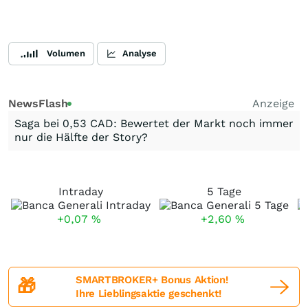
Volumen
Analyse
NewsFlash
Anzeige
Saga bei 0,53 CAD: Bewertet der Markt noch immer
nur die Hälfte der Story?
Intraday
5 Tage
+0,07
%
+2,60
%
SMARTBROKER+ Bonus Aktion!
🎁
Ihre Lieblingsaktie geschenkt!