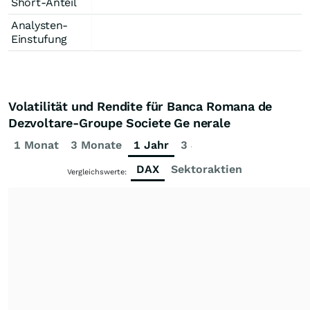
Short-Anteil
Analysten-
Einstufung
Volatilität und Rendite für Banca Romana de
Dezvoltare-Groupe Societe Ge nerale
1 Monat
3 Monate
1 Jahr
3 Jahre
5 Jahre
DAX
Sektoraktien
Vergleichswerte: