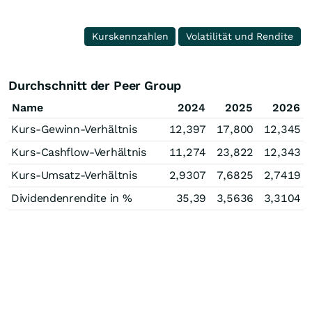
Kurskennzahlen
Volatilität und Rendite
Durchschnitt der Peer Group
Name
2024
2025
2026
Kurs-Gewinn-Verhältnis
12,397
17,800
12,345
Kurs-Cashflow-Verhältnis
11,274
23,822
12,343
Kurs-Umsatz-Verhältnis
2,9307
7,6825
2,7419
Dividendenrendite in %
35,39
3,5636
3,3104