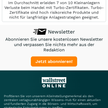
Im Durchschnitt erleiden 7 von 10 Kleinanlegern
Verluste beim Handel mit Turbo-Zertifikaten. Turbo-
Zertifikate sind hoch risikoreiche Produkte und
nicht für langfristige Anlagestrategien geeignet.
Newsletter
Abonnieren Sie unsere kostenlosen Newsletter
und verpassen Sie nichts mehr aus der
Redaktion
Jetzt abonnieren!
Profitieren Sie von unserem Alleinstellungsmerkmal als den
zentralen verlagsunabhängigen Wissens-Hub für einen aktuellen
und fundierten Zugang in die Börsen- und Wirtschaftswelt, um
strategische Entscheidungen zu treffen.