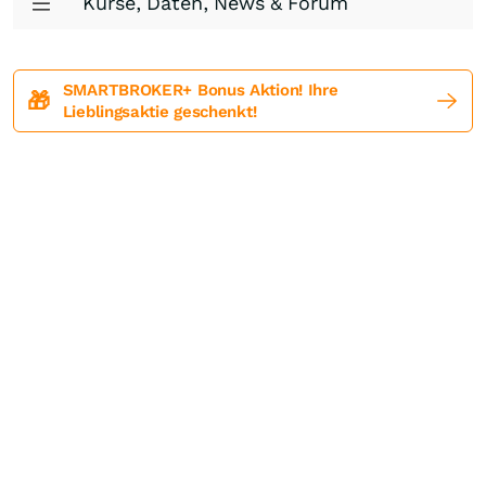
Kurse, Daten, News & Forum
SMARTBROKER+ Bonus Aktion! Ihre
🎁
Lieblingsaktie geschenkt!