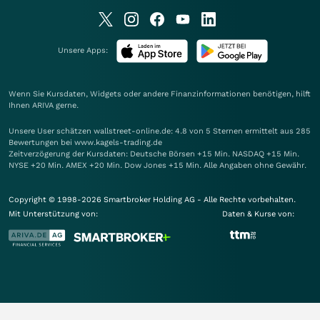
Unsere Apps:
Wenn Sie Kursdaten, Widgets oder andere Finanzinformationen benötigen, hilft
Ihnen
ARIVA
gerne.
Unsere User schätzen wallstreet-online.de: 4.8 von 5 Sternen ermittelt aus 285
Bewertungen bei www.kagels-trading.de
Zeitverzögerung der Kursdaten: Deutsche Börsen +15 Min. NASDAQ +15 Min.
NYSE +20 Min. AMEX +20 Min. Dow Jones +15 Min. Alle Angaben ohne Gewähr.
Copyright © 1998-2026 Smartbroker Holding AG - Alle Rechte vorbehalten.
Mit Unterstützung von:
Daten & Kurse von: