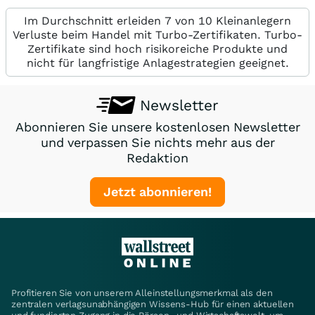
Im Durchschnitt erleiden 7 von 10 Kleinanlegern
Verluste beim Handel mit Turbo-Zertifikaten. Turbo-
Zertifikate sind hoch risikoreiche Produkte und
nicht für langfristige Anlagestrategien geeignet.
Newsletter
Abonnieren Sie unsere kostenlosen Newsletter
und verpassen Sie nichts mehr aus der
Redaktion
Jetzt abonnieren!
Profitieren Sie von unserem Alleinstellungsmerkmal als den
zentralen verlagsunabhängigen Wissens-Hub für einen aktuellen