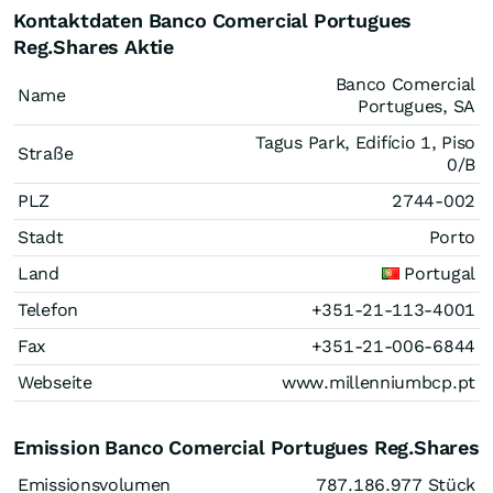
Kontaktdaten Banco Comercial Portugues
Reg.Shares Aktie
Banco Comercial
Name
Portugues, SA
Tagus Park, Edifício 1, Piso
Straße
0/B
PLZ
2744-002
Stadt
Porto
Land
Portugal
Telefon
+351-21-113-4001
Fax
+351-21-006-6844
Webseite
www.millenniumbcp.pt
Emission Banco Comercial Portugues Reg.Shares
Emissionsvolumen
787.186.977
Stück