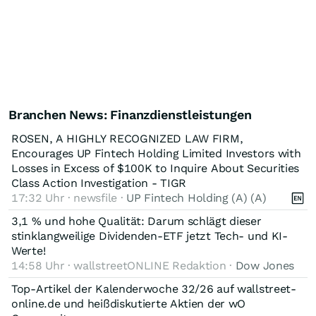
Branchen News: Finanzdienstleistungen
ROSEN, A HIGHLY RECOGNIZED LAW FIRM,
Encourages UP Fintech Holding Limited Investors with
Losses in Excess of $100K to Inquire About Securities
Class Action Investigation - TIGR
17:32 Uhr · newsfile ·
UP Fintech Holding (A) (A)
3,1 % und hohe Qualität: Darum schlägt dieser
stinklangweilige Dividenden-ETF jetzt Tech- und KI-
Werte!
14:58 Uhr · wallstreetONLINE Redaktion ·
Dow Jones
Top-Artikel der Kalenderwoche 32/26 auf wallstreet-
online.de und heißdiskutierte Aktien der wO