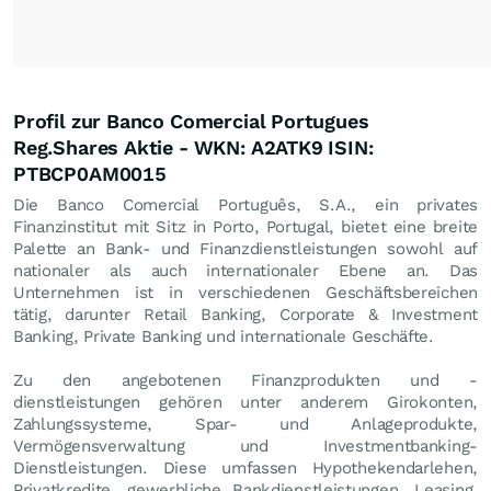
Profil zur Banco Comercial Portugues
Reg.Shares Aktie - WKN: A2ATK9 ISIN:
PTBCP0AM0015
Die Banco Comercial Português, S.A., ein privates
Finanzinstitut mit Sitz in Porto, Portugal, bietet eine breite
Palette an Bank- und Finanzdienstleistungen sowohl auf
nationaler als auch internationaler Ebene an. Das
Unternehmen ist in verschiedenen Geschäftsbereichen
tätig, darunter Retail Banking, Corporate & Investment
Banking, Private Banking und internationale Geschäfte.
Zu den angebotenen Finanzprodukten und -
dienstleistungen gehören unter anderem Girokonten,
Zahlungssysteme, Spar- und Anlageprodukte,
Vermögensverwaltung und Investmentbanking-
Dienstleistungen. Diese umfassen Hypothekendarlehen,
Privatkredite, gewerbliche Bankdienstleistungen, Leasing,