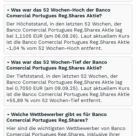
Was war das 52 Wochen-Hoch der Banco
Comercial Portugues Reg.Shares Aktie?
Der Höchststand, in den letzten 52 Wochen, der
Banco Comercial Portugues Reg.Shares Aktie lag
bei 1,1105
EUR
(am
06.08.26
). Laut aktuellem Kurs
ist die Banco Comercial Portugues Reg.Shares Aktie
-1,04
%
vom 52 Wochen-Hoch entfernt.
Was war das 52 Wochen-Tief der Banco
Comercial Portugues Reg.Shares Aktie?
Der Tiefststand, in den letzten 52 Wochen, der
Banco Comercial Portugues Reg.Shares Aktie lag
bei 0,7050
EUR
(am
09.09.25
). Laut aktuellem Kurs
ist die Banco Comercial Portugues Reg.Shares Aktie
+55,89
%
vom 52 Wochen-Tief entfernt.
Welche Wettbewerber gibt es für Banco
Comercial Portugues Reg.Shares?
Hier sind die wichtigsten Wettbewerber von Banco
Comercial Portugues Reg.Shares, inklusive ihrer