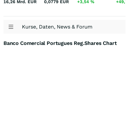
16,26 Mrd.
EUR
0,0779
EUR
+3,54
%
+49,
Kurse, Daten, News & Forum
Banco Comercial Portugues Reg.Shares Chart