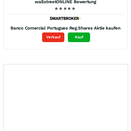
wallstreetONLINE Bewertung
⭐
⭐
⭐
⭐
⭐
Banco Comercial Portugues Reg.Shares
Aktie kaufen
Verkauf
Kauf