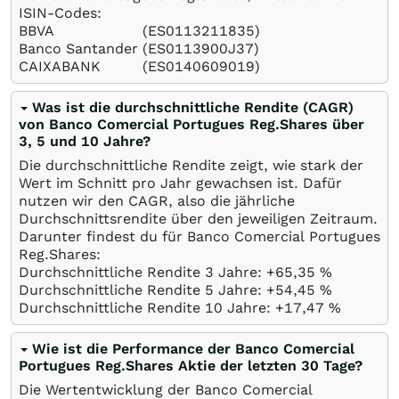
ISIN-Codes:
BBVA
(ES0113211835)
Banco Santander
(ES0113900J37)
CAIXABANK
(ES0140609019)
Was ist die durchschnittliche Rendite (CAGR)
von Banco Comercial Portugues Reg.Shares über
3, 5 und 10 Jahre?
Die durchschnittliche Rendite zeigt, wie stark der
Wert im Schnitt pro Jahr gewachsen ist. Dafür
nutzen wir den CAGR, also die jährliche
Durchschnittsrendite über den jeweiligen Zeitraum.
Darunter findest du für Banco Comercial Portugues
Reg.Shares:
Durchschnittliche Rendite 3 Jahre: +65,35
%
Durchschnittliche Rendite 5 Jahre: +54,45
%
Durchschnittliche Rendite 10 Jahre: +17,47
%
Wie ist die Performance der Banco Comercial
Portugues Reg.Shares Aktie der letzten 30 Tage?
Die Wertentwicklung der Banco Comercial