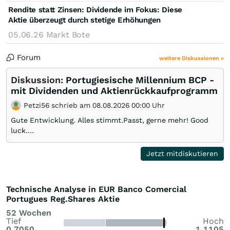
Rendite statt Zinsen: Dividende im Fokus: Diese
Aktie überzeugt durch stetige Erhöhungen
05.06.26
Markt Bote
Forum
weitere Diskussionen »
Diskussion:
Portugiesische Millennium BCP -
mit Dividenden und Aktienrückkaufprogramm
Petzi56 schrieb am 08.08.2026 00:00 Uhr
Gute Entwicklung. Alles stimmt.Passt, gerne mehr! Good
luck....
Jetzt mitdiskutieren
Technische Analyse in EUR Banco Comercial
Portugues Reg.Shares Aktie
52 Wochen
Tief
Hoch
0,7050
1,1105