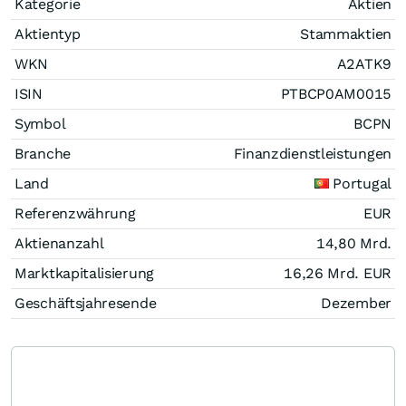
Kategorie
Aktien
Aktientyp
Stammaktien
WKN
A2ATK9
ISIN
PTBCP0AM0015
Symbol
BCPN
Branche
Finanzdienstleistungen
Land
Portugal
Referenzwährung
EUR
Aktienanzahl
14,80 Mrd.
Marktkapitalisierung
16,26 Mrd.
EUR
Geschäftsjahresende
Dezember