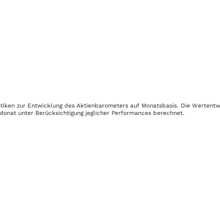
istiken zur Entwicklung des Aktienbarometers auf Monatsbasis. Die Wertent
Monat unter Berücksichtigung jeglicher Performances berechnet.