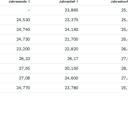
Jahresende
Jahrestief
Jahreshoc
-
23,885
25,
24,530
23,370
25,
24,740
24,140
25,
24,730
21,700
25,
23,200
22,820
26,
26,33
26,17
27,
27,55
20,150
28,
27,08
24,600
27,
24,770
23,780
25,