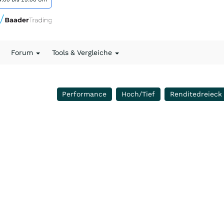
Forum
Tools & Vergleiche
Performance
Hoch/Tief
Renditedreieck