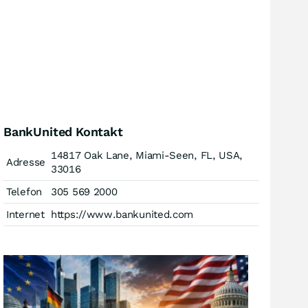
BankUnited Kontakt
14817 Oak Lane, Miami-Seen, FL, USA,
Adresse
33016
Telefon
305 569 2000
Internet
https://www.bankunited.com