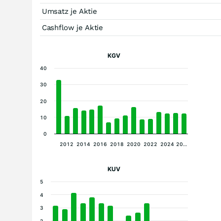
Umsatz je Aktie
Cashflow je Aktie
KGV
40
30
20
10
0
2012
2014
2016
2018
2020
2022
2024
20…
KUV
5
4
3