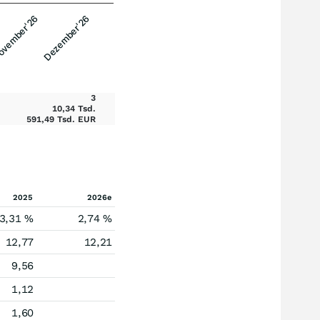
vember'26
Dezember'26
3
10,34 Tsd.
591,49 Tsd. EUR
2025
2026e
3,31 %
2,74 %
12,77
12,21
9,56
1,12
1,60