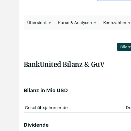
Übersicht
Kurse & Analysen
Kennzahlen
Bilan
BankUnited Bilanz & GuV
Bilanz in Mio USD
Geschäftsjahresende
D
Dividende