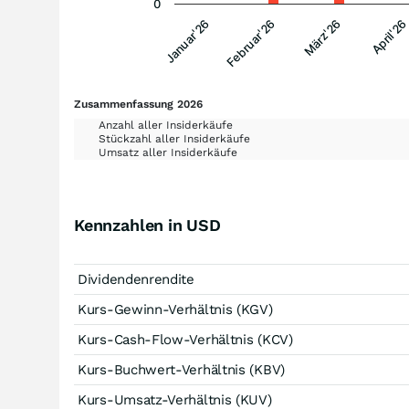
0
Januar'26
Februar'26
März'26
April'26
Zusammenfassung 2026
Anzahl aller Insiderkäufe
Stückzahl aller Insiderkäufe
Umsatz aller Insiderkäufe
Kennzahlen in USD
Dividendenrendite
Kurs-Gewinn-Verhältnis (KGV)
Kurs-Cash-Flow-Verhältnis (KCV)
Kurs-Buchwert-Verhältnis (KBV)
Kurs-Umsatz-Verhältnis (KUV)