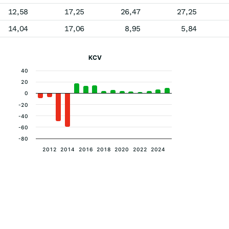
12,58
17,25
26,47
27,25
14,04
17,06
8,95
5,84
KCV
40
20
0
-20
-40
-60
-80
2012
2014
2016
2018
2020
2022
2024