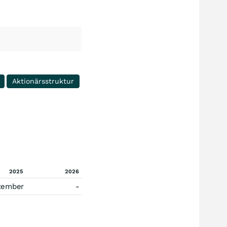
Aktionärsstruktur
2025
2026
zember
-