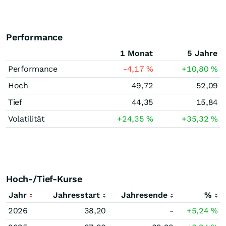
Performance
1 Monat
5 Jahre
Performance
-4,17
%
+10,80
%
Hoch
49,72
52,09
Tief
44,35
15,84
Volatilität
+24,35
%
+35,32
%
Hoch-/Tief-Kurse
Jahr
Jahresstart
Jahresende
%
2026
38,20
-
+5,24
%