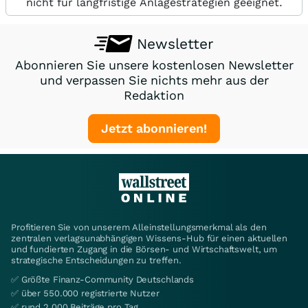
nicht für langfristige Anlagestrategien geeignet.
Newsletter
Abonnieren Sie unsere kostenlosen Newsletter
und verpassen Sie nichts mehr aus der
Redaktion
Jetzt abonnieren!
Profitieren Sie von unserem Alleinstellungsmerkmal als den
zentralen verlagsunabhängigen Wissens-Hub für einen aktuellen
und fundierten Zugang in die Börsen- und Wirtschaftswelt, um
strategische Entscheidungen zu treffen.
✅ Größte Finanz-Community Deutschlands
✅ über 550.000 registrierte Nutzer
✅ rund 2.000 Beiträge pro Tag