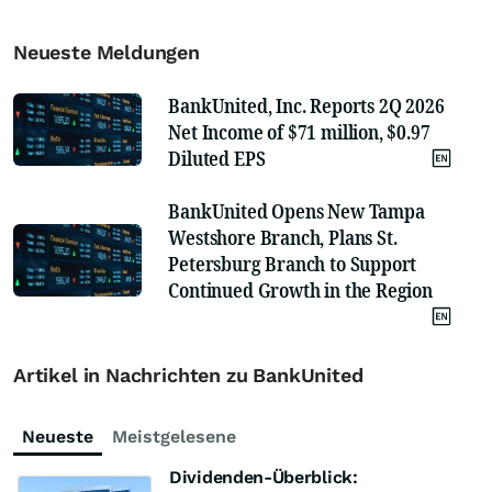
Neueste Meldungen
BankUnited, Inc. Reports 2Q 2026
Net Income of $71 million, $0.97
Diluted EPS
BankUnited Opens New Tampa
Westshore Branch, Plans St.
Petersburg Branch to Support
Continued Growth in the Region
Artikel in Nachrichten zu BankUnited
Neueste
Meistgelesene
Dividenden-Überblick: