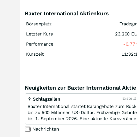
Baxter International Aktienkurs
Börsenplatz
Tradega
Letzter Kurs
23,260
E
Performance
-0,77
Kurszeit
11:32:
Neuigkeiten zur Baxter International Aktie
Erstell
✧ Schlagzeilen
Baxter International startet Barangebote zum Rü
bis zu 500 Millionen US-Dollar. Frühzeitige Gebote
bis 1. September 2026. Eine aktuelle Kursveränder
Nachrichten