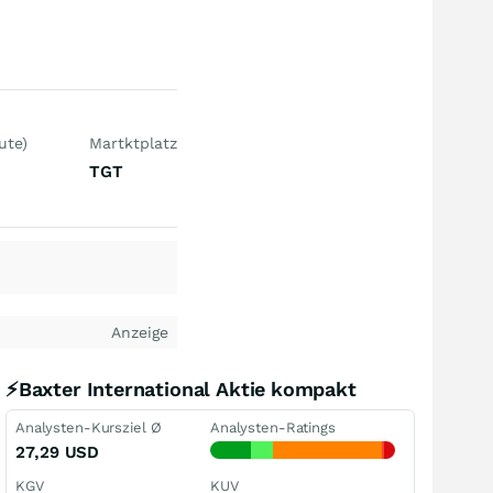
ute)
Martktplatz
TGT
Anzeige
⚡Baxter International Aktie kompakt
Analysten-Kursziel Ø
Analysten-Ratings
27,29
USD
KGV
KUV