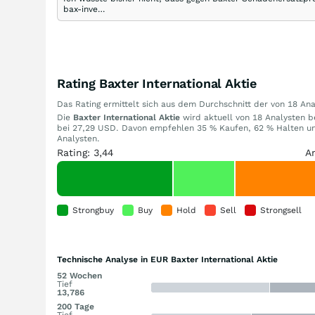
bax-inve…
Rating Baxter International Aktie
Das Rating ermittelt sich aus dem Durchschnitt der von 18 A
Die
Baxter International Aktie
wird aktuell von 18 Analysten be
bei 27,29 USD. Davon empfehlen 35 % Kaufen, 62 % Halten un
Analysten.
Rating: 3,44
A
Strongbuy
Buy
Hold
Sell
Strongsell
Technische Analyse in EUR Baxter International Aktie
52 Wochen
Tief
13,786
200 Tage