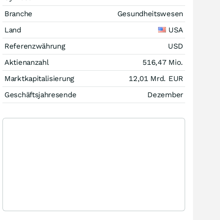
Branche
Gesundheitswesen
Land
USA
Referenzwährung
USD
Aktienanzahl
516,47 Mio.
Marktkapitalisierung
12,01 Mrd.
EUR
Geschäftsjahresende
Dezember