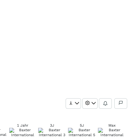
1 Jahr
3J
5J
Max