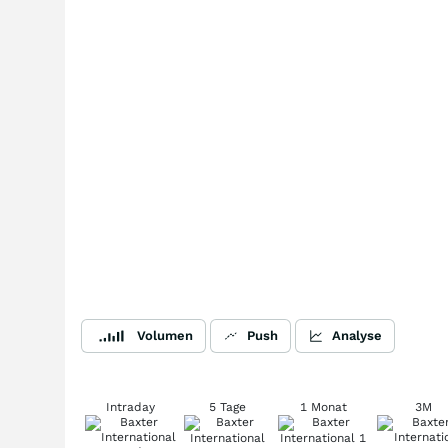
Volumen
Push
Analyse
Intraday
5 Tage
1 Monat
3M