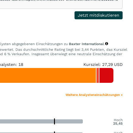
Jetzt mitdiskutieren
nalysten abgegebenen Einschätzungen zu
Baxter International
.
wertet. Das durchschnittliche Rating liegt bei 3,44 Punkten, das Kursziel
d 6 % Verkaufen. Insgesamt überwiegt eine neutrale Einschätzung der
nalysten: 18
Kursziel: 27,29 USD
Weitere Analysteneinschätzungen »
Hoch
25,45