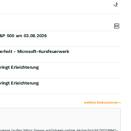
S&P 500 am 03.08.2026
rholt - Microsoft-Kursfeuerwerk
ringt Erleichterung
ringt Erleichterung
weitere Diskussionen »
ozesse laufen.https://www.wallstreet-online.de/nachricht/20216841-