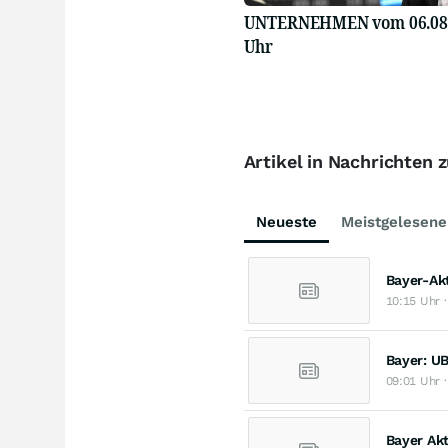
UNTERNEHMEN vom 06.08.2
Uhr
Artikel in Nachrichten 
Neueste
Meistgelesene
Bayer-Akt
10:15 Uhr ·
Bayer: UB
09:01 Uhr ·
Bayer Akt