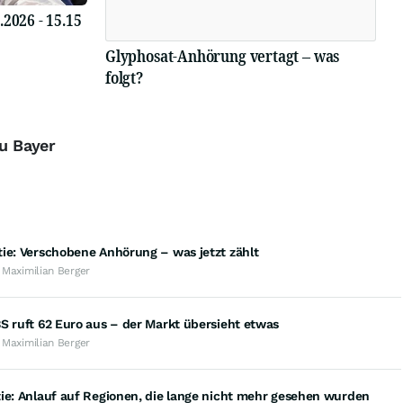
026 - 15.15
Glyphosat-Anhörung vertagt – was
folgt?
zu Bayer
ie: Verschobene Anhörung – was jetzt zählt
 Maximilian Berger
S ruft 62 Euro aus – der Markt übersieht etwas
 Maximilian Berger
ie: Anlauf auf Regionen, die lange nicht mehr gesehen wurden