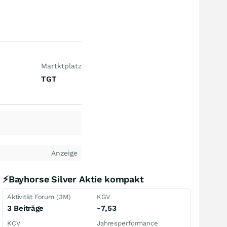
Martktplatz
TGT
Anzeige
⚡Bayhorse Silver Aktie kompakt
Aktivität Forum (3M)
KGV
3 Beiträge
-7,53
KCV
Jahresperformance