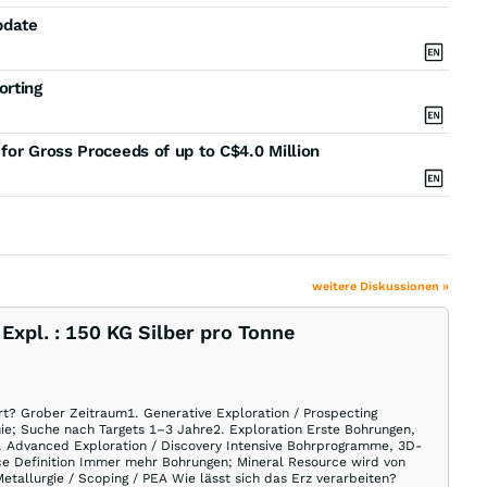
pdate
orting
for Gross Proceeds of up to C$4.0 Million
weitere Diskussionen »
Expl. : 150 KG Silber pro Tonne
rt? Grober Zeitraum1. Generative Exploration / Prospecting
ie; Suche nach Targets 1–3 Jahre2. Exploration Erste Bohrungen,
. Advanced Exploration / Discovery Intensive Bohrprogramme, 3D-
ce Definition Immer mehr Bohrungen; Mineral Resource wird von
tallurgie / Scoping / PEA Wie lässt sich das Erz verarbeiten?