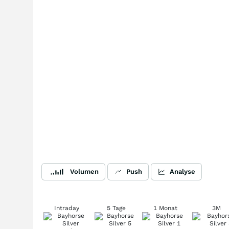
Volumen
Push
Analyse
Intraday
5 Tage
1 Monat
3M