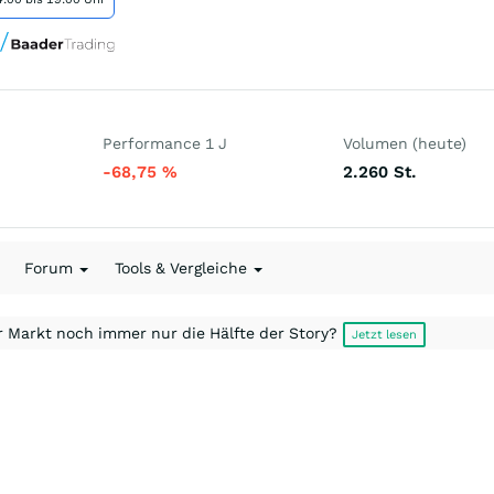
Performance 1 J
Volumen (heute)
-68,75
%
2.260
St.
Forum
Tools & Vergleiche
r Markt noch immer nur die Hälfte der Story?
Jetzt lesen