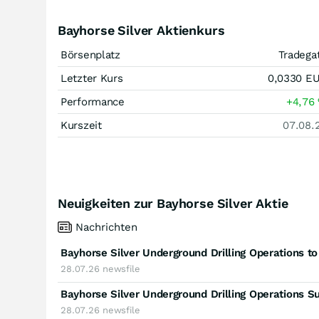
Bayhorse Silver Aktienkurs
Börsenplatz
Tradega
Letzter Kurs
0,0330
E
Performance
+4,76
Kurszeit
07.08.
Neuigkeiten zur Bayhorse Silver Aktie
Nachrichten
Bayhorse Silver Underground Drilling Operations 
28.07.26
newsfile
Bayhorse Silver Underground Drilling Operations S
28.07.26
newsfile