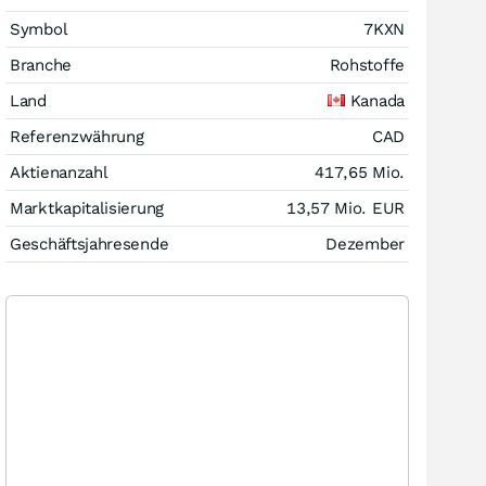
Symbol
7KXN
Branche
Rohstoffe
Land
Kanada
Referenzwährung
CAD
Aktienanzahl
417,65 Mio.
Marktkapitalisierung
13,57 Mio.
EUR
Geschäftsjahresende
Dezember