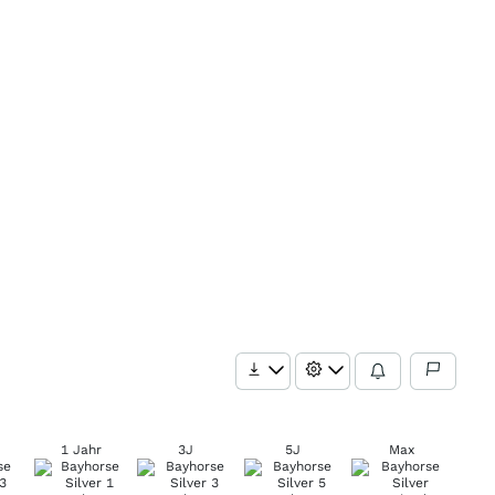
1 Jahr
3J
5J
Max