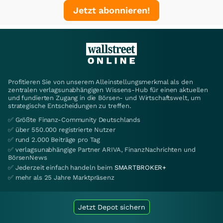
Jetzt abonnieren!
Profitieren Sie von unserem Alleinstellungsmerkmal als den
zentralen verlagsunabhängigen Wissens-Hub für einen aktuellen
und fundierten Zugang in die Börsen- und Wirtschaftswelt, um
strategische Entscheidungen zu treffen.
✅ Größte Finanz-Community Deutschlands
✅ über 550.000 registrierte Nutzer
✅ rund 2.000 Beiträge pro Tag
✅ verlagsunabhängige Partner ARIVA, FinanzNachrichten und
BörsenNews
✅ Jederzeit einfach handeln beim
SMARTBROKER+
✅ mehr als 25 Jahre Marktpräsenz
Jetzt Depot sichern