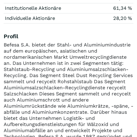
Institutionelle Aktionäre
61,34 %
Individuelle Aktionäre
28,20 %
Profil
Befesa S.A. bietet der Stahl- und Aluminiumindustrie
auf dem europäischen, asiatischen und
nordamerikanischen Markt Umweltrecyclingdienste
an. Das Unternehmen ist in zwei Segmenten tätig:
Stahlstaub-Recycling und Aluminiumsalzschlacken-
Recycling. Das Segment Steel Dust Recycling Services
sammelt und recycelt Rohstahlstaub Das Segment
Aluminiumsalzschlacken-Recyclingdienste recycelt
Salzschlacken Dieses Segment sammelt und recycelt
auch Aluminiumschrott und andere
Aluminiumrückstände wie Aluminiumkrätze, -späne, -
abfälle und Aluminiumkonzentrate. Darüber hinaus
bietet das Unternehmen Logistik- und
Aufbereitungsdienstleistungen für Wälzoxid und
Aluminiumabfälle an und entwickelt Projekte und
Technologien. Befesa S.A. wurde 1987 gegründet und