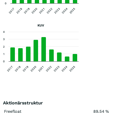
0
2023
2024
2025
2017
2018
2019
2020
2021
2022
KUV
4
3
2
1
0
2019
2018
2017
2025
2024
2023
2022
2021
2020
Aktionärsstruktur
Freefloat
89,54 %