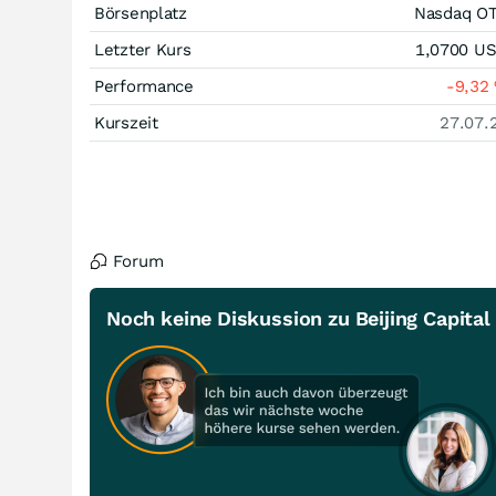
Börsenplatz
Nasdaq O
Letzter Kurs
1,0700
U
Performance
-9,32
Kurszeit
27.07.
Forum
Noch keine Diskussion zu Beijing Capital 