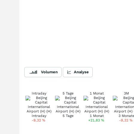
Volumen
Analyse
Intraday
5 Tage
1 Monat
3M
-9,32
%
+21,83
%
-9,32
%