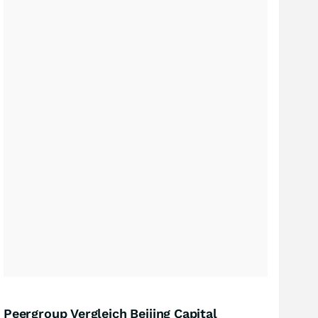
Peergroup Vergleich Beijing Capital