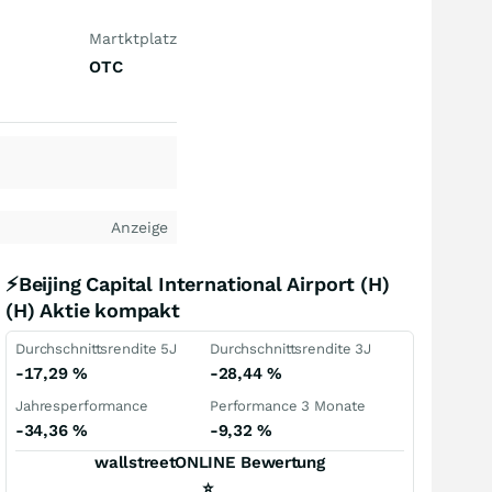
Martktplatz
OTC
Anzeige
⚡Beijing Capital International Airport (H)
(H) Aktie kompakt
Durchschnittsrendite 5J
Durchschnittsrendite 3J
-17,29
%
-28,44
%
Jahresperformance
Performance 3 Monate
-34,36
%
-9,32
%
wallstreetONLINE Bewertung
⭐