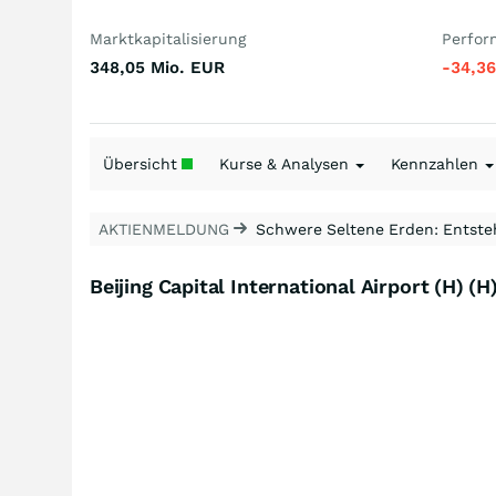
Marktkapitalisierung
Perfor
348,05 Mio.
EUR
-34,3
Übersicht
Kurse & Analysen
Kennzahlen
AKTIENMELDUNG
Schwere Seltene Erden: Entsteh
Beijing Capital International Airport (H) (H