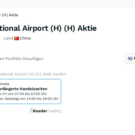
) (H) Aktie
tional Airport (H) (H) Aktie
Land
China
m Portfolio hinzufügen
rnational Airport (H) (H) Aktie kaufen
inweis
erlängerte Handelszeiten
o-Fr von
07:30 bis 23:00 Uhr
eu: Samstag von 14:00 bis 19:00 Uhr