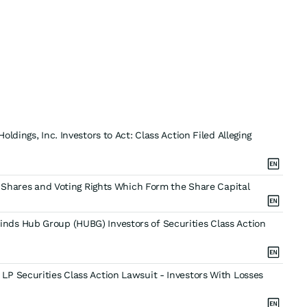
dings, Inc. Investors to Act: Class Action Filed Alleging
f Shares and Voting Rights Which Form the Share Capital
ds Hub Group (HUBG) Investors of Securities Class Action
P Securities Class Action Lawsuit - Investors With Losses