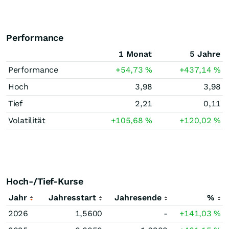
Performance
1 Monat
5 Jahre
Performance
+54,73
%
+437,14
%
Hoch
3,98
3,98
Tief
2,21
0,11
Volatilität
+105,68
%
+120,02
%
Hoch-/Tief-Kurse
Jahr
Jahresstart
Jahresende
%
2026
1,5600
-
+141,03
%