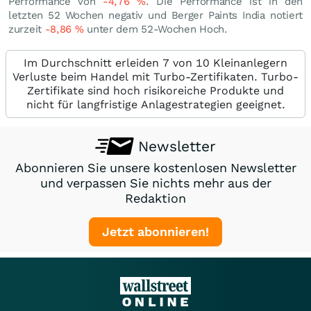
Performance von
-4,76
%
. Die Performance ist in den
letzten 52 Wochen negativ und Berger Paints India notiert
zurzeit
-8,86
%
unter dem 52-Wochen Hoch.
Im Durchschnitt erleiden 7 von 10 Kleinanlegern
Verluste beim Handel mit Turbo-Zertifikaten. Turbo-
Zertifikate sind hoch risikoreiche Produkte und
nicht für langfristige Anlagestrategien geeignet.
Newsletter
Abonnieren Sie unsere kostenlosen Newsletter
und verpassen Sie nichts mehr aus der
Redaktion
Jetzt abonnieren!