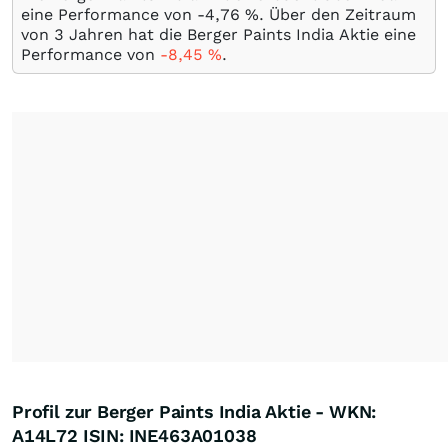
eine Performance von -4,76
%
. Über den Zeitraum
von 3 Jahren hat die Berger Paints India Aktie eine
Performance von
-8,45
%
.
Profil zur Berger Paints India Aktie - WKN:
A14L72 ISIN: INE463A01038