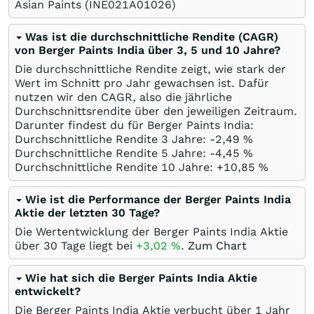
Asian Paints
(INE021A01026)
Was ist die durchschnittliche Rendite (CAGR)
von Berger Paints India über 3, 5 und 10 Jahre?
Die durchschnittliche Rendite zeigt, wie stark der
Wert im Schnitt pro Jahr gewachsen ist. Dafür
nutzen wir den CAGR, also die jährliche
Durchschnittsrendite über den jeweiligen Zeitraum.
Darunter findest du für Berger Paints India:
Durchschnittliche Rendite 3 Jahre: -2,49
%
Durchschnittliche Rendite 5 Jahre: -4,45
%
Durchschnittliche Rendite 10 Jahre: +10,85
%
Wie ist die Performance der Berger Paints India
Aktie der letzten 30 Tage?
Die Wertentwicklung der Berger Paints India Aktie
über 30 Tage liegt bei
+3,02
%
.
Zum Chart
Wie hat sich die Berger Paints India Aktie
entwickelt?
Die Berger Paints India Aktie verbucht über 1 Jahr