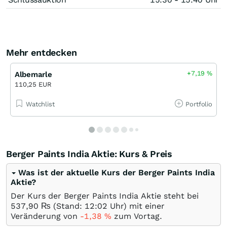
Mehr entdecken
+7,19
%
Albemarle
110,25 EUR
Watchlist
Portfolio
Berger Paints India Aktie: Kurs & Preis
Was ist der aktuelle Kurs der Berger Paints India
Aktie?
Der Kurs der Berger Paints India Aktie steht bei
537,90
₨
(Stand: 12:02 Uhr) mit einer
Veränderung von
-1,38
%
zum Vortag.