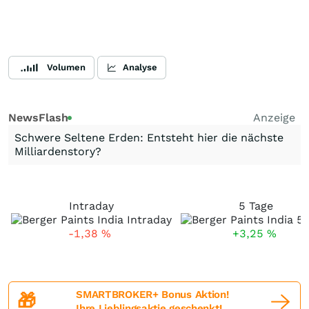
Volumen
Analyse
NewsFlash
Anzeige
Schwere Seltene Erden: Entsteht hier die nächste
Milliardenstory?
Intraday
5 Tage
-1,38
%
+3,25
%
SMARTBROKER+ Bonus Aktion!
🎁
Ihre Lieblingsaktie geschenkt!