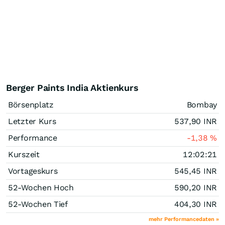
Berger Paints India Aktienkurs
Börsenplatz
Bombay
Letzter Kurs
537,90
INR
Performance
-1,38
%
Kurszeit
12:02:21
Vortageskurs
545,45
INR
52-Wochen Hoch
590,20
INR
52-Wochen Tief
404,30
INR
mehr Performancedaten »