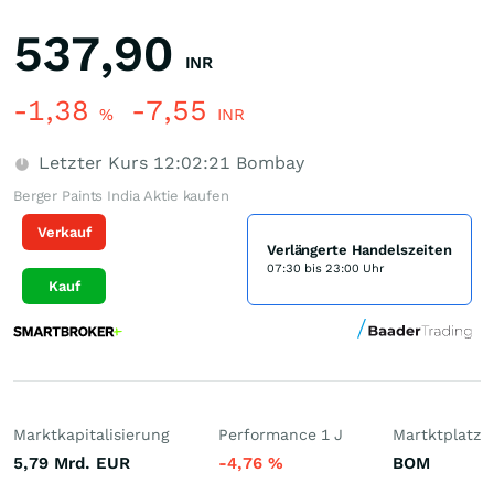
537,90
INR
-1,38
-7,55
%
INR
Letzter Kurs
12:02:21
Bombay
Berger Paints India Aktie kaufen
Verkauf
Verlängerte Handelszeiten
07:30 bis 23:00 Uhr
Kauf
Marktkapitalisierung
Performance 1 J
Martktplatz
5,79 Mrd.
EUR
-4,76
%
BOM