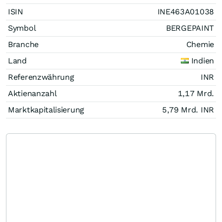
ISIN
INE463A01038
Symbol
BERGEPAINT
Branche
Chemie
Land
Indien
Referenzwährung
INR
Aktienanzahl
1,17 Mrd.
Marktkapitalisierung
5,79 Mrd.
INR