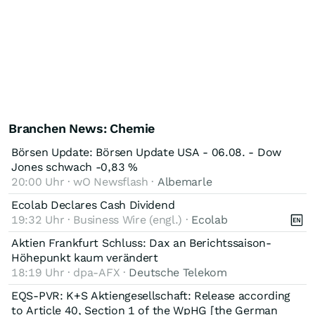
Branchen News: Chemie
Börsen Update: Börsen Update USA - 06.08. - Dow
Jones schwach -0,83 %
20:00 Uhr · wO Newsflash ·
Albemarle
Ecolab Declares Cash Dividend
19:32 Uhr · Business Wire (engl.) ·
Ecolab
Aktien Frankfurt Schluss: Dax an Berichtssaison-
Höhepunkt kaum verändert
18:19 Uhr · dpa-AFX ·
Deutsche Telekom
EQS-PVR: K+S Aktiengesellschaft: Release according
to Article 40, Section 1 of the WpHG [the German