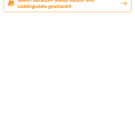
SMARTBROKER+ Bonus Aktion! Ihre
🎁
Lieblingsaktie geschenkt!