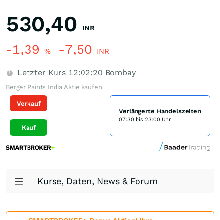
530,40
INR
-1,39
-7,50
%
INR
Letzter Kurs
12:02:20
Bombay
Berger Paints India Aktie kaufen
Verkauf
Verlängerte Handelszeiten
07:30 bis 23:00 Uhr
Kauf
Kurse, Daten, News & Forum