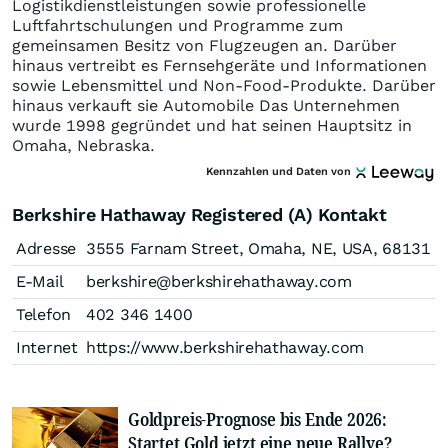
Logistikdienstleistungen sowie professionelle
Luftfahrtschulungen und Programme zum
gemeinsamen Besitz von Flugzeugen an. Darüber
hinaus vertreibt es Fernsehgeräte und Informationen
sowie Lebensmittel und Non-Food-Produkte. Darüber
hinaus verkauft sie Automobile Das Unternehmen
wurde 1998 gegründet und hat seinen Hauptsitz in
Omaha, Nebraska.
Kennzahlen und Daten von
Berkshire Hathaway Registered (A) Kontakt
Adresse
3555 Farnam Street, Omaha, NE, USA, 68131
E-Mail
berkshire@berkshirehathaway.com
Telefon
402 346 1400
Internet
https://www.berkshirehathaway.com
Goldpreis-Prognose bis Ende 2026:
Startet Gold jetzt eine neue Rallye?