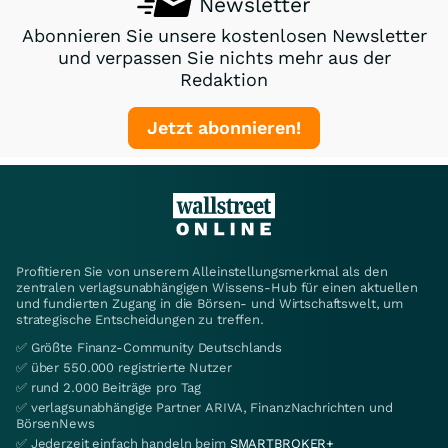
Newsletter
Abonnieren Sie unsere kostenlosen Newsletter
und verpassen Sie nichts mehr aus der
Redaktion
Jetzt abonnieren!
Profitieren Sie von unserem Alleinstellungsmerkmal als den
zentralen verlagsunabhängigen Wissens-Hub für einen aktuellen
und fundierten Zugang in die Börsen- und Wirtschaftswelt, um
strategische Entscheidungen zu treffen.
✅ Größte Finanz-Community Deutschlands
✅ über 550.000 registrierte Nutzer
✅ rund 2.000 Beiträge pro Tag
✅ verlagsunabhängige Partner ARIVA, FinanzNachrichten und
BörsenNews
✅ Jederzeit einfach handeln beim
SMARTBROKER+