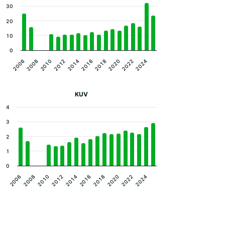
30
20
10
0
2014
2024
2010
2020
2006
2016
2012
2022
2008
2018
KUV
4
3
2
1
0
2010
2020
2012
2022
2014
2024
2006
2016
2008
2018