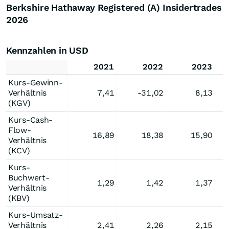
Berkshire Hathaway Registered (A) Insidertrades
2026
Kennzahlen in USD
2021
2022
2023
Kurs-Gewinn-
Verhältnis
7,41
-31,02
8,13
(KGV)
Kurs-Cash-
Flow-
16,89
18,38
15,90
Verhältnis
(KCV)
Kurs-
Buchwert-
1,29
1,42
1,37
Verhältnis
(KBV)
Kurs-Umsatz-
Verhältnis
2,41
2,26
2,15