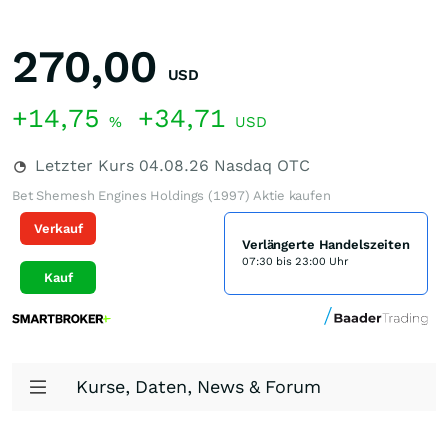
270,00
USD
+14,75
+34,71
%
USD
Letzter Kurs
04.08.26
Nasdaq OTC
Bet Shemesh Engines Holdings (1997) Aktie kaufen
Verkauf
Verlängerte Handelszeiten
07:30 bis 23:00 Uhr
Kauf
Kurse, Daten, News & Forum