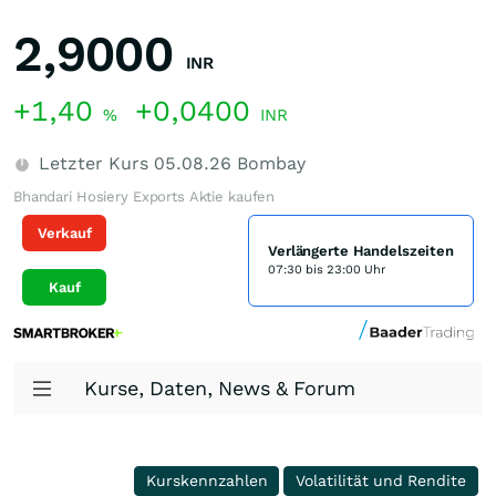
2,9000
INR
+1,40
+0,0400
%
INR
Letzter Kurs
05.08.26
Bombay
Bhandari Hosiery Exports Aktie kaufen
Verkauf
Verlängerte Handelszeiten
07:30 bis 23:00 Uhr
Kauf
Kurse, Daten, News & Forum
Kurskennzahlen
Volatilität und Rendite