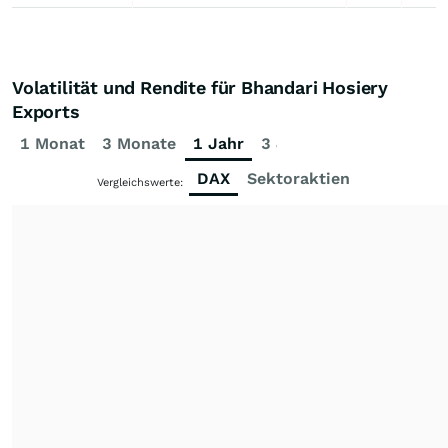
Volatilität und Rendite für Bhandari Hosiery
Exports
1 Monat
3 Monate
1 Jahr
3 Jahre
5 Jahre
DAX
Sektoraktien
Vergleichswerte: