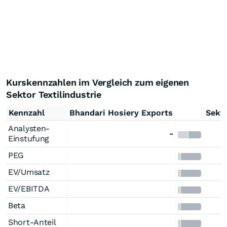
Kurskennzahlen im Vergleich zum eigenen
Sektor Textilindustrie
Kennzahl
Bhandari Hosiery Exports
Sekt
Analysten-
-
Einstufung
PEG
EV/Umsatz
EV/EBITDA
Beta
Short-Anteil