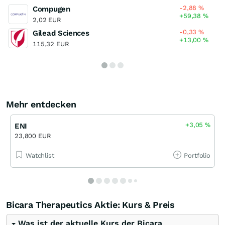
-2,88
%
Compugen
+59,38
%
2,02 EUR
-0,33
%
Gilead Sciences
+13,00
%
115,32 EUR
Mehr entdecken
+3,05
%
ENI
23,800 EUR
Watchlist
Portfolio
Bicara Therapeutics Aktie: Kurs & Preis
Was ist der aktuelle Kurs der Bicara