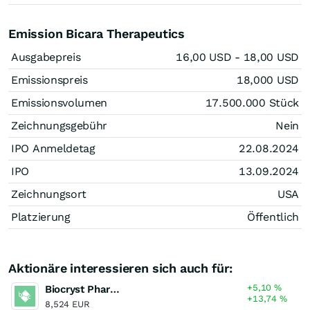
Emission Bicara Therapeutics
Ausgabepreis
16,00
USD
- 18,00
USD
Emissionspreis
18,000
USD
Emissionsvolumen
17.500.000
Stück
Zeichnungsgebühr
Nein
IPO Anmeldetag
22.08.2024
IPO
13.09.2024
Zeichnungsort
USA
Platzierung
Öffentlich
Aktionäre interessieren sich auch für:
+5,10
%
Biocryst Pharmaceuticals
+13,74
%
8,524 EUR