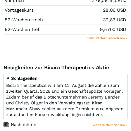
Volumen
276,06 Tsd.
Stk.
Vortageskurs
28,06
USD
52-Wochen Hoch
30,83
USD
52-Wochen Tief
9,5700
USD
mehr Performancedaten »
Neuigkeiten zur Bicara Therapeutics Aktie
✧ Schlagzeilen
Bicara Therapeutics will am 11. August die Zahlen zum
zweiten Quartal 2026 und ein Geschäftsupdate vorlegen.
Zudem berief das Biotechunternehmen Jeremy Bender
und Christy Oliger in den Verwaltungsrat; Kiran
Mazumdar-Shaw schied aus dem Gremium aus. Angaben
zur aktuellen Kursentwicklung liegen nicht vor.
Nachrichten
weitere Nachrichten »