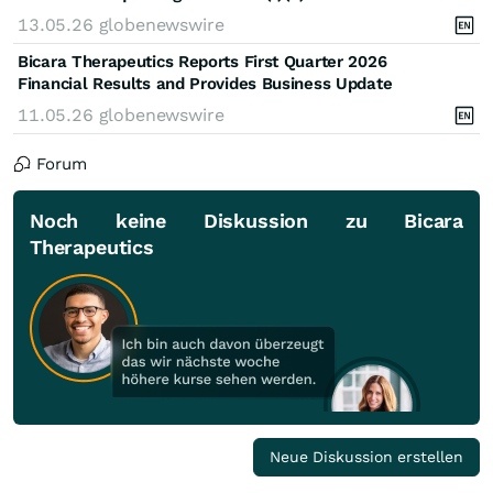
13.05.26
globenewswire
Bicara Therapeutics Reports First Quarter 2026
Financial Results and Provides Business Update
11.05.26
globenewswire
Forum
Noch keine Diskussion zu Bicara
Therapeutics
Neue Diskussion erstellen