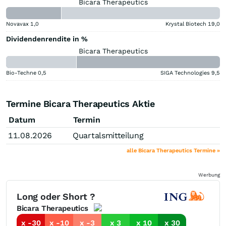
Bicara Therapeutics
Novavax
1,0
Krystal Biotech
19,0
Dividendenrendite in %
Bicara Therapeutics
Bio-Techne
0,5
SIGA Technologies
9,5
Termine Bicara Therapeutics Aktie
Datum
Termin
11.08.2026
Quartalsmitteilung
alle Bicara Therapeutics Termine »
Werbung
Long oder Short ?
Bicara Therapeutics
x -30
x -10
x -3
x 3
x 10
x 30