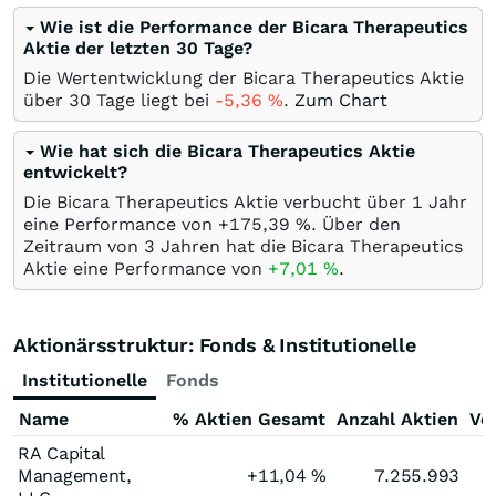
Wie ist die Performance der Bicara Therapeutics
Aktie der letzten 30 Tage?
Die Wertentwicklung der Bicara Therapeutics Aktie
über 30 Tage liegt bei
-5,36
%
.
Zum Chart
Wie hat sich die Bicara Therapeutics Aktie
entwickelt?
Die Bicara Therapeutics Aktie verbucht über 1 Jahr
eine Performance von +175,39
%
. Über den
Zeitraum von 3 Jahren hat die Bicara Therapeutics
Aktie eine Performance von
+7,01
%
.
Aktionärsstruktur: Fonds & Institutionelle
Institutionelle
Fonds
Name
% Aktien Gesamt
Anzahl Aktien
Ve
RA Capital
Management,
+11,04
%
7.255.993