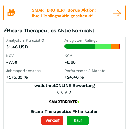
SMARTBROKER+ Bonus Aktion!
🎁
Ihre Lieblingsaktie geschenkt!
⚡Bicara Therapeutics Aktie kompakt
Analysten-Kursziel Ø
Analysten-Ratings
31,46
USD
KGV
KCV
-7,50
-8,68
Jahresperformance
Performance 3 Monate
+175,39
%
+24,46
%
wallstreetONLINE Bewertung
⭐
⭐
⭐
⭐
Bicara Therapeutics
Aktie kaufen
Verkauf
Kauf