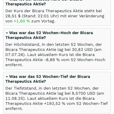
Therapeutics Aktie?
Der Kurs der Bicara Therapeutics Aktie steht bei
28,51
$
(Stand: 22:01 Uhr) mit einer Veränderung
von
+1,60
%
zum Vortag.
Was war das 52 Wochen-Hoch der Bicara
Therapeutics Aktie?
Der Höchststand, in den letzten 52 Wochen, der
Bicara Therapeutics Aktie lag bei 30,83
USD
(am
07.07.26
). Laut aktuellem Kurs ist die Bicara
Therapeutics Aktie -8,89
%
vom 52 Wochen-Hoch
entfernt.
Was war das 52 Wochen-Tief der Bicara
Therapeutics Aktie?
Der Tiefststand, in den letzten 52 Wochen, der
Bicara Therapeutics Aktie lag bei 9,5700
USD
(am
11.08.25
). Laut aktuellem Kurs ist die Bicara
Therapeutics Aktie +193,52
%
vom 52 Wochen-Tief
entfernt.