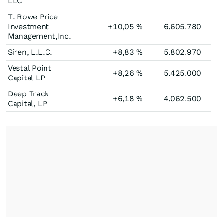
LLC
T. Rowe Price
Investment
+10,05
%
6.605.780
Management,Inc.
Siren, L.L.C.
+8,83
%
5.802.970
Vestal Point
+8,26
%
5.425.000
Capital LP
Deep Track
+6,18
%
4.062.500
Capital, LP