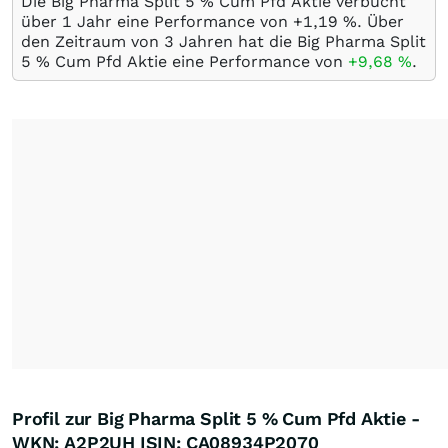
Die Big Pharma Split 5 % Cum Pfd Aktie verbucht
über 1 Jahr eine Performance von +1,19
%
. Über
den Zeitraum von 3 Jahren hat die Big Pharma Split
5 % Cum Pfd Aktie eine Performance von
+9,68
%
.
Profil zur Big Pharma Split 5 % Cum Pfd Aktie -
WKN: A2P2UH ISIN: CA08934P2070