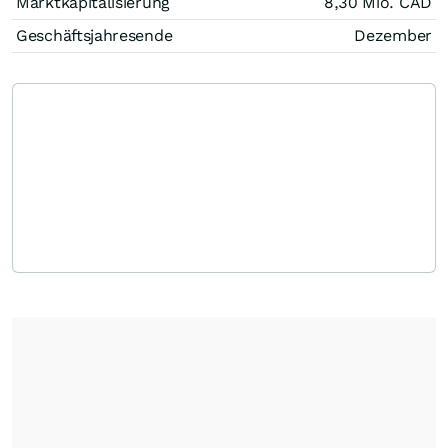
Marktkapitalisierung
8,30 Mio.
CAD
Geschäftsjahresende
Dezember