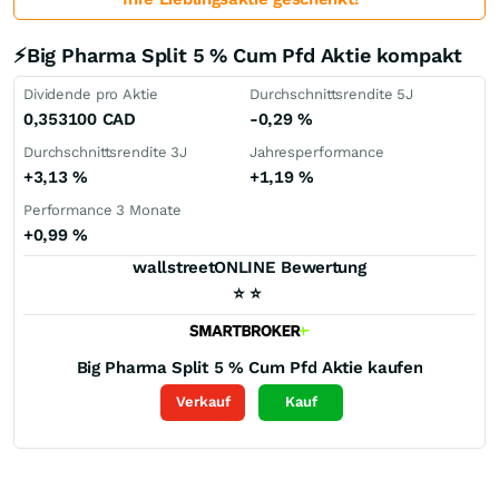
⚡Big Pharma Split 5 % Cum Pfd Aktie kompakt
Dividende pro Aktie
Durchschnittsrendite 5J
0,353100
CAD
-0,29
%
Durchschnittsrendite 3J
Jahresperformance
+3,13
%
+1,19
%
Performance 3 Monate
+0,99
%
wallstreetONLINE Bewertung
⭐
⭐
Big Pharma Split 5 % Cum Pfd
Aktie kaufen
Verkauf
Kauf