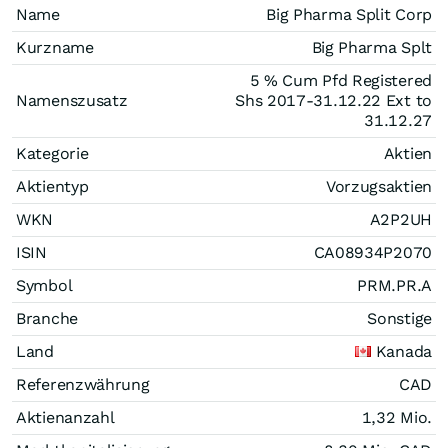
Name
Big Pharma Split Corp
Kurzname
Big Pharma Splt
5 % Cum Pfd Registered
Namenszusatz
Shs 2017-31.12.22 Ext to
31.12.27
Kategorie
Aktien
Aktientyp
Vorzugsaktien
WKN
A2P2UH
ISIN
CA08934P2070
Symbol
PRM.PR.A
Branche
Sonstige
Land
Kanada
Referenzwährung
CAD
Aktienanzahl
1,32 Mio.