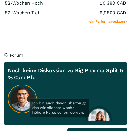
52-Wochen Hoch
10,390
CAD
52-Wochen Tief
9,9500
CAD
mehr Performancedaten »
Forum
Noch keine Diskussion zu Big Pharma Split 5
% Cum Pfd