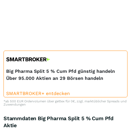
Big Pharma Split 5 % Cum Pfd günstig handeln
Über 95.000 Aktien an 29 Börsen handeln
SMARTBROKER+ entdecken
*ab 500 EUR Ordervolumen über gettex für 0€, zzgl. marktüblicher Spreads und
Zuwendungen
Stammdaten Big Pharma Split 5 % Cum Pfd
Aktie