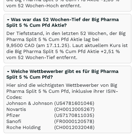
vom 52 Wochen-Hoch entfernt.
Was war das 52 Wochen-Tief der Big Pharma
Split 5 % Cum Pfd Aktie?
Der Tiefststand, in den letzten 52 Wochen, der Big
Pharma Split 5 % Cum Pfd Aktie lag bei
9,9500
CAD
(am
17.11.25
). Laut aktuellem Kurs ist
die Big Pharma Split 5 % Cum Pfd Aktie +2,51
%
vom 52 Wochen-Tief entfernt.
Welche Wettbewerber gibt es für Big Pharma
Split 5 % Cum Pfd?
Hier sind die wichtigsten Wettbewerber von Big
Pharma Split 5 % Cum Pfd, inklusive ihrer ISIN-
Codes:
Johnson & Johnson
(US4781601046)
Novartis
(CH0012005267)
Pfizer
(US7170811035)
Sanofi
(FR0000120578)
Roche Holding
(CH0012032048)