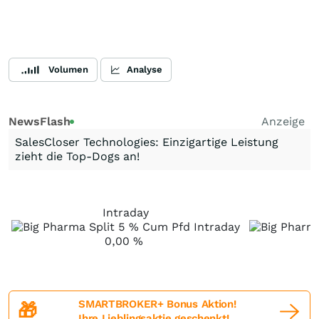
Volumen
Analyse
NewsFlash
Anzeige
SalesCloser Technologies: Einzigartige Leistung
zieht die Top-Dogs an!
Intraday
0,00
%
SMARTBROKER+ Bonus Aktion!
🎁
Ihre Lieblingsaktie geschenkt!