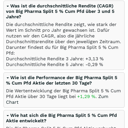
Was ist die durchschnittliche Rendite (CAGR)
von Big Pharma Split 5 % Cum Pfd über 3 und 5
Jahre?
Die durchschnittliche Rendite zeigt, wie stark der
Wert im Schnitt pro Jahr gewachsen ist. Dafür
nutzen wir den CAGR, also die jährliche
Durchschnittsrendite über den jeweiligen Zeitraum.
Darunter findest du für Big Pharma Split 5 % Cum
Pfd:
Durchschnittliche Rendite 3 Jahre: +3,13
%
Durchschnittliche Rendite 5 Jahre: -0,29
%
Wie ist die Performance der Big Pharma Split 5
% Cum Pfd Aktie der letzten 30 Tage?
Die Wertentwicklung der Big Pharma Split 5 % Cum
Pfd Aktie über 30 Tage liegt bei
+1,29
%
.
Zum
Chart
Wie hat sich die Big Pharma Split 5 % Cum Pfd
Aktie entwickelt?