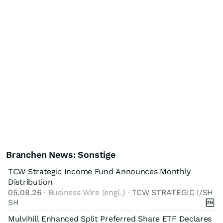
Branchen News: Sonstige
TCW Strategic Income Fund Announces Monthly
Distribution
05.08.26
· Business Wire (engl.) ·
TCW STRATEGIC I/SH
SH
Mulvihill Enhanced Split Preferred Share ETF Declares