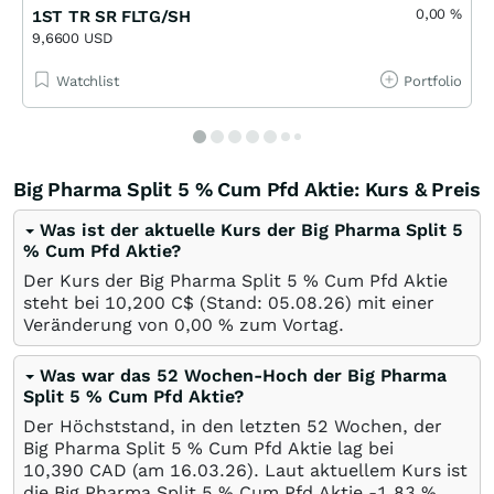
0,00
%
1ST TR SR FLTG/SH
9,6600 USD
Watchlist
Portfolio
Big Pharma Split 5 % Cum Pfd Aktie: Kurs & Preis
Was ist der aktuelle Kurs der Big Pharma Split 5
% Cum Pfd Aktie?
Der Kurs der Big Pharma Split 5 % Cum Pfd Aktie
steht bei 10,200
C$
(Stand:
05.08.26
) mit einer
Veränderung von
0,00
%
zum Vortag.
Was war das 52 Wochen-Hoch der Big Pharma
Split 5 % Cum Pfd Aktie?
Der Höchststand, in den letzten 52 Wochen, der
Big Pharma Split 5 % Cum Pfd Aktie lag bei
10,390
CAD
(am
16.03.26
). Laut aktuellem Kurs ist
die Big Pharma Split 5 % Cum Pfd Aktie -1,83
%