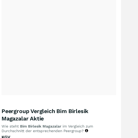
Peergroup Vergleich Bim Birlesik
Magazalar Aktie
Wie steht
Bim Birlesik Magazalar
im Vergleich zum
Durchschnitt der entsprechenden Peergroup?
KGV