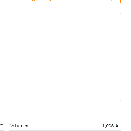
TC
Volumen
1,00
Stk.