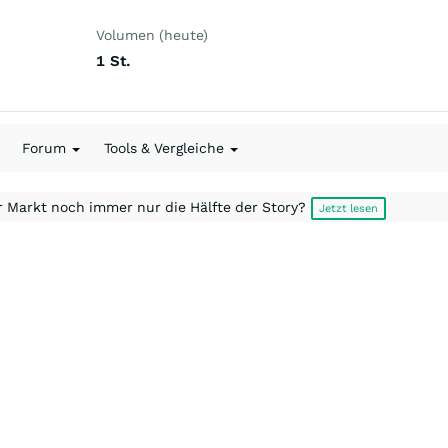
Volumen (heute)
1
St.
Forum
Tools & Vergleiche
r Markt noch immer nur die Hälfte der Story?
Jetzt lesen