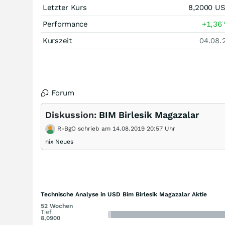
Letzter Kurs
8,2000
U
Performance
+1,36
Kurszeit
04.08.
Forum
Diskussion:
BIM Birlesik Magazalar
R-BgO schrieb am 14.08.2019 20:57 Uhr
nix Neues
Technische Analyse in USD Bim Birlesik Magazalar Aktie
52 Wochen
Tief
8,0900