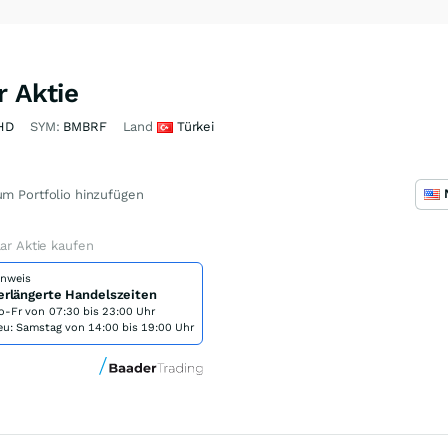
r Aktie
HD
SYM:
BMBRF
Land
Türkei
m Portfolio hinzufügen
lar Aktie kaufen
inweis
erlängerte Handelszeiten
o-Fr von
07:30 bis 23:00 Uhr
eu: Samstag von 14:00 bis 19:00 Uhr