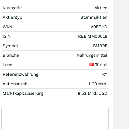
Kategorie
Aktien
Aktientyp
Stammaktien
WKN
A0ETHD
ISIN
TREBIMM00018
Symbol
BMBRF
Branche
Nahrungsmittel
Land
Türkei
Referenzwährung
TRY
Aktienanzahl
1,20 Mrd.
Marktkapitalisierung
8,51 Mrd.
USD