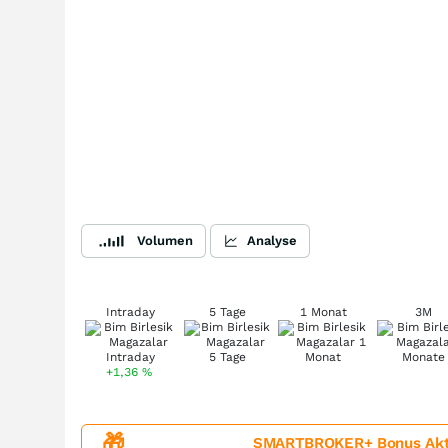
Volumen
Analyse
Intraday
5 Tage
1 Monat
3M
+1,36
%
🎁
SMARTBROKER+ Bonus Aktion