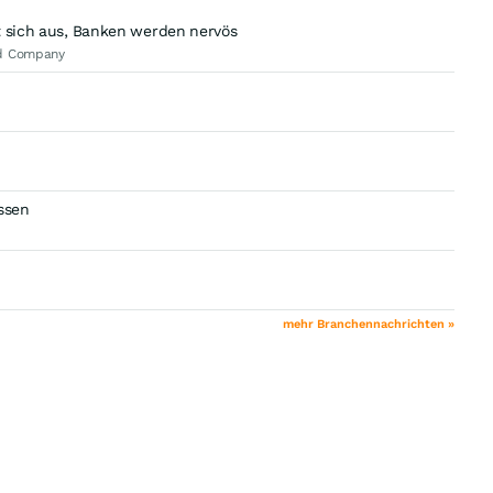
t sich aus, Banken werden nervös
nd Company
ssen
mehr Branchennachrichten »