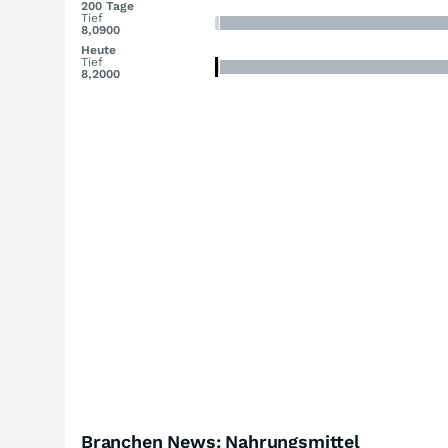
200 Tage
Tief
8,0900
Heute
Tief
8,2000
Branchen News: Nahrungsmittel