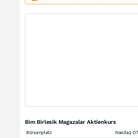
Bim Birlesik Magazalar Aktienkurs
Börsenplatz
Nasdaq O