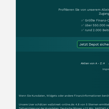
Profitieren Sie von unserem Alle
Zugang
✅ Größte Finanz-
✅ über 550.000 re
✅ rund 2.000 Beit
Jetzt Depot siche
Aktien von A - Z:
#
Impr
Wenn Sie Kursdaten, Widgets oder andere Finanzinformationen benöti
Unsere User schätzen wallstreet-online.de: 4.8 von 5 Sternen ermitt
Zeitverzögerung der Kursdaten: Deutsche Börsen +15 Min. NASDAQ +