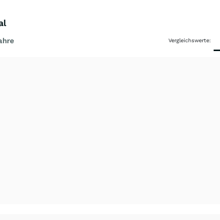
al
ahre
Vergleichswerte: