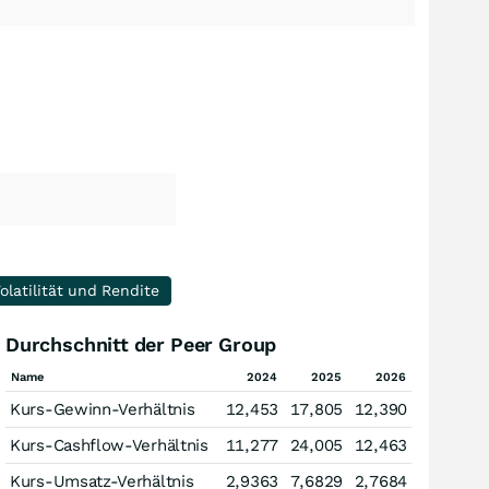
olatilität und Rendite
Durchschnitt der Peer Group
Name
2024
2025
2026
Kurs-Gewinn-Verhältnis
12,453
17,805
12,390
Kurs-Cashflow-Verhältnis
11,277
24,005
12,463
Kurs-Umsatz-Verhältnis
2,9363
7,6829
2,7684