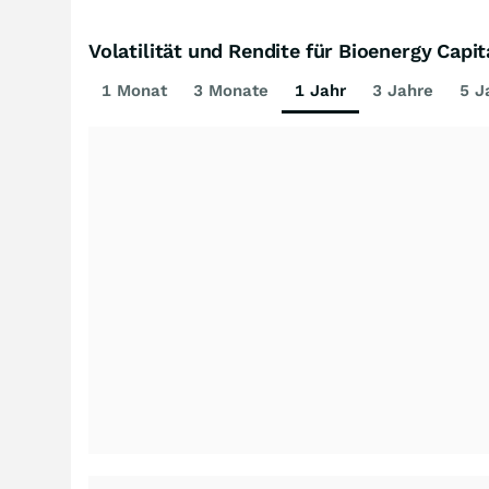
Volatilität und Rendite für Bioenergy Capit
1 Monat
3 Monate
1 Jahr
3 Jahre
5 J