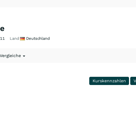
ie
11
Land
Deutschland
 Vergleiche
Kurskennzahlen
V