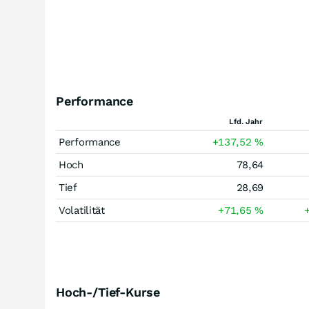
Performance
Lfd. Jahr
Performance
+137,52
%
Hoch
78,64
Tief
28,69
Volatilität
+71,65
%
Hoch-/Tief-Kurse