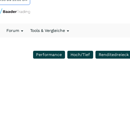
Forum
Tools & Vergleiche
Performance
Hoch/Tief
Renditedreieck