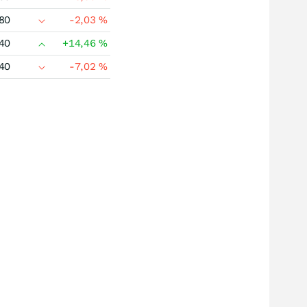
80
-2,03
%
40
+14,46
%
40
-7,02
%