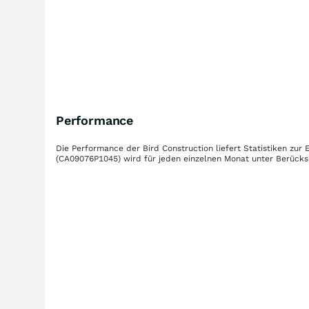
Performance
Die Performance der
Bird Construction
liefert Statistiken zu
(CA09076P1045)
wird für jeden einzelnen Monat unter Berücks