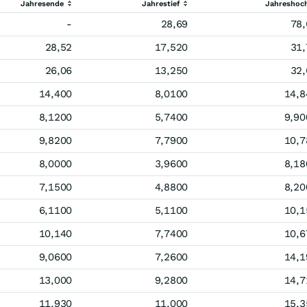
Jahresende
Jahrestief
Jahreshoc
-
28,69
78,
28,52
17,520
31,
26,06
13,250
32,
14,400
8,0100
14,8
8,1200
5,7400
9,90
9,8200
7,7900
10,7
8,0000
3,9600
8,18
7,1500
4,8800
8,20
6,1100
5,1100
10,1
10,140
7,7400
10,6
9,0600
7,2600
14,1
13,000
9,2800
14,7
11,930
11,000
15,3