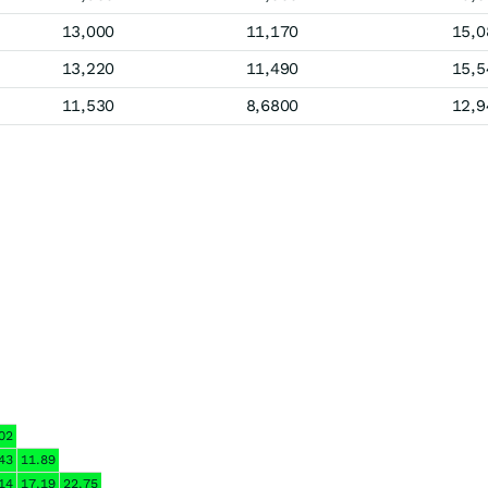
13,000
11,170
15,0
13,220
11,490
15,5
11,530
8,6800
12,9
02
43
11.89
14
17.19
22.75