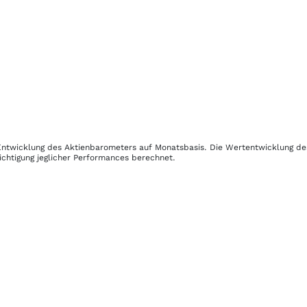
r Entwicklung des Aktienbarometers auf Monatsbasis. Die Wertentwicklung d
ichtigung jeglicher Performances berechnet.