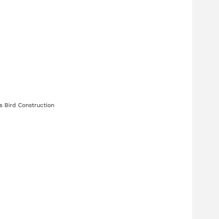
es
Bird Construction