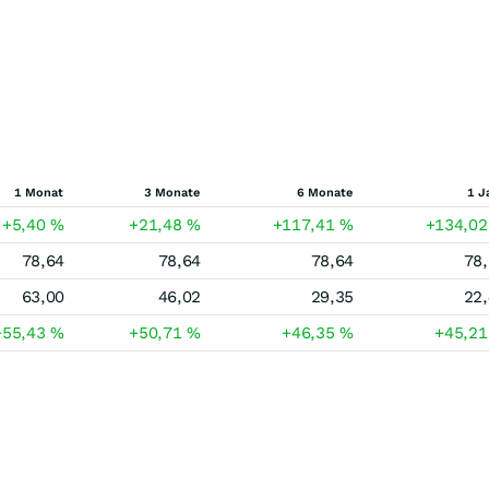
1 Monat
3 Monate
6 Monate
1 J
+5,40
%
+21,48
%
+117,41
%
+134,0
78,64
78,64
78,64
78
63,00
46,02
29,35
22
+55,43
%
+50,71
%
+46,35
%
+45,2