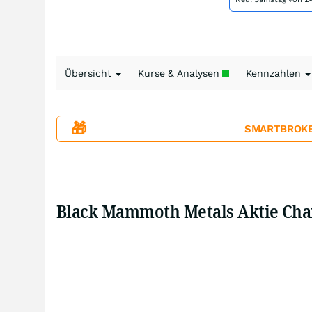
Übersicht
Kurse & Analysen
Kennzahlen
🎁
SMARTBROKER+
Black Mammoth Metals Aktie Cha