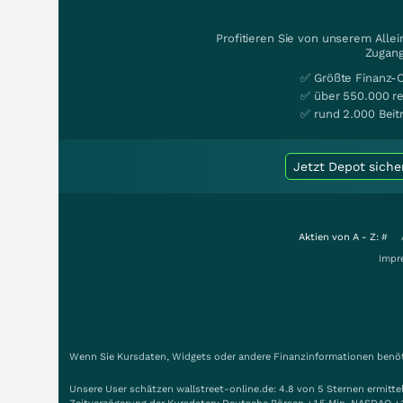
Profitieren Sie von unserem Alle
Zugang
✅ Größte Finanz-
✅ über 550.000 re
✅ rund 2.000 Beit
Jetzt Depot siche
Aktien von A - Z:
#
Impr
Wenn Sie Kursdaten, Widgets oder andere Finanzinformationen benöti
Unsere User schätzen wallstreet-online.de: 4.8 von 5 Sternen ermitt