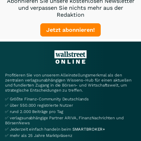
Abonnieren Sie unsere kostenlosen Newsletter
und verpassen Sie nichts mehr aus der
Redaktion
Jetzt abonnieren!
Profitieren Sie von unserem Alleinstellungsmerkmal als den
zentralen verlagsunabhängigen Wissens-Hub für einen aktuellen
und fundierten Zugang in die Börsen- und Wirtschaftswelt, um
strategische Entscheidungen zu treffen.
✅ Größte Finanz-Community Deutschlands
✅ über 550.000 registrierte Nutzer
✅ rund 2.000 Beiträge pro Tag
✅ verlagsunabhängige Partner ARIVA, FinanzNachrichten und
BörsenNews
✅ Jederzeit einfach handeln beim
SMARTBROKER+
✅ mehr als 25 Jahre Marktpräsenz