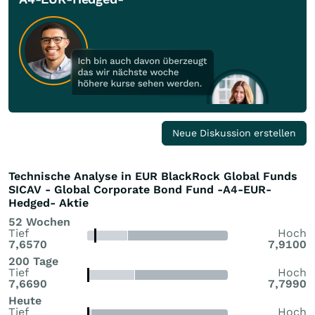
Neue Diskussion erstellen
Technische Analyse in EUR BlackRock Global Funds
SICAV - Global Corporate Bond Fund -A4-EUR-
Hedged- Aktie
52 Wochen
Tief
Hoch
7,6570
7,9100
200 Tage
Tief
Hoch
7,6690
7,7990
Heute
Tief
Hoch