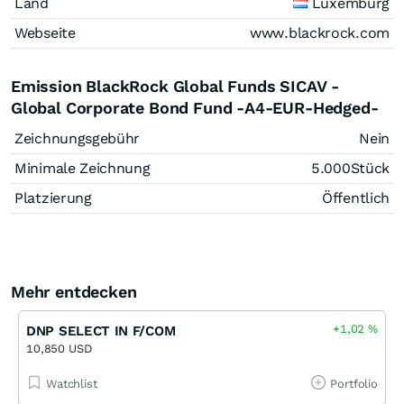
Land
Luxemburg
Webseite
www.blackrock.com
Emission BlackRock Global Funds SICAV -
Global Corporate Bond Fund -A4-EUR-Hedged-
Zeichnungsgebühr
Nein
Minimale Zeichnung
5.000
Stück
Platzierung
Öffentlich
Mehr entdecken
+1,02
%
DNP SELECT IN F/COM
10,850 USD
Watchlist
Portfolio