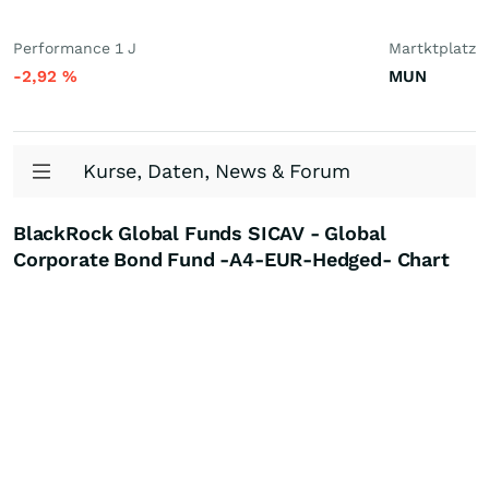
Performance 1 J
Martktplatz
-2,92
%
MUN
Kurse, Daten, News & Forum
BlackRock Global Funds SICAV - Global
Corporate Bond Fund -A4-EUR-Hedged- Chart