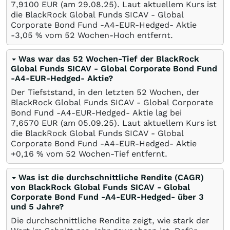
7,9100
EUR
(am
29.08.25
). Laut aktuellem Kurs ist
die BlackRock Global Funds SICAV - Global
Corporate Bond Fund -A4-EUR-Hedged- Aktie
-3,05
%
vom 52 Wochen-Hoch entfernt.
Was war das 52 Wochen-Tief der BlackRock
Global Funds SICAV - Global Corporate Bond Fund
-A4-EUR-Hedged- Aktie?
Der Tiefststand, in den letzten 52 Wochen, der
BlackRock Global Funds SICAV - Global Corporate
Bond Fund -A4-EUR-Hedged- Aktie lag bei
7,6570
EUR
(am
05.09.25
). Laut aktuellem Kurs ist
die BlackRock Global Funds SICAV - Global
Corporate Bond Fund -A4-EUR-Hedged- Aktie
+0,16
%
vom 52 Wochen-Tief entfernt.
Was ist die durchschnittliche Rendite (CAGR)
von BlackRock Global Funds SICAV - Global
Corporate Bond Fund -A4-EUR-Hedged- über 3
und 5 Jahre?
Die durchschnittliche Rendite zeigt, wie stark der