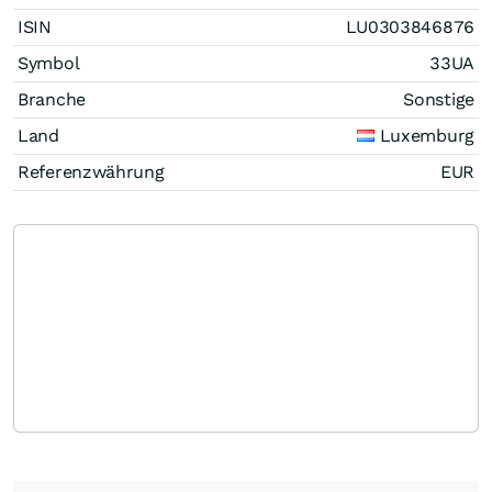
ISIN
LU0303846876
Symbol
33UA
Branche
Sonstige
Land
Luxemburg
Referenzwährung
EUR