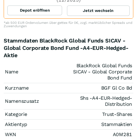
Depot eröffnen
Jetzt wechseln
*ab 500 EUR Ordervolumen über gettex für 0€, zzgl. marktüblicher Spreads und
Zuwendungen
Stammdaten BlackRock Global Funds SICAV -
Global Corporate Bond Fund -A4-EUR-Hedged-
Aktie
BlackRock Global Funds
Name
SICAV - Global Corporate
Bond Fund
Kurzname
BGF Gl Co Bd
Shs -A4-EUR-Hedged-
Namenszusatz
Distribution
Kategorie
Trust-Shares
Aktientyp
Stammaktien
WKN
A0M281