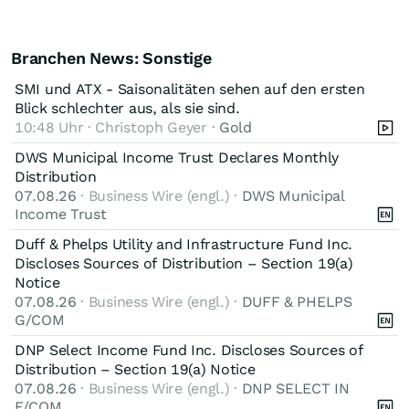
Branchen News: Sonstige
SMI und ATX - Saisonalitäten sehen auf den ersten
Blick schlechter aus, als sie sind.
10:48 Uhr · Christoph Geyer ·
Gold
DWS Municipal Income Trust Declares Monthly
Distribution
07.08.26
· Business Wire (engl.) ·
DWS Municipal
Income Trust
Duff & Phelps Utility and Infrastructure Fund Inc.
Discloses Sources of Distribution – Section 19(a)
Notice
07.08.26
· Business Wire (engl.) ·
DUFF & PHELPS
G/COM
DNP Select Income Fund Inc. Discloses Sources of
Distribution – Section 19(a) Notice
07.08.26
· Business Wire (engl.) ·
DNP SELECT IN
F/COM