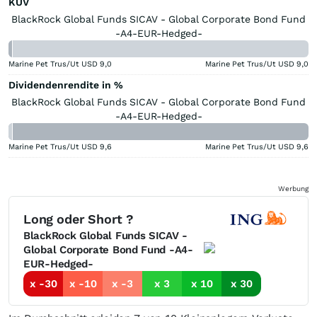
KUV
BlackRock Global Funds SICAV - Global Corporate Bond Fund
-A4-EUR-Hedged-
Marine Pet Trus/Ut USD
9,0
Marine Pet Trus/Ut USD
9,0
Dividendenrendite in %
BlackRock Global Funds SICAV - Global Corporate Bond Fund
-A4-EUR-Hedged-
Marine Pet Trus/Ut USD
9,6
Marine Pet Trus/Ut USD
9,6
Werbung
Long oder Short ?
BlackRock Global Funds SICAV -
Global Corporate Bond Fund -A4-
EUR-Hedged-
x -30
x -10
x -3
x 3
x 10
x 30