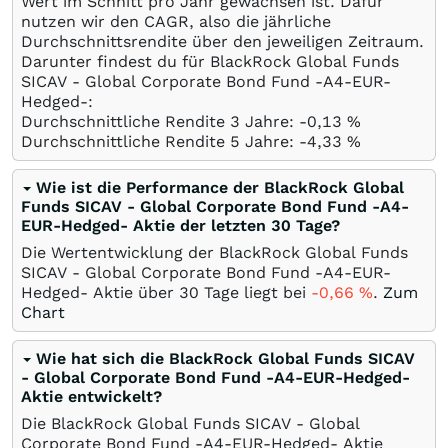
Wert im Schnitt pro Jahr gewachsen ist. Dafür
nutzen wir den CAGR, also die jährliche
Durchschnittsrendite über den jeweiligen Zeitraum.
Darunter findest du für BlackRock Global Funds
SICAV - Global Corporate Bond Fund -A4-EUR-
Hedged-:
Durchschnittliche Rendite 3 Jahre: -0,13
%
Durchschnittliche Rendite 5 Jahre: -4,33
%
Wie ist die Performance der BlackRock Global
Funds SICAV - Global Corporate Bond Fund -A4-
EUR-Hedged- Aktie der letzten 30 Tage?
Die Wertentwicklung der BlackRock Global Funds
SICAV - Global Corporate Bond Fund -A4-EUR-
Hedged- Aktie über 30 Tage liegt bei
-0,66
%
.
Zum
Chart
Wie hat sich die BlackRock Global Funds SICAV
- Global Corporate Bond Fund -A4-EUR-Hedged-
Aktie entwickelt?
Die BlackRock Global Funds SICAV - Global
Corporate Bond Fund -A4-EUR-Hedged- Aktie