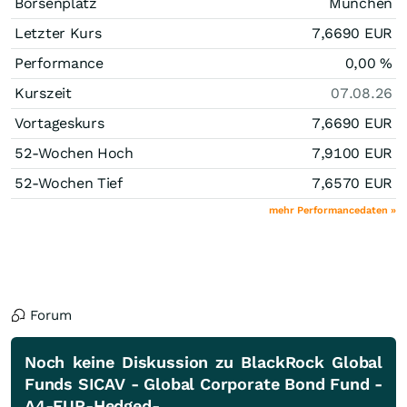
Börsenplatz
München
Letzter Kurs
7,6690
EUR
Performance
0,00
%
Kurszeit
07.08.26
Vortageskurs
7,6690
EUR
52-Wochen Hoch
7,9100
EUR
52-Wochen Tief
7,6570
EUR
mehr Performancedaten »
Forum
Noch keine Diskussion zu BlackRock Global
Funds SICAV - Global Corporate Bond Fund -
A4-EUR-Hedged-