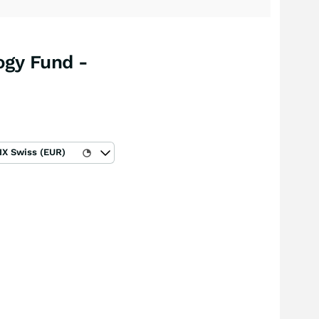
ogy Fund -
IX Swiss (EUR)