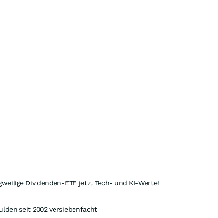
gweilige Dividenden-ETF jetzt Tech- und KI-Werte!
ulden seit 2002 versiebenfacht