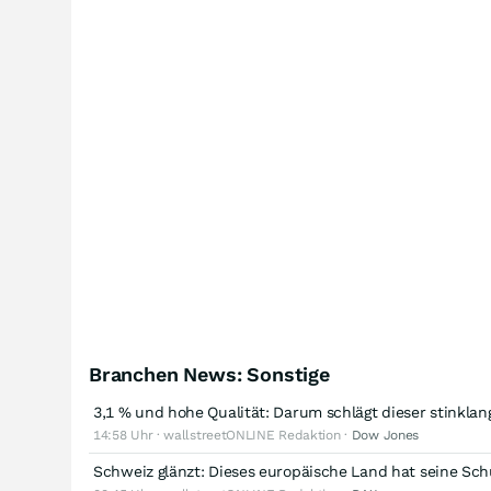
Branchen News: Sonstige
3,1 % und hohe Qualität: Darum schlägt dieser stinklan
14:58 Uhr · wallstreetONLINE Redaktion ·
Dow Jones
Schweiz glänzt: Dieses europäische Land hat seine Sch