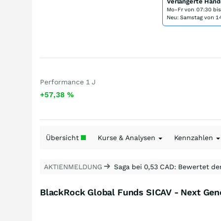
Verlängerte Hand
Mo-Fr von
07:30 bi
Neu: Samstag von 14
Performance 1 J
+57,38
%
Übersicht
Kurse & Analysen
Kennzahlen
AKTIENMELDUNG
Saga bei 0,53 CAD: Bewertet de
BlackRock Global Funds SICAV - Next Gen