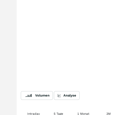
Volumen
Analyse
Intraday
5 Tage
1 Monat
3M