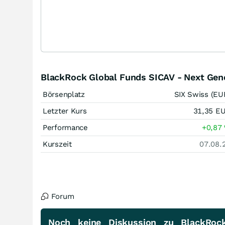
BlackRock Global Funds SICAV - Next Gen
Börsenplatz
SIX Swiss (EU
Letzter Kurs
31,35
E
Performance
+0,87
Kurszeit
07.08.
Forum
Noch keine Diskussion zu BlackRoc