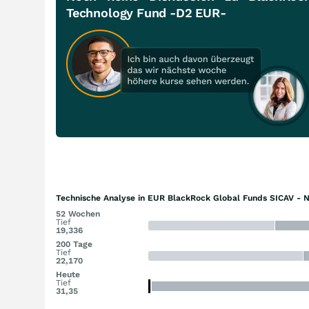
Technology Fund -D2 EUR-
Technische Analyse in EUR BlackRock Global Funds SICAV - 
52 Wochen
Tief
19,336
200 Tage
Tief
22,170
Heute
Tief
31,35