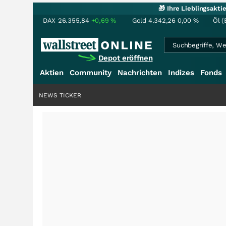
🎁 Ihre Lieblingsakt
DAX
26.355,84
+0,69
%
Gold
4.342,26
0,00
%
Öl (
Depot eröffnen
Aktien
Community
Nachrichten
Indizes
Fonds
NEWS TICKER