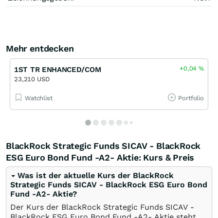
Mehr entdecken
+0,04
%
1ST TR ENHANCED/COM
23,210 USD
Watchlist
Portfolio
BlackRock Strategic Funds SICAV - BlackRock
ESG Euro Bond Fund -A2- Aktie: Kurs & Preis
Was ist der aktuelle Kurs der BlackRock
Strategic Funds SICAV - BlackRock ESG Euro Bond
Fund -A2- Aktie?
Der Kurs der BlackRock Strategic Funds SICAV -
BlackRock ESG Euro Bond Fund -A2- Aktie steht