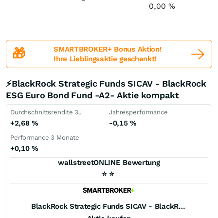
0,00
%
SMARTBROKER+ Bonus Aktion!
🎁
Ihre Lieblingsaktie geschenkt!
⚡BlackRock Strategic Funds SICAV - BlackRock
ESG Euro Bond Fund -A2- Aktie kompakt
Durchschnittsrendite 3J
Jahresperformance
+2,68
%
-0,15
%
Performance 3 Monate
+0,10
%
wallstreetONLINE Bewertung
⭐
⭐
BlackRock Strategic Funds SICAV - BlackRock ESG Euro Bond Fund -A2-