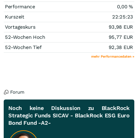
Performance
0,00
%
Kurszeit
22:25:23
Vortageskurs
93,98
EUR
52-Wochen Hoch
95,77
EUR
52-Wochen Tief
92,38
EUR
mehr Performancedaten »
Forum
Noch keine Diskussion zu BlackRock
Strategic Funds SICAV - BlackRock ESG Euro
Bond Fund -A2-