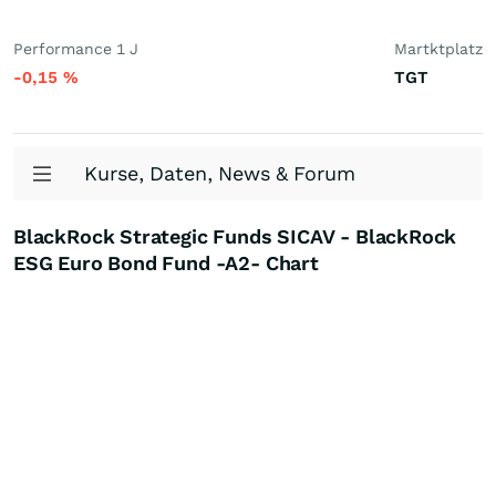
Performance 1 J
Martktplatz
-0,15
%
TGT
Kurse, Daten, News & Forum
BlackRock Strategic Funds SICAV - BlackRock
ESG Euro Bond Fund -A2- Chart