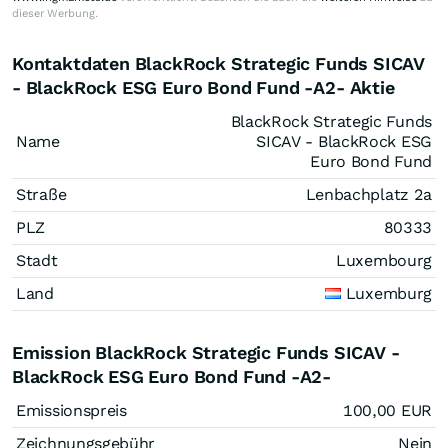
dieser Werbung.
Kontaktdaten BlackRock Strategic Funds SICAV
- BlackRock ESG Euro Bond Fund -A2- Aktie
BlackRock Strategic Funds
Name
SICAV - BlackRock ESG
Euro Bond Fund
Straße
Lenbachplatz 2a
PLZ
80333
Stadt
Luxembourg
Land
Luxemburg
Emission BlackRock Strategic Funds SICAV -
BlackRock ESG Euro Bond Fund -A2-
Emissionspreis
100,00
EUR
Zeichnungsgebühr
Nein