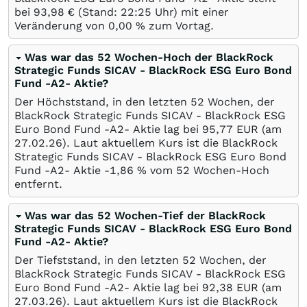
bei 93,98
€
(Stand: 22:25 Uhr) mit einer
Veränderung von
0,00
%
zum Vortag.
Was war das 52 Wochen-Hoch der BlackRock
Strategic Funds SICAV - BlackRock ESG Euro Bond
Fund -A2- Aktie?
Der Höchststand, in den letzten 52 Wochen, der
BlackRock Strategic Funds SICAV - BlackRock ESG
Euro Bond Fund -A2- Aktie lag bei 95,77
EUR
(am
27.02.26
). Laut aktuellem Kurs ist die BlackRock
Strategic Funds SICAV - BlackRock ESG Euro Bond
Fund -A2- Aktie -1,86
%
vom 52 Wochen-Hoch
entfernt.
Was war das 52 Wochen-Tief der BlackRock
Strategic Funds SICAV - BlackRock ESG Euro Bond
Fund -A2- Aktie?
Der Tiefststand, in den letzten 52 Wochen, der
BlackRock Strategic Funds SICAV - BlackRock ESG
Euro Bond Fund -A2- Aktie lag bei 92,38
EUR
(am
27.03.26
). Laut aktuellem Kurs ist die BlackRock