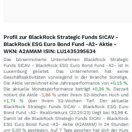
Profil zur BlackRock Strategic Funds SICAV -
BlackRock ESG Euro Bond Fund -A2- Aktie -
WKN: A2AMAM ISIN: LU1435395634
Das börsennotierte Unternehmen BlackRock Strategic
Funds SICAV - BlackRock ESG Euro Bond Fund -A2- ist in
Luxemburg gelistet. Das Unternehmen hat seine
Geschäftsaktivitäten vorwiegend in der Branche Sonstige.
Die Aktie verzeichnet eine Jahresperformance von
+0,15
%
.
Die aktuelle Monatsperformance beträgt
+0,26
%
. Derzeit
notiert die Aktie
-1,86
%
unter ihrem 52-Wochen Hoch und
+1,74
%
über ihrem 52-Wochen Tief. Der aktuelle
BlackRock Strategic Funds SICAV - BlackRock ESG Euro
Bond Fund -A2- Realtimekurs (22:25:23) liegt bei 93,98
€
.
Damit ist die BlackRock Strategic Funds SICAV - BlackRock
ESG Euro Bond Fund -A2- Aktie (A2AMAM) in 24 Stunden
um
0,00
%
gestiegen. Auf 7 Tage gesehen hat sich der Kurs