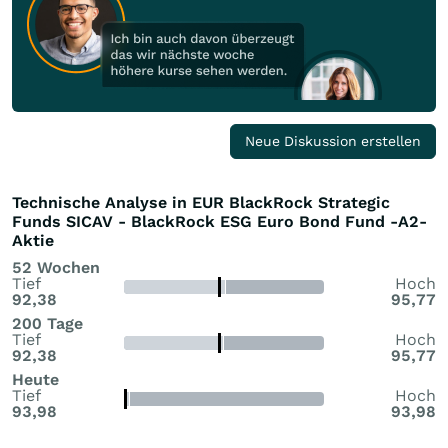
Neue Diskussion erstellen
Technische Analyse in EUR BlackRock Strategic
Funds SICAV - BlackRock ESG Euro Bond Fund -A2-
Aktie
52 Wochen
Tief
Hoch
92,38
95,77
200 Tage
Tief
Hoch
92,38
95,77
Heute
Tief
Hoch
93,98
93,98