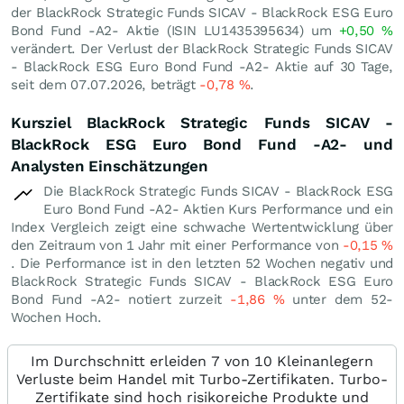
der BlackRock Strategic Funds SICAV - BlackRock ESG Euro
Bond Fund -A2- Aktie (ISIN LU1435395634) um
+0,50
%
verändert. Der Verlust der BlackRock Strategic Funds SICAV
- BlackRock ESG Euro Bond Fund -A2- Aktie auf 30 Tage,
seit dem 07.07.2026, beträgt
-0,78
%
.
Kursziel BlackRock Strategic Funds SICAV -
BlackRock ESG Euro Bond Fund -A2- und
Analysten Einschätzungen
Die BlackRock Strategic Funds SICAV - BlackRock ESG
Euro Bond Fund -A2- Aktien Kurs Performance und ein
Index Vergleich zeigt eine schwache Wertentwicklung über
den Zeitraum von 1 Jahr mit einer Performance von
-0,15
%
. Die Performance ist in den letzten 52 Wochen negativ und
BlackRock Strategic Funds SICAV - BlackRock ESG Euro
Bond Fund -A2- notiert zurzeit
-1,86
%
unter dem 52-
Wochen Hoch.
Im Durchschnitt erleiden 7 von 10 Kleinanlegern
Verluste beim Handel mit Turbo-Zertifikaten. Turbo-
Zertifikate sind hoch risikoreiche Produkte und