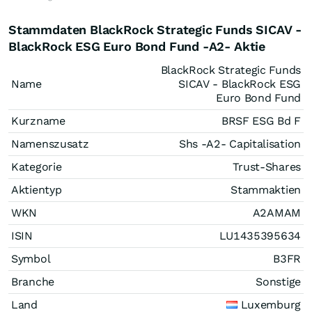
Stammdaten BlackRock Strategic Funds SICAV -
BlackRock ESG Euro Bond Fund -A2- Aktie
BlackRock Strategic Funds
Name
SICAV - BlackRock ESG
Euro Bond Fund
Kurzname
BRSF ESG Bd F
Namenszusatz
Shs -A2- Capitalisation
Kategorie
Trust-Shares
Aktientyp
Stammaktien
WKN
A2AMAM
ISIN
LU1435395634
Symbol
B3FR
Branche
Sonstige
Land
Luxemburg