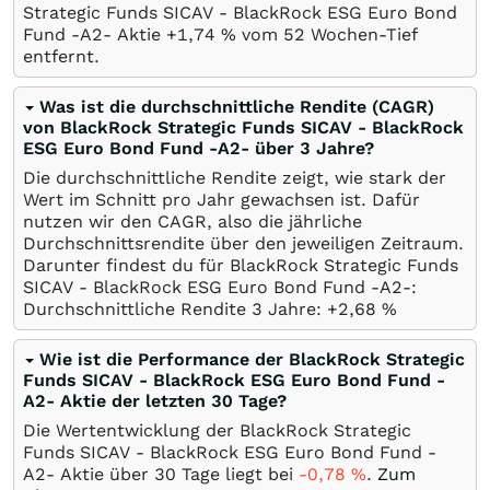
Strategic Funds SICAV - BlackRock ESG Euro Bond
Fund -A2- Aktie +1,74
%
vom 52 Wochen-Tief
entfernt.
Was ist die durchschnittliche Rendite (CAGR)
von BlackRock Strategic Funds SICAV - BlackRock
ESG Euro Bond Fund -A2- über 3 Jahre?
Die durchschnittliche Rendite zeigt, wie stark der
Wert im Schnitt pro Jahr gewachsen ist. Dafür
nutzen wir den CAGR, also die jährliche
Durchschnittsrendite über den jeweiligen Zeitraum.
Darunter findest du für BlackRock Strategic Funds
SICAV - BlackRock ESG Euro Bond Fund -A2-:
Durchschnittliche Rendite 3 Jahre: +2,68
%
Wie ist die Performance der BlackRock Strategic
Funds SICAV - BlackRock ESG Euro Bond Fund -
A2- Aktie der letzten 30 Tage?
Die Wertentwicklung der BlackRock Strategic
Funds SICAV - BlackRock ESG Euro Bond Fund -
A2- Aktie über 30 Tage liegt bei
-0,78
%
.
Zum