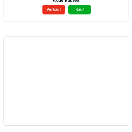
Aktie kaufen
Verkauf
Kauf