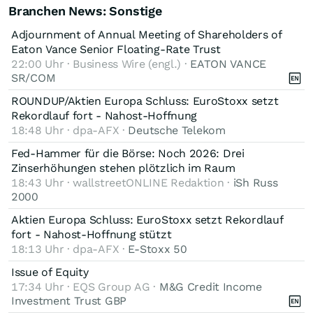
Branchen News: Sonstige
Adjournment of Annual Meeting of Shareholders of
Eaton Vance Senior Floating-Rate Trust
22:00 Uhr · Business Wire (engl.) ·
EATON VANCE
SR/COM
ROUNDUP/Aktien Europa Schluss: EuroStoxx setzt
Rekordlauf fort - Nahost-Hoffnung
18:48 Uhr · dpa-AFX ·
Deutsche Telekom
Fed-Hammer für die Börse: Noch 2026: Drei
Zinserhöhungen stehen plötzlich im Raum
18:43 Uhr · wallstreetONLINE Redaktion ·
iSh Russ
2000
Aktien Europa Schluss: EuroStoxx setzt Rekordlauf
fort - Nahost-Hoffnung stützt
18:13 Uhr · dpa-AFX ·
E-Stoxx 50
Issue of Equity
17:34 Uhr · EQS Group AG ·
M&G Credit Income
Investment Trust GBP