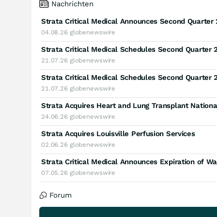
Nachrichten
Strata Critical Medical Announces Second Quarter
04.08.26
globenewswire
Strata Critical Medical Schedules Second Quarter 
21.07.26
globenewswire
Strata Critical Medical Schedules Second Quarter 
21.07.26
globenewswire
24.06.26
globenewswire
Strata Acquires Louisville Perfusion Services
02.06.26
globenewswire
Strata Critical Medical Announces Expiration of Wa
07.05.26
globenewswire
Forum