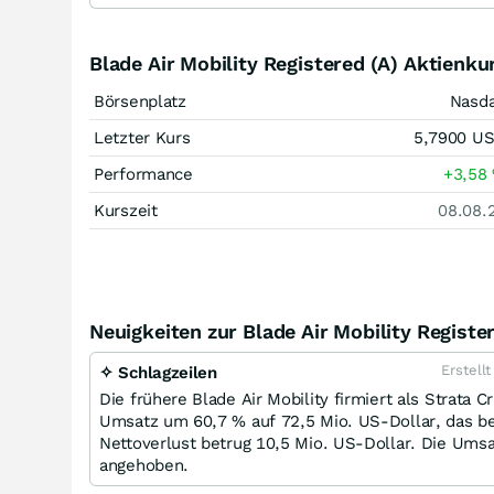
Blade Air Mobility Registered (A) Aktienku
Börsenplatz
Nasd
Letzter Kurs
5,7900
U
Performance
+3,58
Kurszeit
08.08.
Neuigkeiten zur Blade Air Mobility Register
Erstell
✧ Schlagzeilen
Die frühere Blade Air Mobility firmiert als Strata C
Umsatz um 60,7 % auf 72,5 Mio. US-Dollar, das be
Nettoverlust betrug 10,5 Mio. US-Dollar. Die Um
angehoben.