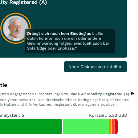
ity Registered (A)
Neue Diskussion erstellen
tie
alysten abgegebenen Einschätzungen zu
Blade Air Mobility Registered (A)
.
Analysten bewertet. Das durchschnittliche Rating liegt bei 4,80 Punkten,
% Halten und 0 % Verkaufen. Insgesamt überwiegt eine positive
Analysten: 5
Kursziel: 5,83 USD