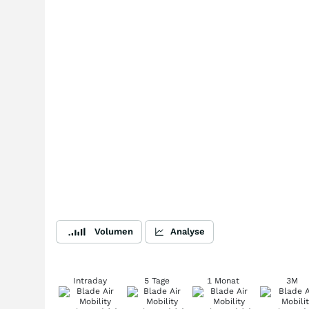
Volumen
Analyse
Intraday
5 Tage
1 Monat
3M