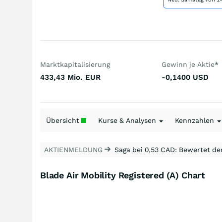
Marktkapitalisierung
Gewinn je Aktie
*
433,43 Mio.
EUR
-0,1400
USD
Übersicht
Kurse & Analysen
Kennzahlen
AKTIENMELDUNG
Saga bei 0,53 CAD: Bewertet de
Blade Air Mobility Registered (A) Chart