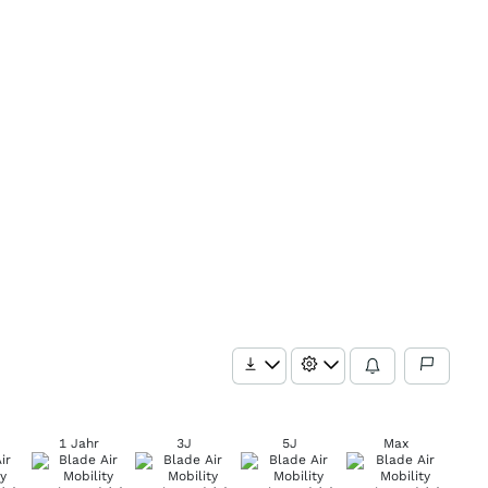
1 Jahr
3J
5J
Max