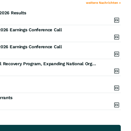
weitere Nachrichten »
 2026 Results
2026 Earnings Conference Call
2026 Earnings Conference Call
Strata Acquires Heart and Lung Transplant National Recovery Program, Expanding National Organ Recovery Platform
rrants