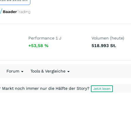
Performance 1 J
Volumen (heute)
+53,58
%
518.993
St.
Forum
Tools & Vergleiche
r Markt noch immer nur die Hälfte der Story?
Jetzt lesen