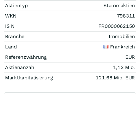
Aktientyp
Stammaktien
WKN
798311
ISIN
FR0000062150
Branche
Immobilien
Land
Frankreich
Referenzwährung
EUR
Aktienanzahl
1,13 Mio.
Marktkapitalisierung
121,68 Mio.
EUR