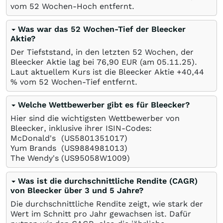
vom 52 Wochen-Hoch entfernt.
Was war das 52 Wochen-Tief der Bleecker
Aktie?
Der Tiefststand, in den letzten 52 Wochen, der
Bleecker Aktie lag bei 76,90
EUR
(am
05.11.25
).
Laut aktuellem Kurs ist die Bleecker Aktie +40,44
%
vom 52 Wochen-Tief entfernt.
Welche Wettbewerber gibt es für Bleecker?
Hier sind die wichtigsten Wettbewerber von
Bleecker, inklusive ihrer ISIN-Codes:
McDonald's
(US5801351017)
Yum Brands
(US9884981013)
The Wendy's
(US95058W1009)
Was ist die durchschnittliche Rendite (CAGR)
von Bleecker über 3 und 5 Jahre?
Die durchschnittliche Rendite zeigt, wie stark der
Wert im Schnitt pro Jahr gewachsen ist. Dafür