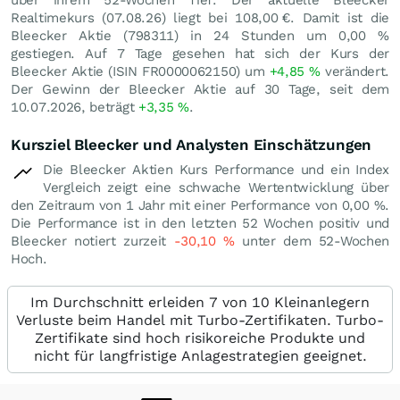
Realtimekurs (
07.08.26
) liegt bei 108,00
€
. Damit ist die
Bleecker Aktie (798311) in 24 Stunden um
0,00
%
gestiegen. Auf 7 Tage gesehen hat sich der Kurs der
Bleecker Aktie (ISIN FR0000062150) um
+4,85
%
verändert.
Der Gewinn der Bleecker Aktie auf 30 Tage, seit dem
10.07.2026, beträgt
+3,35
%
.
Kursziel Bleecker und Analysten Einschätzungen
Die Bleecker Aktien Kurs Performance und ein Index
Vergleich zeigt eine schwache Wertentwicklung über
den Zeitraum von 1 Jahr mit einer Performance von
0,00
%
.
Die Performance ist in den letzten 52 Wochen positiv und
Bleecker notiert zurzeit
-30,10
%
unter dem 52-Wochen
Hoch.
Im Durchschnitt erleiden 7 von 10 Kleinanlegern
Verluste beim Handel mit Turbo-Zertifikaten. Turbo-
Zertifikate sind hoch risikoreiche Produkte und
nicht für langfristige Anlagestrategien geeignet.