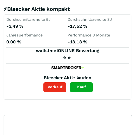
⚡Bleecker Aktie kompakt
Durchschnittsrendite 5J
Durchschnittsrendite 3J
-3,49
%
-17,52
%
Jahresperformance
Performance 3 Monate
0,00
%
-18,18
%
wallstreetONLINE Bewertung
⭐
⭐
Bleecker
Aktie kaufen
Verkauf
Kauf