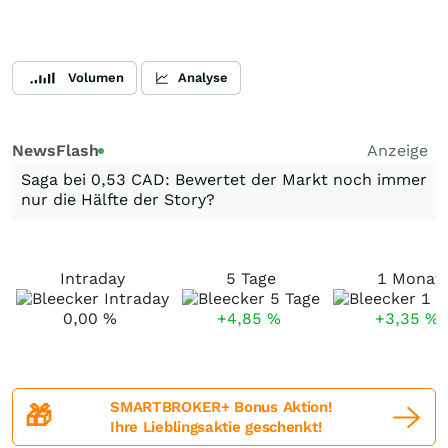
Volumen
Analyse
NewsFlash
Anzeige
Saga bei 0,53 CAD: Bewertet der Markt noch immer
nur die Hälfte der Story?
Intraday
5 Tage
1 Monat
0,00
%
+4,85
%
+3,35
%
SMARTBROKER+ Bonus Aktion!
🎁
Ihre Lieblingsaktie geschenkt!