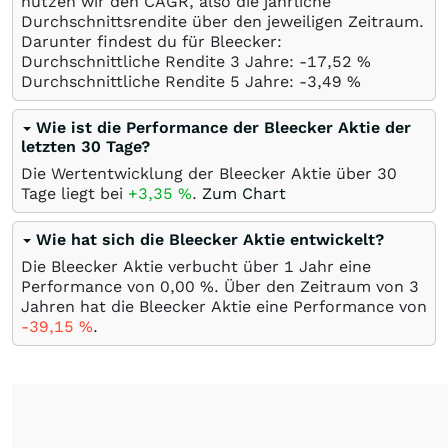
nutzen wir den CAGR, also die jährliche
Durchschnittsrendite über den jeweiligen Zeitraum.
Darunter findest du für Bleecker:
Durchschnittliche Rendite 3 Jahre: -17,52
%
Durchschnittliche Rendite 5 Jahre: -3,49
%
Wie ist die Performance der Bleecker Aktie der
letzten 30 Tage?
Die Wertentwicklung der Bleecker Aktie über 30
Tage liegt bei
+3,35
%
.
Zum Chart
Wie hat sich die Bleecker Aktie entwickelt?
Die Bleecker Aktie verbucht über 1 Jahr eine
Performance von 0,00
%
. Über den Zeitraum von 3
Jahren hat die Bleecker Aktie eine Performance von
-39,15
%
.