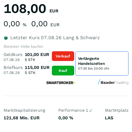
108,00
EUR
0,00
0,00
%
EUR
Letzter Kurs
07.08.26
Lang & Schwarz
Bleecker Aktie kaufen
Geldkurs
101,00
EUR
Verkauf
Verlängerte
07.08.26
5
STK
Handelszeiten
Briefkurs
115,00
EUR
07:30 bis 23:00 Uhr
Kauf
07.08.26
5
STK
Marktkapitalisierung
Performance 1 J
Martktplatz
121,68 Mio.
EUR
0,00
%
LAS