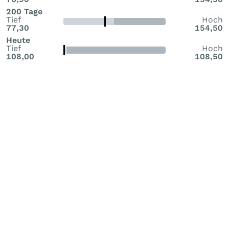
200 Tage
Tief
Hoch
77,30
154,50
Heute
Tief
Hoch
108,00
108,50