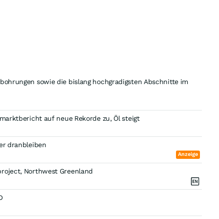
sbohrungen sowie die bislang hochgradigsten Abschnitte im
smarktbericht auf neue Rekorde zu, Öl steigt
fer dranbleiben
Anzeige
project, Northwest Greenland
D