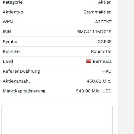
Kategorie
Aktien
Aktientyp
Stammaktien
WKN
A3CTKT
ISIN
BMG4111M2019
Symbol
GGPXF
Branche
Rohstoffe
Land
Bermuda
Referenzwährung
HKD
Aktienanzahl
450,81 Mio.
Marktkapitalisierung
540,98 Mio.
USD