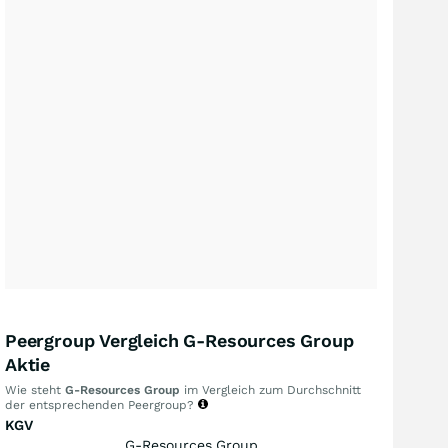
Peergroup Vergleich G-Resources Group
Aktie
Wie steht
G-Resources Group
im Vergleich zum Durchschnitt
der entsprechenden Peergroup?
KGV
G-Resources Group