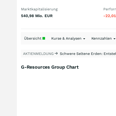
Marktkapitalisierung
Perfor
540,98 Mio.
EUR
-22,0
Übersicht
Kurse & Analysen
Kennzahlen
AKTIENMELDUNG
Schwere Seltene Erden: Entsteh
G-Resources Group Chart