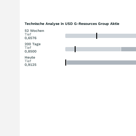
Technische Analyse in USD G-Resources Group Aktie
52 Wochen
Tief
0,6576
200 Tage
Tief
0,8500
Heute
Tief
0,9125