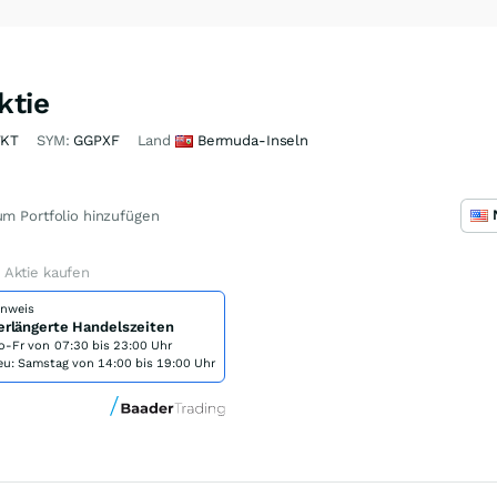
ktie
TKT
SYM:
GGPXF
Land
Bermuda-Inseln
m Portfolio hinzufügen
Aktie kaufen
inweis
erlängerte Handelszeiten
o-Fr von
07:30 bis 23:00 Uhr
eu: Samstag von 14:00 bis 19:00 Uhr