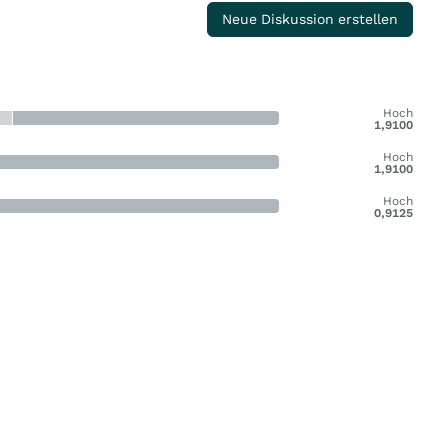
Neue Diskussion erstellen
Hoch
1,9100
Hoch
1,9100
Hoch
0,9125