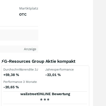
Martktplatz
OTC
Anzeige
⚡G-Resources Group Aktie kompakt
Durchschnittsrendite 3J
Jahresperformance
+59,38
%
-22,01
%
Performance 3 Monate
-20,65
%
wallstreetONLINE Bewertung
⭐
⭐
⭐