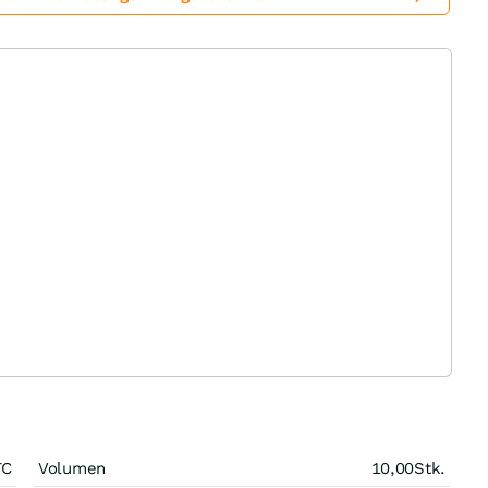
TC
Volumen
10,00
Stk.