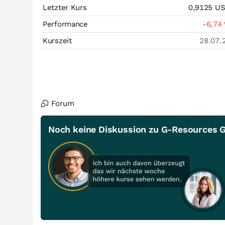
Letzter Kurs
0,9125
U
Performance
-6,74
Kurszeit
28.07.
Forum
Noch keine Diskussion zu G-Resources 