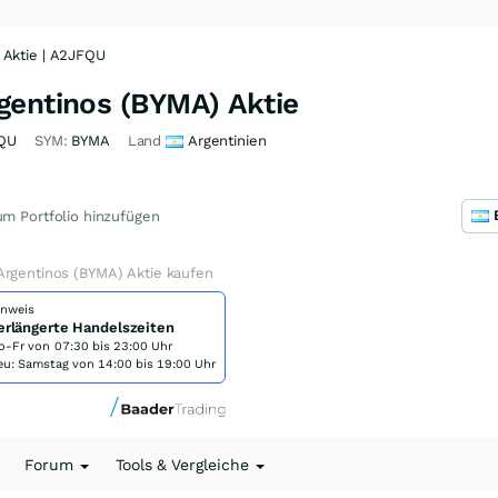
 Aktie | A2JFQU
gentinos (BYMA) Aktie
QU
SYM:
BYMA
Land
Argentinien
m Portfolio hinzufügen
Argentinos (BYMA) Aktie kaufen
inweis
erlängerte Handelszeiten
o-Fr von
07:30 bis 23:00 Uhr
eu: Samstag von 14:00 bis 19:00 Uhr
Forum
Tools & Vergleiche