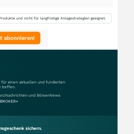
rodukte und nicht für langfristige Anlagestrategien geeignet.
t abonnieren!
für einen aktuellen und fundierten
 treffen.
nanzNachrichten und BörsenNews
BROKER+
sgeschenk sichern.