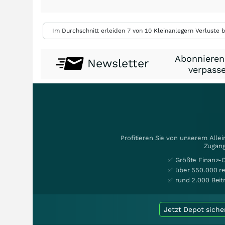
Im Durchschnitt erleiden 7 von 10 Kleinanlegern Verluste b
Abonnieren
Newsletter
verpasse
Profitieren Sie von unserem Alle
Zugang
✅ Größte Finanz-
✅ über 550.000 re
✅ rund 2.000 Beit
Jetzt Depot siche