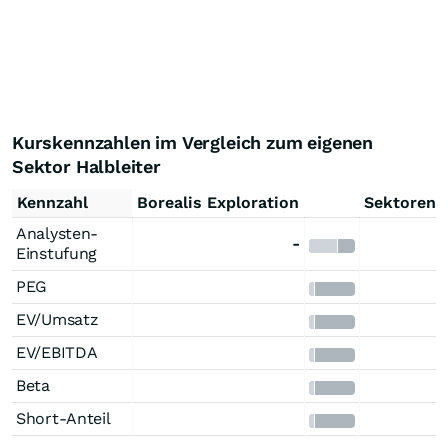
Kurskennzahlen im Vergleich zum eigenen
Sektor Halbleiter
Kennzahl
Borealis Exploration
Sektorend
Analysten-
-
Einstufung
PEG
EV/Umsatz
EV/EBITDA
Beta
Short-Anteil