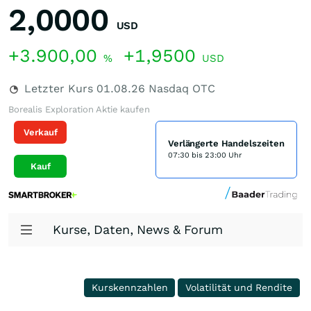
2,0000
USD
+3.900,00
+1,9500
%
USD
Letzter Kurs
01.08.26
Nasdaq OTC
Borealis Exploration Aktie kaufen
Verkauf
Verlängerte Handelszeiten
07:30 bis 23:00 Uhr
Kauf
Kurse, Daten, News & Forum
Kurskennzahlen
Volatilität und Rendite