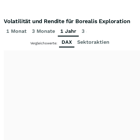
Volatilität und Rendite für Borealis Exploration
1 Monat
3 Monate
1 Jahr
3 Jahre
5 Jahre
DAX
Sektoraktien
Vergleichswerte: