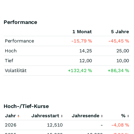
Performance
1 Monat
5 Jahre
Performance
-15,79
%
-45,45
%
Hoch
14,25
25,00
Tief
12,00
10,00
Volatilität
+132,42
%
+86,34
%
Hoch-/Tief-Kurse
Jahr
Jahresstart
Jahresende
%
2026
12,510
-
-4,08
%