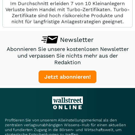
Im Durchschnitt erleiden 7 von 10 Kleinanlegern
Verluste beim Handel mit Turbo-Zertifikaten. Turbo-
Zertifikate sind hoch risikoreiche Produkte und
nicht für langfristige Anlagestrategien geeignet.
Newsletter
Abonnieren Sie unsere kostenlosen Newsletter
und verpassen Sie nichts mehr aus der
Redaktion
Jetzt abonnieren!
Profitieren Sie von unserem Alleinstellungsmerkmal als den
zentralen verlagsunabhängigen Wissens-Hub für einen aktuellen
und fundierten Zugang in die Börsen- und Wirtschaftswelt, um
strategische Entscheidungen zu treffen.