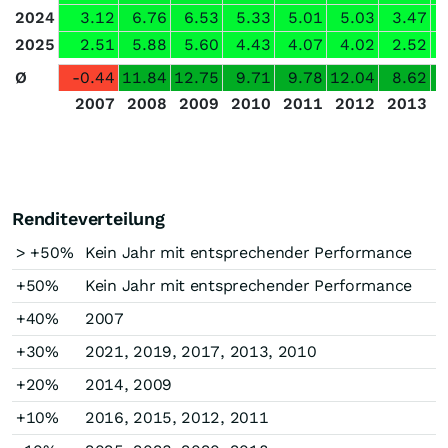
2024
3.12
6.76
6.53
5.33
5.01
5.03
3.47
2025
2.51
5.88
5.60
4.43
4.07
4.02
2.52
Ø
-0.44
11.84
12.75
9.71
9.78
12.04
8.62
2007
2008
2009
2010
2011
2012
2013
Renditeverteilung
> +50%
Kein Jahr mit entsprechender Performance
+50%
Kein Jahr mit entsprechender Performance
+40%
2007
+30%
2021, 2019, 2017, 2013, 2010
+20%
2014, 2009
+10%
2016, 2015, 2012, 2011