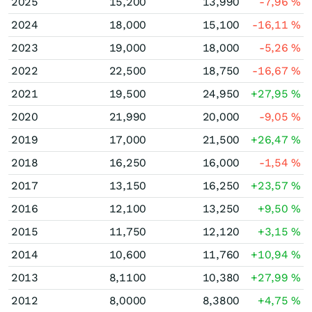
2025
15,200
13,990
-7,96
%
2024
18,000
15,100
-16,11
%
2023
19,000
18,000
-5,26
%
2022
22,500
18,750
-16,67
%
2021
19,500
24,950
+27,95
%
2020
21,990
20,000
-9,05
%
2019
17,000
21,500
+26,47
%
2018
16,250
16,000
-1,54
%
2017
13,150
16,250
+23,57
%
2016
12,100
13,250
+9,50
%
2015
11,750
12,120
+3,15
%
2014
10,600
11,760
+10,94
%
2013
8,1100
10,380
+27,99
%
2012
8,0000
8,3800
+4,75
%