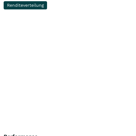
Renditeverteilung