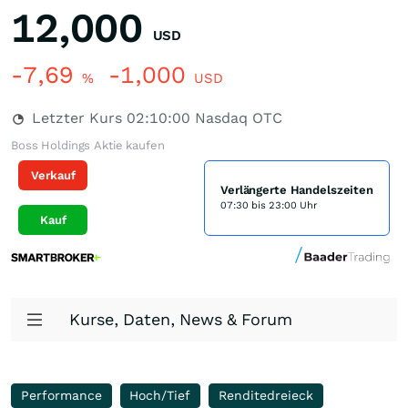
12,000
USD
-7,69
-1,000
%
USD
Letzter Kurs
02:10:00
Nasdaq OTC
Boss Holdings Aktie kaufen
Verkauf
Verlängerte Handelszeiten
07:30 bis 23:00 Uhr
Kauf
Kurse, Daten, News & Forum
Performance
Hoch/Tief
Renditedreieck