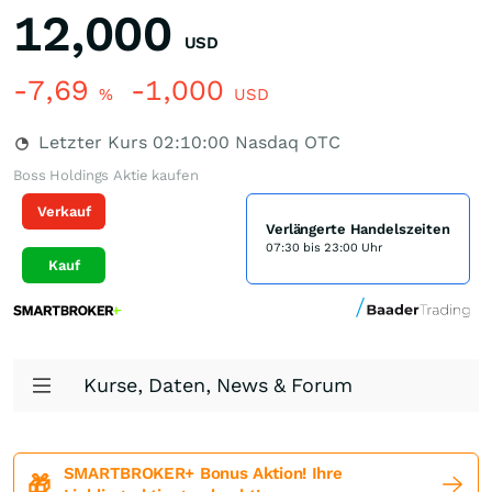
12,000
USD
-7,69
-1,000
%
USD
Letzter Kurs
02:10:00
Nasdaq OTC
Boss Holdings Aktie kaufen
Verkauf
Verlängerte Handelszeiten
07:30 bis 23:00 Uhr
Kauf
Kurse, Daten, News & Forum
SMARTBROKER+ Bonus Aktion! Ihre
🎁