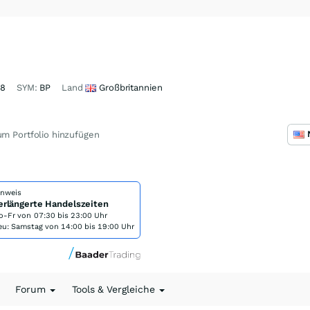
18
SYM:
BP
Land
Großbritannien
m Portfolio hinzufügen
inweis
erlängerte Handelszeiten
o-Fr von
07:30 bis 23:00 Uhr
eu: Samstag von 14:00 bis 19:00 Uhr
Forum
Tools & Vergleiche