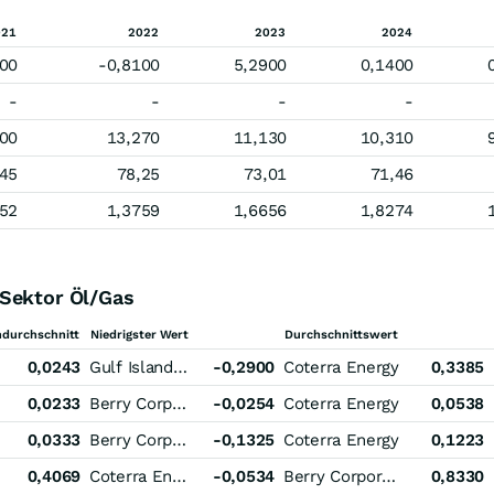
021
2022
2023
2024
00
-0,8100
5,2900
0,1400
-
-
-
-
00
13,270
11,130
10,310
,45
78,25
73,01
71,46
52
1,3759
1,6656
1,8274
 Sektor Öl/Gas
durchschnitt
Niedrigster Wert
Durchschnittswert
0,0243
Gulf Island Fabrication
-0,2900
Coterra Energy
0,3385
0,0233
Berry Corporation
-0,0254
Coterra Energy
0,0538
0,0333
Berry Corporation
-0,1325
Coterra Energy
0,1223
0,4069
Coterra Energy
-0,0534
Berry Corporation
0,8330