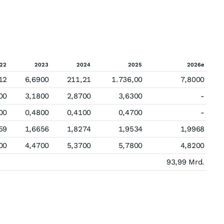
22
2023
2024
2025
2026e
12
6,6900
211,21
1.736,00
7,8000
00
3,1800
2,8700
3,6300
-
00
0,4800
0,4100
0,4700
-
59
1,6656
1,8274
1,9534
1,9968
00
4,4700
5,3700
5,7800
4,8200
93,99 Mrd.