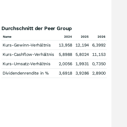
Durchschnitt der Peer Group
Name
2024
2025
2026
Kurs-Gewinn-Verhältnis
13,958
12,194
6,3992
Kurs-Cashflow-Verhältnis
5,8988
5,8024
11,153
Kurs-Umsatz-Verhältnis
2,0056
1,9931
0,7350
Dividendenrendite in %
3,6918
3,9286
2,8900