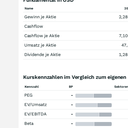
Name
2
Gewinn je Aktie
2,28
Cashflow
Cashflow je Aktie
7,10
Umsatz je Aktie
47
Dividende je Aktie
1,28
Kurskennzahlen im Vergleich zum eigenen
Kennzahl
BP
Sektoren
PEG
-
EV/Umsatz
-
EV/EBITDA
-
Beta
-