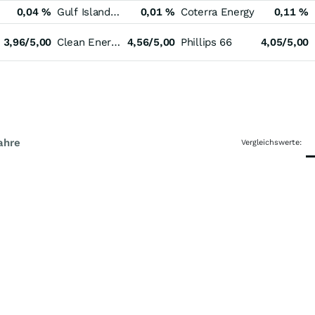
0,04 %
Gulf Island Fabrication
0,01 %
Coterra Energy
0,11 %
3,96/5,00
Clean Energy Fuels
4,56/5,00
Phillips 66
4,05/5,00
ahre
Vergleichswerte: