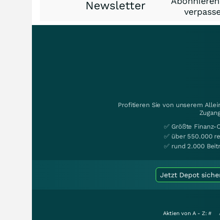
Abonnieren
Newsletter
verpasse
Profitieren Sie von unserem Alle
Zugang
✅ Größte Finanz-
✅ über 550.000 re
✅ rund 2.000 Beit
Jetzt Depot siche
Aktien von A - Z:
#