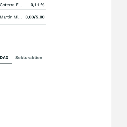
Coterra Energy
0,11 %
Martin Midstream Partners
3,00/5,00
DAX
Sektoraktien