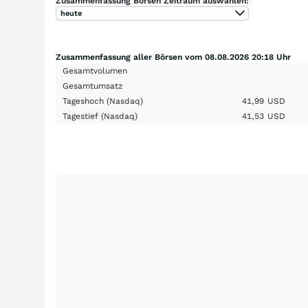
Zusammenfassung Börsen Zeitraum auswählen:
heute
Zusammenfassung aller Börsen vom 08.08.2026 20:18 Uhr
Gesamtvolumen
Gesamtumsatz
Tageshoch
(Nasdaq)
41,99
USD
Tagestief
(Nasdaq)
41,53
USD