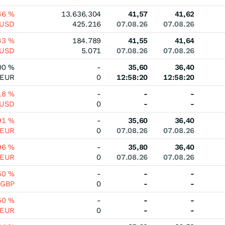
46
%
13.636.304
41,57
41,62
USD
425.216
07.08.26
07.08.26
43
%
184.789
41,55
41,64
USD
5.071
07.08.26
07.08.26
00
%
-
35,60
36,40
EUR
0
12:58:20
12:58:20
18
%
-
-
-
USD
0
-
-
91
%
-
35,60
36,40
EUR
0
07.08.26
07.08.26
96
%
-
35,80
36,40
EUR
0
07.08.26
07.08.26
50
%
-
-
-
GBP
0
-
-
50
%
-
-
-
EUR
0
-
-