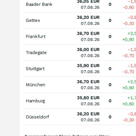
36,05
EUR
-1,
Baader Bank
0
07.08.26
-0,60
36,20
EUR
-0,
Gettex
0
07.08.26
-0,30
36,70
EUR
+2,
Frankfurt
0
07.08.26
+0,90
36,00
EUR
-1,
Tradegate
0
07.08.26
-0,70
35,90
EUR
-1,
Stuttgart
0
07.08.26
-0,70
36,70
EUR
+2,
München
0
07.08.26
+0,90
35,80
EUR
+1,
Hamburg
0
07.08.26
+0,60
36,20
EUR
-0,
Düsseldorf
0
07.08.26
-0,30