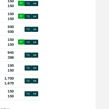
150
RT
TS
HK
150
150
RT
TS
HK
150
500
TS
HK
500
150
RT
TS
HK
150
945
TS
HK
388
150
TS
HK
150
1.700
TS
HK
1.670
150
TS
HK
150