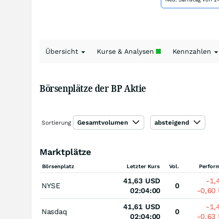
Übersicht
Kurse & Analysen
Kennzahlen
Börsenplätze der BP Aktie
Gesamtvolumen
absteigend
Sortierung
Marktplätze
Börsenplatz
Letzter Kurs
Vol.
Perfor
41,63
USD
-1,
NYSE
0
02:04:00
-0,60
41,61
USD
-1,
Nasdaq
0
02:04:00
-0,63