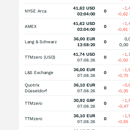
41,62
USD
-1,
NYSE Arca
0
02:04:00
-0,62
41,62
USD
-1,
AMEX
0
02:04:00
-0,61
36,00
EUR
0,
Lang & Schwarz
0
12:58:20
0,00
41,74
USD
-1,
TTMzero (USD)
0
07.08.26
-0,50
36,00
EUR
-1,
L&S Exchange
0
07.08.26
-0,70
Quotrix
36,10
EUR
-0,
0
Düsseldorf
07.08.26
-0,35
30,92
GBP
-1,
TTMzero
0
07.08.26
-0,47
36,10
EUR
-1,
TTMzero
0
07.08.26
-0,55