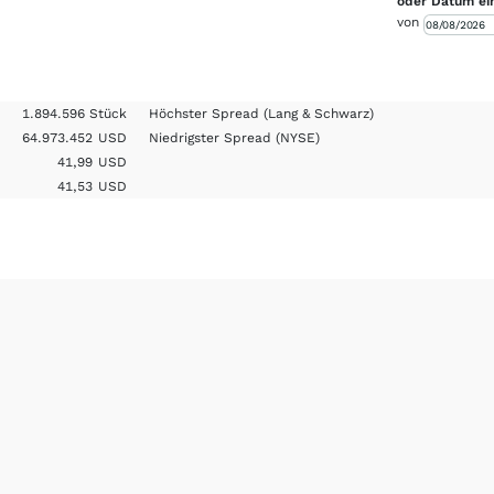
oder Datum ei
von
1.894.596 Stück
Höchster Spread
(Lang & Schwarz)
64.973.452
USD
Niedrigster Spread
(NYSE)
41,99
USD
41,53
USD