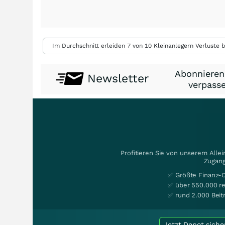
Im Durchschnitt erleiden 7 von 10 Kleinanlegern Verluste b
Abonnieren
Newsletter
verpasse
Profitieren Sie von unserem Alle
Zugang
✅ Größte Finanz-
✅ über 550.000 re
✅ rund 2.000 Beit
Jetzt Depot siche