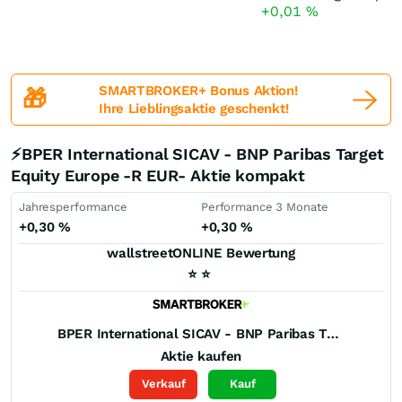
+0,01
%
SMARTBROKER+ Bonus Aktion!
🎁
Ihre Lieblingsaktie geschenkt!
⚡BPER International SICAV - BNP Paribas Target
Equity Europe -R EUR- Aktie kompakt
Jahresperformance
Performance 3 Monate
+0,30
%
+0,30
%
wallstreetONLINE Bewertung
⭐
⭐
BPER International SICAV - BNP Paribas Target Equity Europe -R EUR-
Aktie kaufen
Verkauf
Kauf