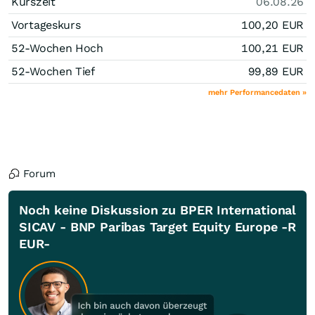
Kurszeit
06.08.26
Vortageskurs
100,20
EUR
52-Wochen Hoch
100,21
EUR
52-Wochen Tief
99,89
EUR
mehr Performancedaten »
Forum
Noch keine Diskussion zu BPER International
SICAV - BNP Paribas Target Equity Europe -R
EUR-