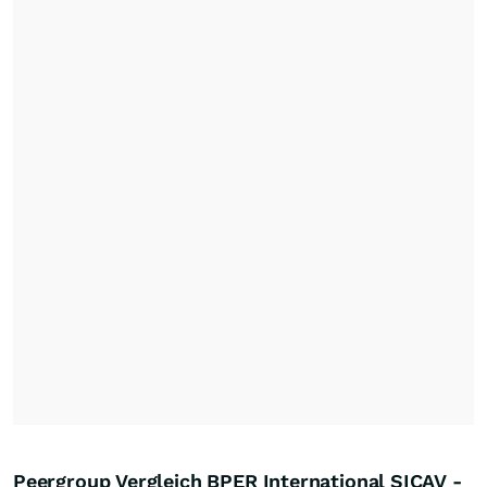
Peergroup Vergleich BPER International SICAV -