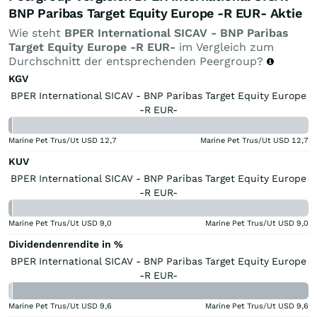
BNP Paribas Target Equity Europe -R EUR- Aktie
Wie steht
BPER International SICAV - BNP Paribas
Target Equity Europe -R EUR-
im Vergleich zum
Durchschnitt der entsprechenden Peergroup?
KGV
BPER International SICAV - BNP Paribas Target Equity Europe
-R EUR-
Marine Pet Trus/Ut USD
12,7
Marine Pet Trus/Ut USD
12,7
KUV
BPER International SICAV - BNP Paribas Target Equity Europe
-R EUR-
Marine Pet Trus/Ut USD
9,0
Marine Pet Trus/Ut USD
9,0
Dividendenrendite in %
BPER International SICAV - BNP Paribas Target Equity Europe
-R EUR-
Marine Pet Trus/Ut USD
9,6
Marine Pet Trus/Ut USD
9,6