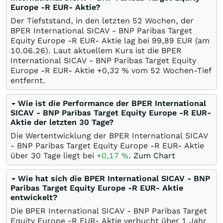
Europe -R EUR- Aktie?
Der Tiefststand, in den letzten 52 Wochen, der
BPER International SICAV - BNP Paribas Target
Equity Europe -R EUR- Aktie lag bei 99,89
EUR
(am
10.06.26
). Laut aktuellem Kurs ist die BPER
International SICAV - BNP Paribas Target Equity
Europe -R EUR- Aktie +0,32
%
vom 52 Wochen-Tief
entfernt.
Wie ist die Performance der BPER International
SICAV - BNP Paribas Target Equity Europe -R EUR-
Aktie der letzten 30 Tage?
Die Wertentwicklung der BPER International SICAV
- BNP Paribas Target Equity Europe -R EUR- Aktie
über 30 Tage liegt bei
+0,17
%
.
Zum Chart
Wie hat sich die BPER International SICAV - BNP
Paribas Target Equity Europe -R EUR- Aktie
entwickelt?
Die BPER International SICAV - BNP Paribas Target
Equity Europe -R EUR- Aktie verbucht über 1 Jahr