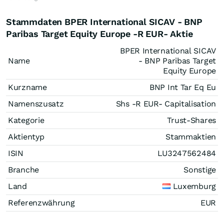
Stammdaten BPER International SICAV - BNP
Paribas Target Equity Europe -R EUR- Aktie
BPER International SICAV
Name
- BNP Paribas Target
Equity Europe
Kurzname
BNP Int Tar Eq Eu
Namenszusatz
Shs -R EUR- Capitalisation
Kategorie
Trust-Shares
Aktientyp
Stammaktien
ISIN
LU3247562484
Branche
Sonstige
Land
Luxemburg
Referenzwährung
EUR