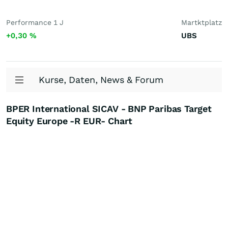
Performance 1 J
Martktplatz
+0,30
%
UBS
Kurse, Daten, News & Forum
BPER International SICAV - BNP Paribas Target
Equity Europe -R EUR- Chart