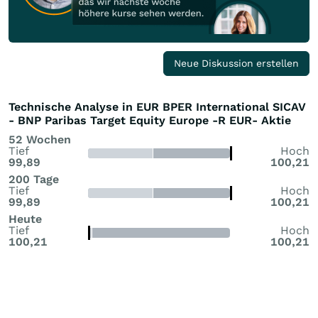
Neue Diskussion erstellen
Technische Analyse in EUR BPER International SICAV
- BNP Paribas Target Equity Europe -R EUR- Aktie
52 Wochen
Tief
Hoch
99,89
100,21
200 Tage
Tief
Hoch
99,89
100,21
Heute
Tief
Hoch
100,21
100,21