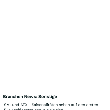
Branchen News: Sonstige
SMI und ATX - Saisonalitäten sehen auf den ersten
Blick schlechter aus, als sie sind.