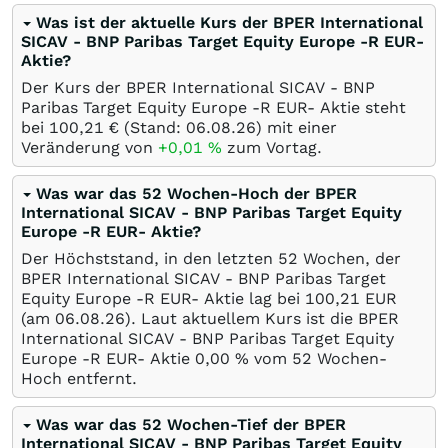
Was ist der aktuelle Kurs der BPER International
SICAV - BNP Paribas Target Equity Europe -R EUR-
Aktie?
Der Kurs der BPER International SICAV - BNP
Paribas Target Equity Europe -R EUR- Aktie steht
bei 100,21
€
(Stand:
06.08.26
) mit einer
Veränderung von
+0,01
%
zum Vortag.
Was war das 52 Wochen-Hoch der BPER
International SICAV - BNP Paribas Target Equity
Europe -R EUR- Aktie?
Der Höchststand, in den letzten 52 Wochen, der
BPER International SICAV - BNP Paribas Target
Equity Europe -R EUR- Aktie lag bei 100,21
EUR
(am
06.08.26
). Laut aktuellem Kurs ist die BPER
International SICAV - BNP Paribas Target Equity
Europe -R EUR- Aktie 0,00
%
vom 52 Wochen-
Hoch entfernt.
Was war das 52 Wochen-Tief der BPER
International SICAV - BNP Paribas Target Equity