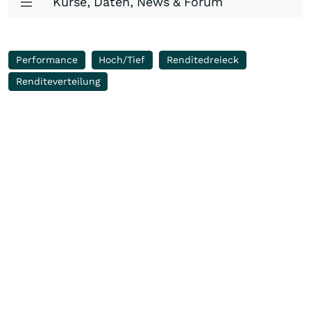
Kurse, Daten, News & Forum
Performance
Hoch/Tief
Renditedreieck
Renditeverteilung