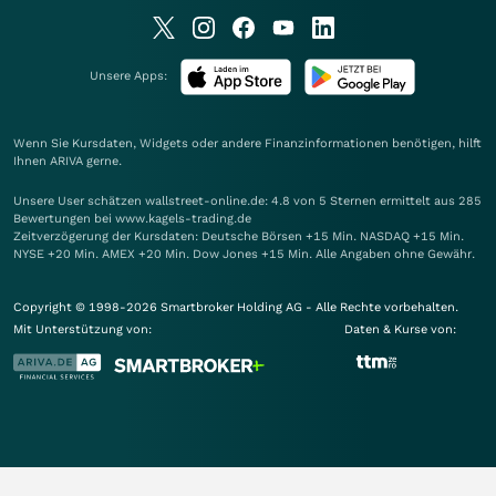
Unsere Apps:
Wenn Sie Kursdaten, Widgets oder andere Finanzinformationen benötigen, hilft
Ihnen
ARIVA
gerne.
Unsere User schätzen wallstreet-online.de: 4.8 von 5 Sternen ermittelt aus 285
Bewertungen bei www.kagels-trading.de
Zeitverzögerung der Kursdaten: Deutsche Börsen +15 Min. NASDAQ +15 Min.
NYSE +20 Min. AMEX +20 Min. Dow Jones +15 Min. Alle Angaben ohne Gewähr.
Copyright © 1998-2026 Smartbroker Holding AG - Alle Rechte vorbehalten.
Mit Unterstützung von:
Daten & Kurse von: