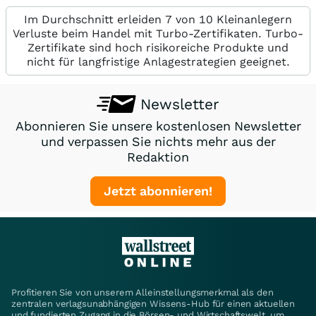
Im Durchschnitt erleiden 7 von 10 Kleinanlegern
Verluste beim Handel mit Turbo-Zertifikaten. Turbo-
Zertifikate sind hoch risikoreiche Produkte und
nicht für langfristige Anlagestrategien geeignet.
Newsletter
Abonnieren Sie unsere kostenlosen Newsletter
und verpassen Sie nichts mehr aus der
Redaktion
Jetzt abonnieren!
Profitieren Sie von unserem Alleinstellungsmerkmal als den
zentralen verlagsunabhängigen Wissens-Hub für einen aktuellen
und fundierten Zugang in die Börsen- und Wirtschaftswelt, um