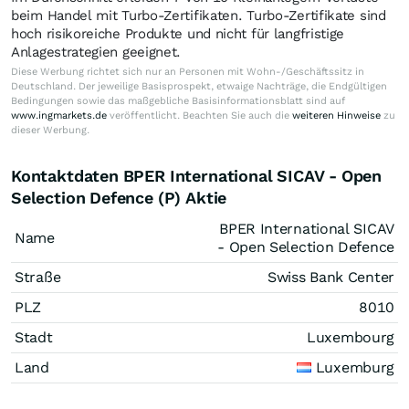
beim Handel mit Turbo-Zertifikaten. Turbo-Zertifikate sind
hoch risikoreiche Produkte und nicht für langfristige
Anlagestrategien geeignet.
Diese Werbung richtet sich nur an Personen mit Wohn-/Geschäftssitz in
Deutschland. Der jeweilige Basisprospekt, etwaige Nachträge, die Endgültigen
Bedingungen sowie das maßgebliche Basisinformationsblatt sind auf
www.ingmarkets.de
veröffentlicht. Beachten Sie auch die
weiteren Hinweise
zu
dieser Werbung.
Kontaktdaten BPER International SICAV - Open
Selection Defence (P) Aktie
BPER International SICAV
Name
- Open Selection Defence
Straße
Swiss Bank Center
PLZ
8010
Stadt
Luxembourg
Land
Luxemburg