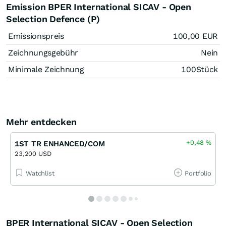
Emission BPER International SICAV - Open
Selection Defence (P)
Emissionspreis
100,00
EUR
Zeichnungsgebühr
Nein
Minimale Zeichnung
100
Stück
Mehr entdecken
+0,48
%
1ST TR ENHANCED/COM
23,200 USD
Watchlist
Portfolio
BPER International SICAV - Open Selection