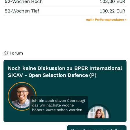
52-Wochen Hoch
103,30
EUR
52-Wochen Tief
100,22
EUR
mehr Performancedaten »
Forum
Noch keine Diskussion zu BPER International
SICAV - Open Selection Defence (P)