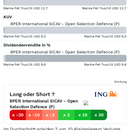
Marine Pet Trus/Ut USD
12,7
Marine Pet Trus/Ut USD
12,7
KUV
BPER International SICAV - Open Selection Defence (P)
Marine Pet Trus/Ut USD
9,0
Marine Pet Trus/Ut USD
9,0
Dividendenrendite in %
BPER International SICAV - Open Selection Defence (P)
Marine Pet Trus/Ut USD
9,6
Marine Pet Trus/Ut USD
9,6
Werbung
Long oder Short ?
BPER International SICAV - Open
Selection Defence (P)
x -30
x -10
x -3
x 3
x 10
x 30
Im Durchschnitt erleiden 7 von 10 Kleinanlegern Verluste