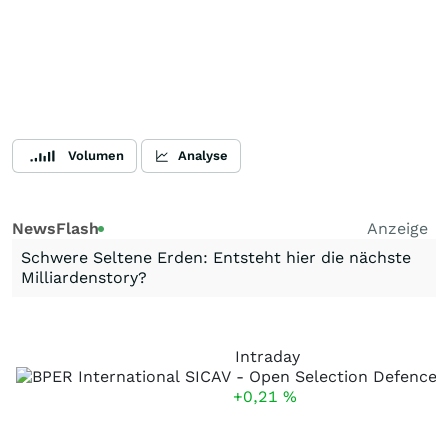
Volumen
Analyse
NewsFlash
Anzeige
Schwere Seltene Erden: Entsteht hier die nächste
Milliardenstory?
Intraday
+0,21
%