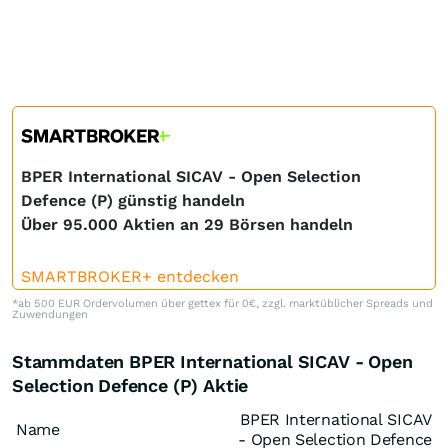
BPER International SICAV - Open Selection
Defence (P) günstig handeln
Über 95.000 Aktien an 29 Börsen handeln
SMARTBROKER+ entdecken
*ab 500 EUR Ordervolumen über gettex für 0€, zzgl. marktüblicher Spreads und
Zuwendungen
Stammdaten BPER International SICAV - Open
Selection Defence (P) Aktie
BPER International SICAV
Name
- Open Selection Defence