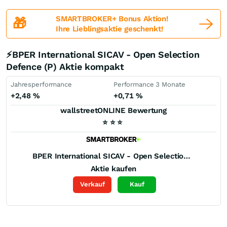
SMARTBROKER+ Bonus Aktion!
🎁
Ihre Lieblingsaktie geschenkt!
⚡BPER International SICAV - Open Selection
Defence (P) Aktie kompakt
Jahresperformance
Performance 3 Monate
+2,48
%
+0,71
%
wallstreetONLINE Bewertung
⭐
⭐
⭐
BPER International SICAV - Open Selection Defence (P)
Aktie kaufen
Verkauf
Kauf