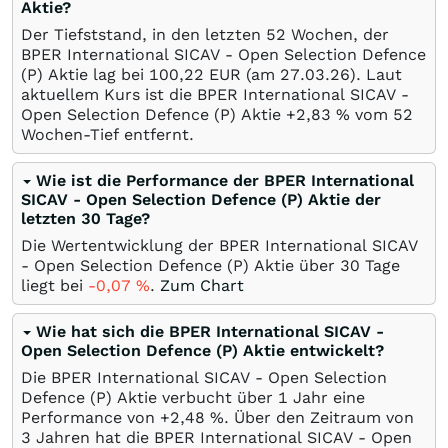
Aktie?
Der Tiefststand, in den letzten 52 Wochen, der
BPER International SICAV - Open Selection Defence
(P) Aktie lag bei 100,22
EUR
(am
27.03.26
). Laut
aktuellem Kurs ist die BPER International SICAV -
Open Selection Defence (P) Aktie +2,83
%
vom 52
Wochen-Tief entfernt.
Wie ist die Performance der BPER International
SICAV - Open Selection Defence (P) Aktie der
letzten 30 Tage?
Die Wertentwicklung der BPER International SICAV
- Open Selection Defence (P) Aktie über 30 Tage
liegt bei
-0,07
%
.
Zum Chart
Wie hat sich die BPER International SICAV -
Open Selection Defence (P) Aktie entwickelt?
Die BPER International SICAV - Open Selection
Defence (P) Aktie verbucht über 1 Jahr eine
Performance von +2,48
%
. Über den Zeitraum von
3 Jahren hat die BPER International SICAV - Open