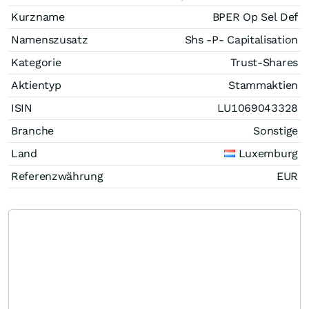
Kurzname
BPER Op Sel Def
Namenszusatz
Shs -P- Capitalisation
Kategorie
Trust-Shares
Aktientyp
Stammaktien
ISIN
LU1069043328
Branche
Sonstige
Land
Luxemburg
Referenzwährung
EUR