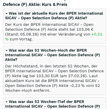
Defence (P) Aktie: Kurs & Preis
Was ist der aktuelle Kurs der BPER International
SICAV - Open Selection Defence (P) Aktie?
Der Kurs der BPER International SICAV - Open
Selection Defence (P) Aktie steht bei 103,06
€
(Stand:
05.08.26
) mit einer Veränderung von
+0,21
%
zum Vortag.
Was war das 52 Wochen-Hoch der BPER
International SICAV - Open Selection Defence (P)
Aktie?
Der Höchststand, in den letzten 52 Wochen, der
BPER International SICAV - Open Selection Defence
(P) Aktie lag bei 103,30
EUR
(am
27.02.26
). Laut
aktuellem Kurs ist die BPER International SICAV -
Open Selection Defence (P) Aktie -0,23
%
vom 52
Wochen-Hoch entfernt.
Was war das 52 Wochen-Tief der BPER
International SICAV - Open Selection Defence (P)