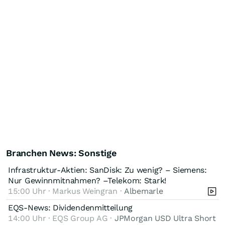
Branchen News: Sonstige
Infrastruktur-Aktien: SanDisk: Zu wenig? – Siemens:
Nur Gewinnmitnahmen? –Telekom: Stark!
15:00 Uhr · Markus Weingran ·
Albemarle
EQS-News: Dividendenmitteilung
14:00 Uhr · EQS Group AG ·
JPMorgan USD Ultra Short