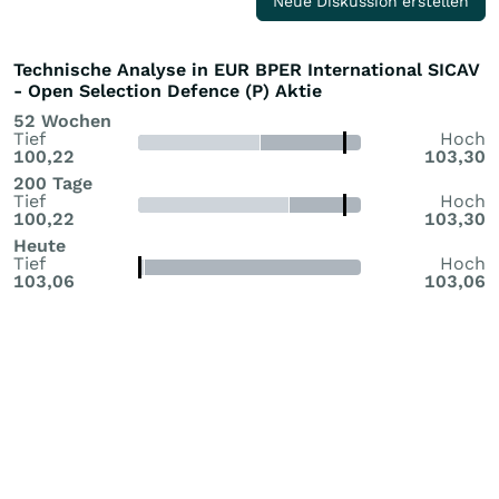
Neue Diskussion erstellen
Technische Analyse in EUR BPER International SICAV
- Open Selection Defence (P) Aktie
52 Wochen
Tief
Hoch
100,22
103,30
200 Tage
Tief
Hoch
100,22
103,30
Heute
Tief
Hoch
103,06
103,06