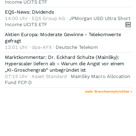
Income UCITS ETF
EQS-News: Dividends
14:00 Uhr · EQS Group AG ·
JPMorgan USD Ultra Short
Income UCITS ETF
Aktien Europa: Moderate Gewinne - Telekomwerte
gefragt
12:01 Uhr · dpa-AFX ·
Deutsche Telekom
Marktkommentar: Dr. Eckhard Schulte (MainSky):
Hyperscaler liefern ab – Warum die Angst vor einem
„KI-Groschengrab“ unbegründet ist
07:15 Uhr · Asset Standard ·
MainSky Macro Allocation
Fund FCP D
mehr Branchennachrichten »