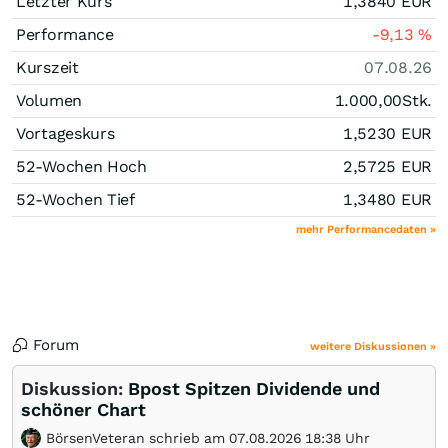
Letzter Kurs
1,3840
EUR
Performance
-9,13
%
Kurszeit
07.08.26
Volumen
1.000,00
Stk.
Vortageskurs
1,5230
EUR
52-Wochen Hoch
2,5725
EUR
52-Wochen Tief
1,3480
EUR
mehr Performancedaten »
Forum
weitere Diskussionen »
Diskussion:
Bpost Spitzen Dividende und
schöner Chart
BörsenVeteran schrieb am 07.08.2026 18:38 Uhr