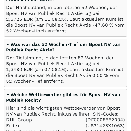
Der Höchststand, in den letzten 52 Wochen, der
Bpost NV van Publiek Recht Aktie lag bei
2,5725
EUR
(am
11.08.25
). Laut aktuellem Kurs ist
die Bpost NV van Publiek Recht Aktie -47,60
%
vom
52 Wochen-Hoch entfernt.
Was war das 52 Wochen-Tief der Bpost NV van
Publiek Recht Aktie?
Der Tiefststand, in den letzten 52 Wochen, der
Bpost NV van Publiek Recht Aktie lag bei
1,3480
EUR
(am
07.08.26
). Laut aktuellem Kurs ist
die Bpost NV van Publiek Recht Aktie 0,00
%
vom
52 Wochen-Tief entfernt.
Welche Wettbewerber gibt es für Bpost NV van
Publiek Recht?
Hier sind die wichtigsten Wettbewerber von Bpost
NV van Publiek Recht, inklusive ihrer ISIN-Codes:
DHL Group
(DE0005552004)
Fedex
(US31428X1063)