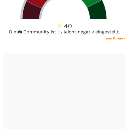
⭐
40
Die
Community ist 📉 leicht negativ eingestellt.
zum Forum »