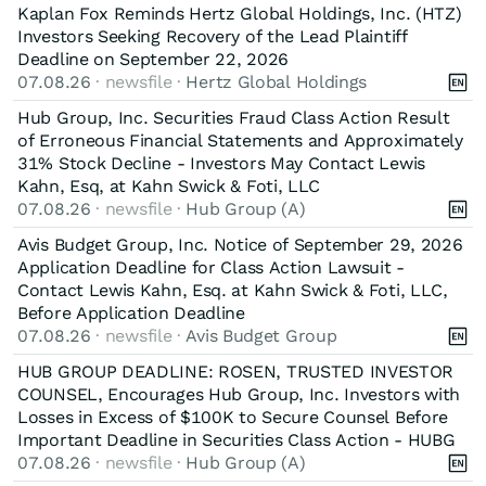
Kaplan Fox Reminds Hertz Global Holdings, Inc. (HTZ)
Investors Seeking Recovery of the Lead Plaintiff
Deadline on September 22, 2026
07.08.26
· newsfile ·
Hertz Global Holdings
Hub Group, Inc. Securities Fraud Class Action Result
of Erroneous Financial Statements and Approximately
31% Stock Decline - Investors May Contact Lewis
Kahn, Esq, at Kahn Swick & Foti, LLC
07.08.26
· newsfile ·
Hub Group (A)
Avis Budget Group, Inc. Notice of September 29, 2026
Application Deadline for Class Action Lawsuit -
Contact Lewis Kahn, Esq. at Kahn Swick & Foti, LLC,
Before Application Deadline
07.08.26
· newsfile ·
Avis Budget Group
HUB GROUP DEADLINE: ROSEN, TRUSTED INVESTOR
COUNSEL, Encourages Hub Group, Inc. Investors with
Losses in Excess of $100K to Secure Counsel Before
Important Deadline in Securities Class Action - HUBG
07.08.26
· newsfile ·
Hub Group (A)