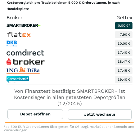
Kostenvergleich pro Trade bei einem 5.000 € Ordervolumen, je nach
Handelsplatz
Broker
Gettex
0,00 €*
7,90 €
10,00 €
17,40 €
18,47 €
17,45 €
19,40 €
Von Finanztest bestätigt: SMARTBROKER+ ist
Kostensieger in allen getesteten Depotgrößen
(12/2025)
Depot eröffnen
Jetzt wechseln
*ab 500 EUR Ordervolumen über gettex für 0€, zzgl. marktüblicher Spreads und
Zuwendungen