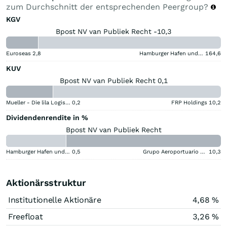
zum Durchschnitt der entsprechenden Peergroup?
KGV
Bpost NV van Publiek Recht -10,3
Euroseas
2,8
Hamburger Hafen und Logistik
164,6
KUV
Bpost NV van Publiek Recht 0,1
Mueller - Die lila Logistik
0,2
FRP Holdings
10,2
Dividendenrendite in %
Bpost NV van Publiek Recht
Hamburger Hafen und Logistik
0,5
Grupo Aeroportuario del Centro Norte SAB de CV (B) (B)
10,3
Aktionärsstruktur
Institutionelle Aktionäre
4,68 %
Freefloat
3,26 %