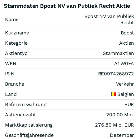
Stammdaten Bpost NV van Publiek Recht Aktie
Bpost NV van Publiek
Name
Recht
Kurzname
Bpost
Kategorie
Aktien
Aktientyp
Stammaktien
WKN
A1W0FA
ISIN
BE0974268972
Branche
Verkehr
Land
Belgien
Referenzwährung
EUR
Aktienanzahl
200,00 Mio.
Marktkapitalisierung
276,80 Mio.
EUR
Geschäftsjahresende
Dezember