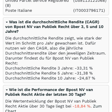
United Parcel Service Registered
(US9113121068)
(B)
Poste Italiane
(IT0003796171)
Was ist die durchschnittliche Rendite (CAGR)
von Bpost NV van Publiek Recht über 3, 5 und 10
Jahre?
Die durchschnittliche Rendite zeigt, wie stark der
Wert im Schnitt pro Jahr gewachsen ist. Dafür
nutzen wir den CAGR, also die jährliche
Durchschnittsrendite über den jeweiligen Zeitraum.
Darunter findest du für Bpost NV van Publiek
Recht:
Durchschnittliche Rendite 3 Jahre: -33,31
%
Durchschnittliche Rendite 5 Jahre: -31,38
%
Durchschnittliche Rendite 10 Jahre: -24,67
%
Wie ist die Performance der Bpost NV van
Publiek Recht Aktie der letzten 30 Tage?
Die Wertentwicklung der Bpost NV van Publiek
Recht Aktie über 30 Tage liegt bei
-18,84
%
.
Zum
Chart