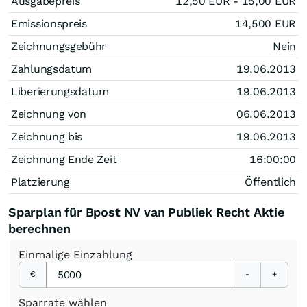
Ausgabepreis
12,50
EUR
- 15,00
EUR
Emissionspreis
14,500
EUR
Zeichnungsgebühr
Nein
Zahlungsdatum
19.06.2013
Liberierungsdatum
19.06.2013
Zeichnung von
06.06.2013
Zeichnung bis
19.06.2013
Zeichnung Ende Zeit
16:00:00
Platzierung
Öffentlich
Sparplan für Bpost NV van Publiek Recht Aktie
berechnen
Einmalige
Einzahlung
€
-
+
Sparrate
wählen