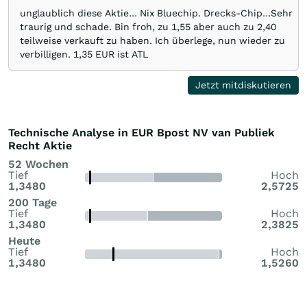
unglaublich diese Aktie... Nix Bluechip. Drecks-Chip...Sehr
traurig und schade. Bin froh, zu 1,55 aber auch zu 2,40
teilweise verkauft zu haben. Ich überlege, nun wieder zu
verbilligen. 1,35 EUR ist ATL
Jetzt mitdiskutieren
Technische Analyse in EUR Bpost NV van Publiek
Recht Aktie
52 Wochen
Tief
Hoch
1,3480
2,5725
200 Tage
Tief
Hoch
1,3480
2,3825
Heute
Tief
Hoch
1,3480
1,5260