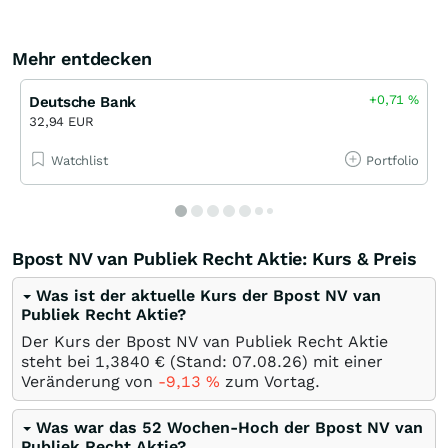
Mehr entdecken
+0,71
%
Deutsche Bank
32,94 EUR
Watchlist
Portfolio
Bpost NV van Publiek Recht Aktie: Kurs & Preis
Was ist der aktuelle Kurs der Bpost NV van
Publiek Recht Aktie?
Der Kurs der Bpost NV van Publiek Recht Aktie
steht bei 1,3840
€
(Stand:
07.08.26
) mit einer
Veränderung von
-9,13
%
zum Vortag.
Was war das 52 Wochen-Hoch der Bpost NV van
Publiek Recht Aktie?