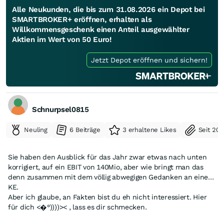
Alle Neukunden, die bis zum 31.08.2026 ein Depot bei
SMARTBROKER+ eröffnen, erhalten als
Willkommensgeschenk einen Anteil ausgewählter
Aktien im Wert von 50 Euro!
Jetzt Depot eröffnen und sichern!
Schnurpsel0815
Neuling
6 Beiträge
3 erhaltene Likes
Seit 20
Sie haben den Ausblick für das Jahr zwar etwas nach unten
korrigiert, auf ein EBIT von 140Mio, aber wie bringt man das
denn zusammen mit dem völlig abwegigen Gedanken an eine
KE.
Aber ich glaube, an Fakten bist du eh nicht interessiert. Hier
für dich <�°))))>< , lass es dir schmecken.