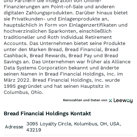
und Partnern die Integration von Online-
Finanzierungen am Point-of-Sale und anderen
digitalen Zahlungsprodukten. Darüber hinaus bietet
sie Privatkunden- und Einlagenprodukte an,
hauptsächlich in Form von Einlagenzertifikaten und
hochverzinslichen Sparkonten, einschließlich
traditioneller und Roth Individual Retirement
Accounts. Das Unternehmen bietet seine Produkte
unter den Marken Bread, Bread Financial, Bread
Cashback, Bread Rewards, Bread Pay und Bread
Savings an. Das Unternehmen war früher als Alliance
Data Systems Corporation bekannt und änderte
seinen Namen in Bread Financial Holdings, Inc. im
März 2022. Bread Financial Holdings, Inc. wurde
1995 gegründet und hat seinen Hauptsitz in
Columbus, Ohio.
Kennzahlen und Daten von
Bread Financial Holdings Kontakt
3095 Loyalty Circle, Kolumbus, OH, USA,
Adresse
43219