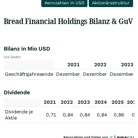
Kennzahlen in USD
Aktionärsstruktur
Bread Financial Holdings Bilanz & GuV
Bilanz in Mio USD
(US GAAP)
2021
2022
2023
Geschäftsjahresende
Dezember
Dezember
Dezember
Dividende
2021
2022
2023
2024
2025
202
Dividende je
0,71
0,84
0,84
0,84
0,86
0,
Aktie
Kennzahlen und Daten von