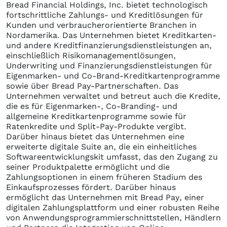
Bread Financial Holdings, Inc. bietet technologisch
fortschrittliche Zahlungs- und Kreditlösungen für
Kunden und verbraucherorientierte Branchen in
Nordamerika. Das Unternehmen bietet Kreditkarten-
und andere Kreditfinanzierungsdienstleistungen an,
einschließlich Risikomanagementlösungen,
Underwriting und Finanzierungsdienstleistungen für
Eigenmarken- und Co-Brand-Kreditkartenprogramme
sowie über Bread Pay-Partnerschaften. Das
Unternehmen verwaltet und betreut auch die Kredite,
die es für Eigenmarken-, Co-Branding- und
allgemeine Kreditkartenprogramme sowie für
Ratenkredite und Split-Pay-Produkte vergibt.
Darüber hinaus bietet das Unternehmen eine
erweiterte digitale Suite an, die ein einheitliches
Softwareentwicklungskit umfasst, das den Zugang zu
seiner Produktpalette ermöglicht und die
Zahlungsoptionen in einem früheren Stadium des
Einkaufsprozesses fördert. Darüber hinaus
ermöglicht das Unternehmen mit Bread Pay, einer
digitalen Zahlungsplattform und einer robusten Reihe
von Anwendungsprogrammierschnittstellen, Händlern