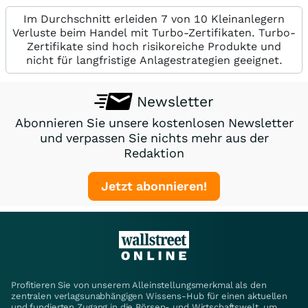
Im Durchschnitt erleiden 7 von 10 Kleinanlegern
Verluste beim Handel mit Turbo-Zertifikaten. Turbo-
Zertifikate sind hoch risikoreiche Produkte und
nicht für langfristige Anlagestrategien geeignet.
Newsletter
Abonnieren Sie unsere kostenlosen Newsletter
und verpassen Sie nichts mehr aus der
Redaktion
Jetzt abonnieren!
Profitieren Sie von unserem Alleinstellungsmerkmal als den
zentralen verlagsunabhängigen Wissens-Hub für einen aktuellen
und fundierten Zugang in die Börsen- und Wirtschaftswelt, um