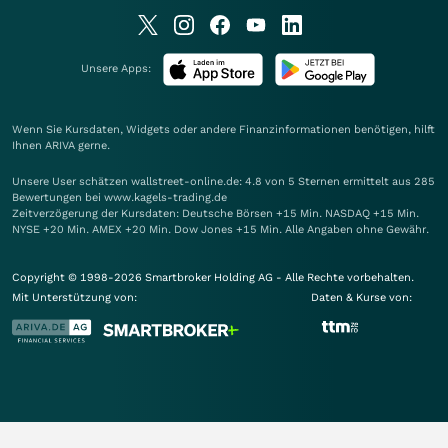
Unsere Apps:
Wenn Sie Kursdaten, Widgets oder andere Finanzinformationen benötigen, hilft
Ihnen
ARIVA
gerne.
Unsere User schätzen wallstreet-online.de: 4.8 von 5 Sternen ermittelt aus 285
Bewertungen bei www.kagels-trading.de
Zeitverzögerung der Kursdaten: Deutsche Börsen +15 Min. NASDAQ +15 Min.
NYSE +20 Min. AMEX +20 Min. Dow Jones +15 Min. Alle Angaben ohne Gewähr.
Copyright © 1998-2026 Smartbroker Holding AG - Alle Rechte vorbehalten.
Mit Unterstützung von:
Daten & Kurse von: