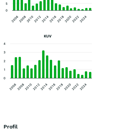
5
0
2012
2022
2010
2020
2008
2018
2006
2016
2014
2024
KUV
4
3
2
1
0
2020
2016
2012
2008
2022
2018
2014
2010
2006
2024
Profil