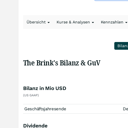
Übersicht
Kurse & Analysen
Kennzahlen
Bilan
The Brink's Bilanz & GuV
Bilanz in Mio USD
(US GAAP)
Geschäftsjahresende
D
Dividende