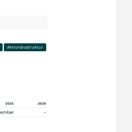
Aktionärsstruktur
2025
2026
zember
-