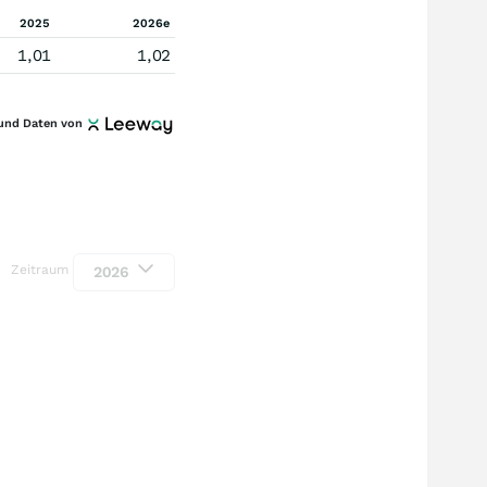
2025
2026e
1,01
1,02
und Daten von
Zeitraum
2026