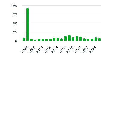
100
75
50
25
0
2012
2014
2016
2018
2006
2020
2008
2022
2010
2024