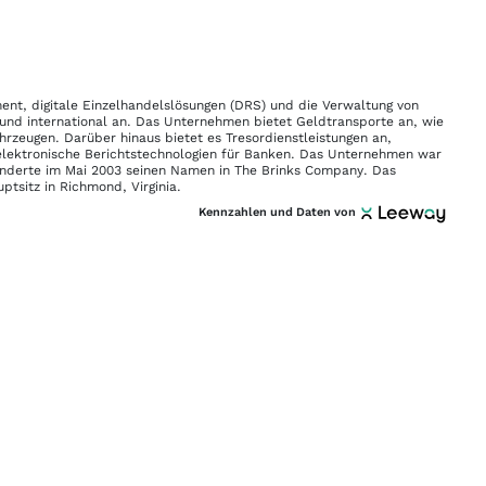
t, digitale Einzelhandelslösungen (DRS) und die Verwaltung von
nd international an. Das Unternehmen bietet Geldtransporte an, wie
hrzeugen. Darüber hinaus bietet es Tresordienstleistungen an,
lektronische Berichtstechnologien für Banken. Das Unternehmen war
nderte im Mai 2003 seinen Namen in The Brinks Company. Das
tsitz in Richmond, Virginia.
Kennzahlen und Daten von