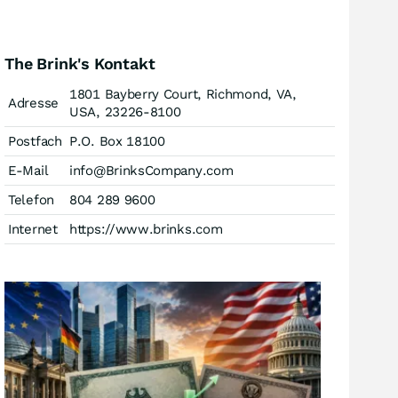
The Brink's Kontakt
1801 Bayberry Court, Richmond, VA,
Adresse
USA, 23226-8100
Postfach
P.O. Box 18100
E-Mail
info@BrinksCompany.com
Telefon
804 289 9600
Internet
https://www.brinks.com