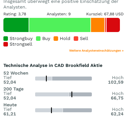
Insgesamt überwiegt eine positive Einschätzung der
Analysten.
Rating: 3,78
Analysten: 9
Kursziel: 67,88 USD
Strongbuy
Buy
Hold
Sell
Strongsell
Weitere Analysteneinschätzungen »
Technische Analyse in CAD Brookfield Aktie
52 Wochen
Tief
Hoch
52,04
102,59
200 Tage
Tief
Hoch
52,04
66,75
Heute
Tief
Hoch
61,21
62,24