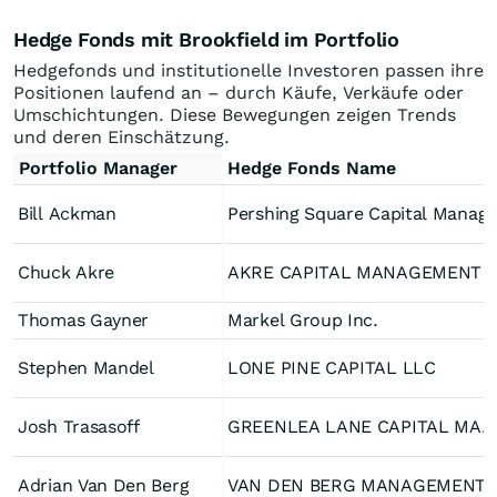
Hedge Fonds mit Brookfield im Portfolio
Hedgefonds und institutionelle Investoren passen ihre
Positionen laufend an – durch Käufe, Verkäufe oder
Umschichtungen. Diese Bewegungen zeigen Trends
und deren Einschätzung.
Portfolio Manager
Hedge Fonds Name
Bill Ackman
Pershing Square Capital 
Chuck Akre
AKRE CAPITAL MANA
Thomas Gayner
Markel Group Inc.
Stephen Mandel
LONE PINE CAPITAL LLC
Josh Trasasoff
GREENLEA LANE CAPITAL MANAGEMENT, LLC
Adrian Van Den Berg
VAN DEN BERG MANAGEME