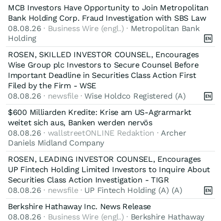
MCB Investors Have Opportunity to Join Metropolitan
Bank Holding Corp. Fraud Investigation with SBS Law
08.08.26
· Business Wire (engl.) ·
Metropolitan Bank
Holding
ROSEN, SKILLED INVESTOR COUNSEL, Encourages
Wise Group plc Investors to Secure Counsel Before
Important Deadline in Securities Class Action First
Filed by the Firm - WSE
08.08.26
· newsfile ·
Wise Holdco Registered (A)
$600 Milliarden Kredite: Krise am US-Agrarmarkt
weitet sich aus, Banken werden nervös
08.08.26
· wallstreetONLINE Redaktion ·
Archer
Daniels Midland Company
ROSEN, LEADING INVESTOR COUNSEL, Encourages
UP Fintech Holding Limited Investors to Inquire About
Securities Class Action Investigation - TIGR
08.08.26
· newsfile ·
UP Fintech Holding (A) (A)
Berkshire Hathaway Inc. News Release
08.08.26
· Business Wire (engl.) ·
Berkshire Hathaway