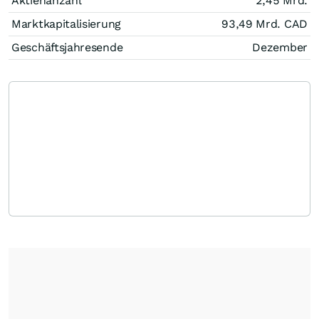
Aktienanzahl
2,45 Mrd.
Marktkapitalisierung
93,49 Mrd.
CAD
Geschäftsjahresende
Dezember