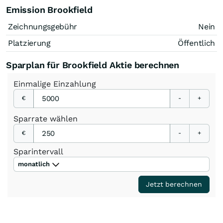
Emission Brookfield
Zeichnungsgebühr
Nein
Platzierung
Öffentlich
Sparplan für Brookfield Aktie berechnen
Einmalige
Einzahlung
€
-
+
Sparrate
wählen
€
-
+
Sparintervall
monatlich
Jetzt berechnen