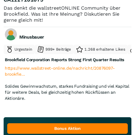
Das denkt die wallstreetONLINE Community über
Brookfield. Was ist Ihre Meinung? Diskutieren Sie
gerne gleich mit!
Minusbauer
Urgestein
999+ Beiträge
1.268 erhaltene Likes
Brookfield Corporation Reports Strong First Quarter Results
https://www.wallstreet-online.de/nachricht/20876097-
brookfie…
Solides Gewinnwachstum, starkes Fundraising und viel Kapital
für weitere Deals, bei gleichzeitig hohen Rückflüssen an
Aktionäre.
Bonus Aktion