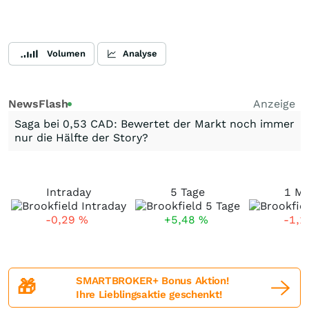
Volumen
Analyse
NewsFlash
Anzeige
Saga bei 0,53 CAD: Bewertet der Markt noch immer
nur die Hälfte der Story?
Intraday
5 Tage
1 M
-0,29
%
+5,48
%
-1,
SMARTBROKER+ Bonus Aktion!
🎁
Ihre Lieblingsaktie geschenkt!