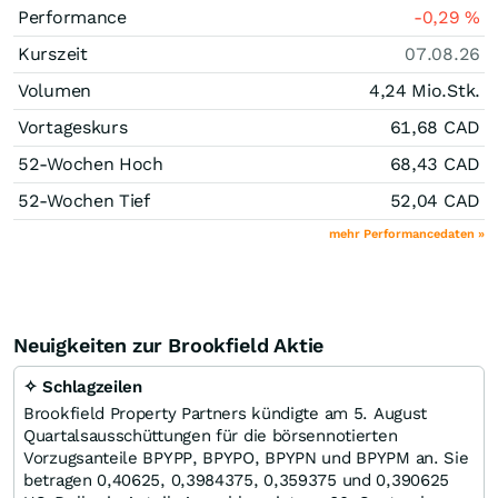
Performance
-0,29
%
Kurszeit
07.08.26
Volumen
4,24 Mio.
Stk.
Vortageskurs
61,68
CAD
52-Wochen Hoch
68,43
CAD
52-Wochen Tief
52,04
CAD
mehr Performancedaten »
Neuigkeiten zur Brookfield Aktie
✧ Schlagzeilen
Brookfield Property Partners kündigte am 5. August
Quartalsausschüttungen für die börsennotierten
Vorzugsanteile BPYPP, BPYPO, BPYPN und BPYPM an. Sie
betragen 0,40625, 0,3984375, 0,359375 und 0,390625