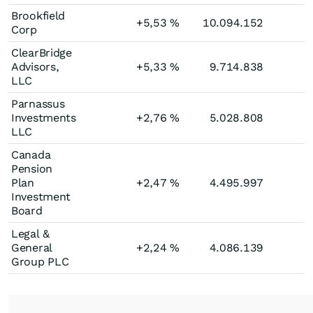
Brookfield
+5,53
%
10.094.152
Corp
ClearBridge
Advisors,
+5,33
%
9.714.838
LLC
Parnassus
Investments
+2,76
%
5.028.808
LLC
Canada
Pension
Plan
+2,47
%
4.495.997
+
Investment
Board
Legal &
General
+2,24
%
4.086.139
Group PLC