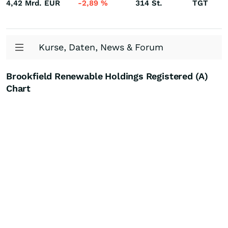
4,42 Mrd.
EUR
-2,89
%
314
St.
TGT
Kurse, Daten, News & Forum
Brookfield Renewable Holdings Registered (A)
Chart