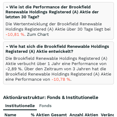
Wie ist die Performance der Brookfield
Renewable Holdings Registered (A) Aktie der
letzten 30 Tage?
Die Wertentwicklung der Brookfield Renewable
Holdings Registered (A) Aktie über 30 Tage liegt bei
-10,81
%
.
Zum Chart
Wie hat sich die Brookfield Renewable Holdings
Registered (A) Aktie entwickelt?
Die Brookfield Renewable Holdings Registered (A)
Aktie verbucht über 1 Jahr eine Performance von
-2,89
%
. Über den Zeitraum von 3 Jahren hat die
Brookfield Renewable Holdings Registered (A) Aktie
eine Performance von
-10,78
%
.
Aktionärsstruktur: Fonds & Institutionelle
Institutionelle
Fonds
Name
% Aktien Gesamt
Anzahl Aktien
Veränd