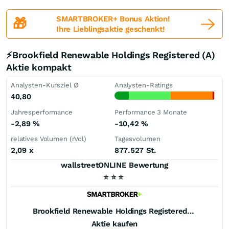
SMARTBROKER+ Bonus Aktion!
🎁
Ihre Lieblingsaktie geschenkt!
⚡Brookfield Renewable Holdings Registered (A)
Aktie kompakt
Analysten-Kursziel Ø
Analysten-Ratings
40,80
Jahresperformance
Performance 3 Monate
-2,89
%
-10,42
%
relatives Volumen (rVol)
Tagesvolumen
2,09
x
877.527 St.
wallstreetONLINE Bewertung
⭐
⭐
⭐
Brookfield Renewable Holdings Registered (A)
Aktie kaufen