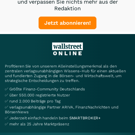
und verpassen Sie nichts mehr aus der
Redaktion
Jetzt abonnieren!
Profitieren Sie von unserem Alleinstellungsmerkmal als den
zentralen verlagsunabhängigen Wissens-Hub für einen aktuellen
und fundierten Zugang in die Börsen- und Wirtschaftswelt, um
strategische Entscheidungen zu treffen.
✅ Größte Finanz-Community Deutschlands
✅ über 550.000 registrierte Nutzer
✅ rund 2.000 Beiträge pro Tag
✅ verlagsunabhängige Partner ARIVA, FinanzNachrichten und
BörsenNews
✅ Jederzeit einfach handeln beim
SMARTBROKER+
✅ mehr als 25 Jahre Marktpräsenz