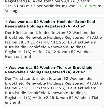
Registered (A) Aktie steht bei 29,16
€
(Stand:
21:16 Uhr) mit einer Veränderung von
+1,18
%
zum
Vortag.
Was war das 52 Wochen-Hoch der Brookfield
Renewable Holdings Registered (A) Aktie?
Der Höchststand, in den letzten 52 Wochen, der
Brookfield Renewable Holdings Registered (A) Aktie
lag bei 38,80
EUR
(am
07.11.25
). Laut aktuellem
Kurs ist die Brookfield Renewable Holdings
Registered (A) Aktie -26,42
%
vom 52 Wochen-
Hoch entfernt.
Was war das 52 Wochen-Tief der Brookfield
Renewable Holdings Registered (A) Aktie?
Der Tiefststand, in den letzten 52 Wochen, der
Brookfield Renewable Holdings Registered (A) Aktie
lag bei 27,91
EUR
(am
28.07.26
). Laut aktuellem
Kurs ist die Brookfield Renewable Holdings
Registered (A) Aktie +2,29
%
vom 52 Wochen-Tief
entfernt.