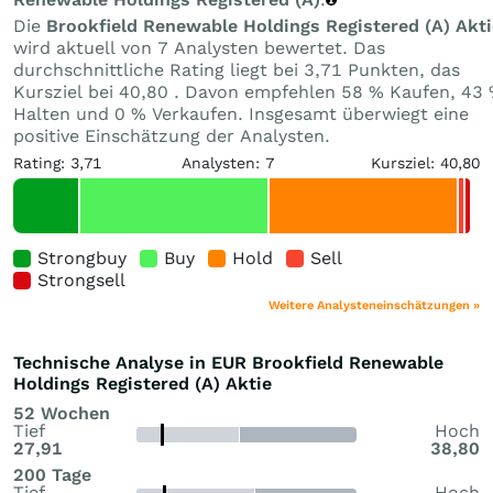
Die
Brookfield Renewable Holdings Registered (A) Akti
wird aktuell von 7 Analysten bewertet. Das
durchschnittliche Rating liegt bei 3,71 Punkten, das
Kursziel bei 40,80 . Davon empfehlen 58 % Kaufen, 43
Halten und 0 % Verkaufen. Insgesamt überwiegt eine
positive Einschätzung der Analysten.
Rating: 3,71
Analysten: 7
Kursziel: 40,80
Strongbuy
Buy
Hold
Sell
Strongsell
Weitere Analysteneinschätzungen »
Technische Analyse in EUR Brookfield Renewable
Holdings Registered (A) Aktie
52 Wochen
Tief
Hoch
27,91
38,80
200 Tage
Tief
Hoch