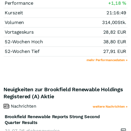
Performance
+1,18
%
Kurszeit
21:16:49
Volumen
314,00
Stk.
Vortageskurs
28,82
EUR
52-Wochen Hoch
38,80
EUR
52-Wochen Tief
27,91
EUR
mehr Performancedaten »
Neuigkeiten zur Brookfield Renewable Holdings
Registered (A) Aktie
Nachrichten
weitere Nachrichten »
Brookfield Renewable Reports Strong Second
Quarter Results
31.07.26
globenewswire