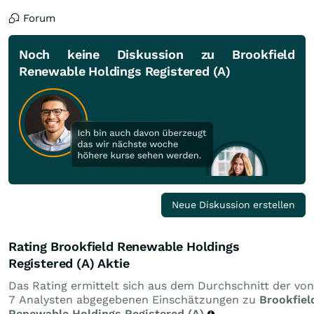
Forum
Noch keine Diskussion zu Brookfield
Renewable Holdings Registered (A)
Neue Diskussion erstellen
Rating Brookfield Renewable Holdings
Registered (A) Aktie
Das Rating ermittelt sich aus dem Durchschnitt der von
7 Analysten abgegebenen Einschätzungen zu
Brookfiel
Renewable Holdings Registered (A)
.