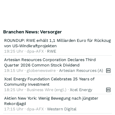
Branchen News: Versorger
ROUNDUP: RWE erhält 1,1 Milliarden Euro für Rückzug
von US-Windkraftprojekten
19:25 Uhr · dpa-AFX ·
RWE
Artesian Resources Corporation Declares Third
Quarter 2026 Common Stock Dividend
19:15 Uhr · globenewswire ·
Artesian Resources (A)
Xcel Energy Foundation Celebrates 25 Years of
Community Investment
18:25 Uhr · Business Wire (engl.) ·
Xcel Energy
Aktien New York: Wenig Bewegung nach jüngster
Rekordjagd
17:15 Uhr · dpa-AFX ·
Western Digital