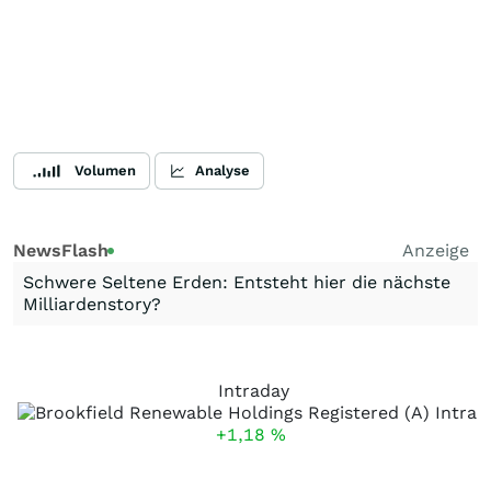
Volumen
Analyse
NewsFlash
Anzeige
Schwere Seltene Erden: Entsteht hier die nächste
Milliardenstory?
Intraday
+1,18
%