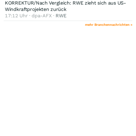
KORREKTUR/Nach Vergleich: RWE zieht sich aus US-
Windkraftprojekten zurück
17:12 Uhr · dpa-AFX ·
RWE
mehr Branchennachrichten »