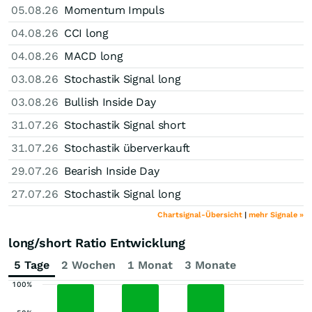
05.08.26
Momentum Impuls
04.08.26
CCI long
04.08.26
MACD long
03.08.26
Stochastik Signal long
03.08.26
Bullish Inside Day
31.07.26
Stochastik Signal short
31.07.26
Stochastik überverkauft
29.07.26
Bearish Inside Day
27.07.26
Stochastik Signal long
Chartsignal-Übersicht
|
mehr Signale »
long/short Ratio Entwicklung
5 Tage
2 Wochen
1 Monat
3 Monate
100%