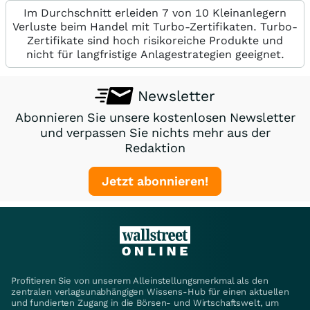
Im Durchschnitt erleiden 7 von 10 Kleinanlegern
Verluste beim Handel mit Turbo-Zertifikaten. Turbo-
Zertifikate sind hoch risikoreiche Produkte und
nicht für langfristige Anlagestrategien geeignet.
Newsletter
Abonnieren Sie unsere kostenlosen Newsletter
und verpassen Sie nichts mehr aus der
Redaktion
Jetzt abonnieren!
Profitieren Sie von unserem Alleinstellungsmerkmal als den
zentralen verlagsunabhängigen Wissens-Hub für einen aktuellen
und fundierten Zugang in die Börsen- und Wirtschaftswelt, um