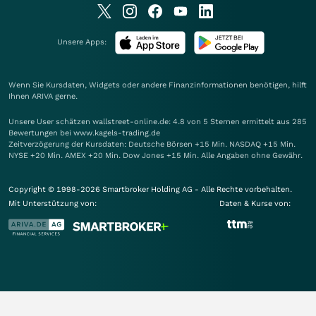
Unsere Apps:
Wenn Sie Kursdaten, Widgets oder andere Finanzinformationen benötigen, hilft
Ihnen
ARIVA
gerne.
Unsere User schätzen wallstreet-online.de: 4.8 von 5 Sternen ermittelt aus 285
Bewertungen bei www.kagels-trading.de
Zeitverzögerung der Kursdaten: Deutsche Börsen +15 Min. NASDAQ +15 Min.
NYSE +20 Min. AMEX +20 Min. Dow Jones +15 Min. Alle Angaben ohne Gewähr.
Copyright © 1998-2026 Smartbroker Holding AG - Alle Rechte vorbehalten.
Mit Unterstützung von:
Daten & Kurse von: