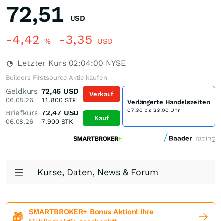
72,51
USD
-4,42
-3,35
%
USD
Letzter Kurs
02:04:00
NYSE
Builders Firstsource Aktie kaufen
Geldkurs
72,46
USD
Verkauf
06.08.26
11.800
STK
Verlängerte Handelszeiten
07:30 bis 23:00 Uhr
Briefkurs
72,47
USD
Kauf
06.08.26
7.900
STK
Kurse, Daten, News & Forum
SMARTBROKER+ Bonus Aktion! Ihre
🎁