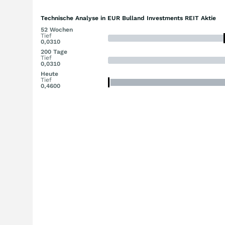
Technische Analyse in EUR Bulland Investments REIT Aktie
52 Wochen
Tief
0,0310
200 Tage
Tief
0,0310
Heute
Tief
0,4600