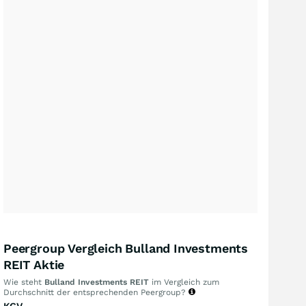
Peergroup Vergleich Bulland Investments
REIT Aktie
Wie steht
Bulland Investments REIT
im Vergleich zum
Durchschnitt der entsprechenden Peergroup?
KGV