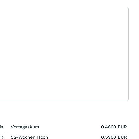
ia
Vortageskurs
0,4600
EUR
UR
52-Wochen Hoch
0,5900
EUR