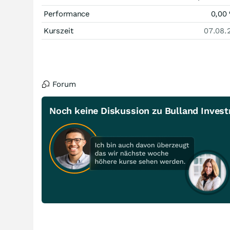
Performance
0,00
Kurszeit
07.08.
Forum
Noch keine Diskussion zu Bulland Inves