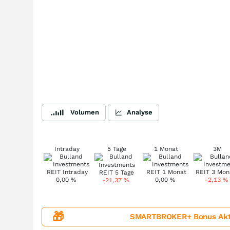
Volumen
Analyse
Intraday
5 Tage
1 Monat
3M
0,00
%
0,00
%
-2,13
%
-21,37
%
🎁
SMARTBROKER+ Bonus Aktion