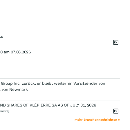
ts
00 am 07.08.2026
roup Inc. zurück; er bleibt weiterhin Vorsitzender von
ft von Newmark
D SHARES OF KLÉPIERRE SA AS OF JULY 31, 2026
ierre)
mehr Branchennachrichten »