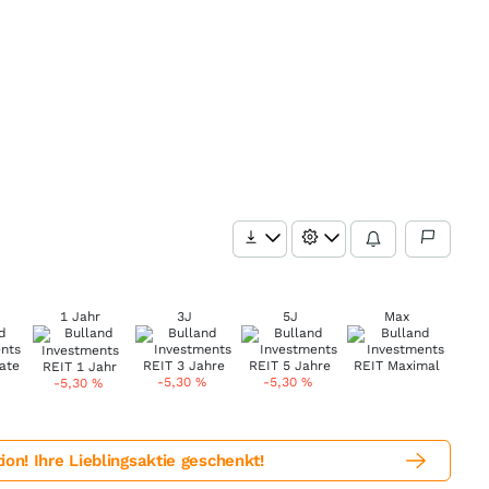
1 Jahr
3J
5J
Max
-5,30
%
-5,30
%
-5,30
%
! Ihre Lieblingsaktie geschenkt!