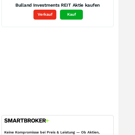
Bulland Investments REIT
Aktie kaufen
Verkauf
Kauf
Keine Kompromisse bei Preis & Leistung — Ob Aktien,