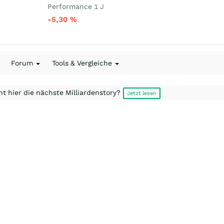
Performance 1 J
-5,30
%
Forum
Tools & Vergleiche
t hier die nächste Milliardenstory?
Jetzt lesen