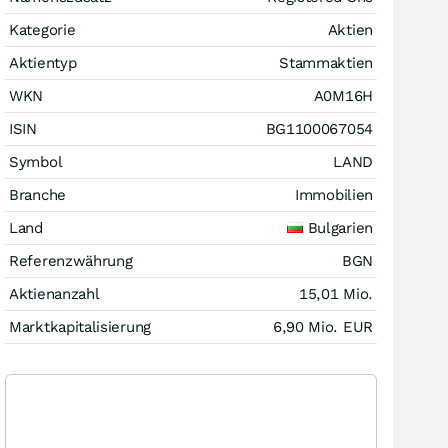
Kategorie
Aktien
Aktientyp
Stammaktien
WKN
A0M16H
ISIN
BG1100067054
Symbol
LAND
Branche
Immobilien
Land
Bulgarien
Referenzwährung
BGN
Aktienanzahl
15,01 Mio.
Marktkapitalisierung
6,90 Mio.
EUR