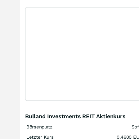
Bulland Investments REIT Aktienkurs
Börsenplatz
Sof
Letzter Kurs
0,4600
E